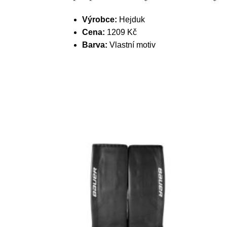
Výrobce:
Hejduk
Cena:
1209 Kč
Barva:
Vlastní motiv