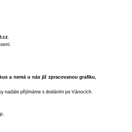
t.cz
.
sení.
kus a nemá u nás již zpracovanou grafiku,
ky nadále přijímáme s dodáním po Vánocích.
p.