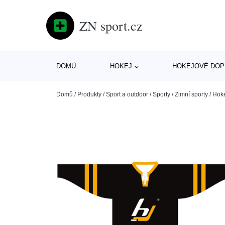
ZN sport.cz
DOMŮ
HOKEJ
HOKEJOVÉ DOP
Domů
/
Produkty
/
Sport a outdoor
/
Sporty
/
Zimní sporty
/
Hok