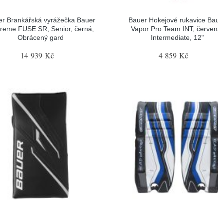
r Brankářská vyrážečka Bauer
Bauer Hokejové rukavice Ba
reme FUSE SR, Senior, černá,
Vapor Pro Team INT, červen
Obrácený gard
Intermediate, 12"
14 939 Kč
4 859 Kč