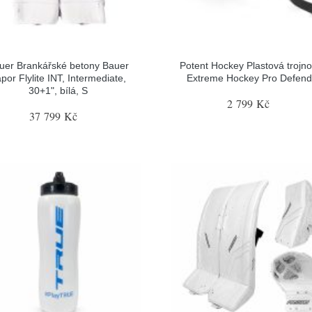
uer Brankářské betony Bauer
Potent Hockey Plastová trojn
por Flylite INT, Intermediate,
Extreme Hockey Pro Defend
30+1", bílá, S
2 799 Kč
37 799 Kč