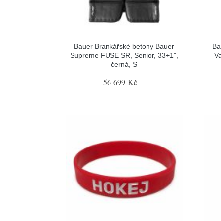
Bauer Brankářské betony Bauer
Ba
Supreme FUSE SR, Senior, 33+1",
Va
černá, S
56 699 Kč