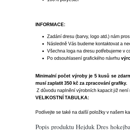
INFORMACE:
Zadání dresu (barvy, logo atd.) nám pro
Následně Vás budeme kontaktovat a nech
Všechna loga na dresu potřebujeme v co 
Po odsouhlasení grafického návrhu
výro
Minimalní počet výroby je 5 kusů se zdar
musí zaplatit 350 kč za zpracování grafiky.
Z důvodu naplnění výrobních kapacit již nen
VELIKOSTNÍ TABULKA:
Podívejte se také na další položky v našem ka
Popis produktu Hejduk Dres hokejbal