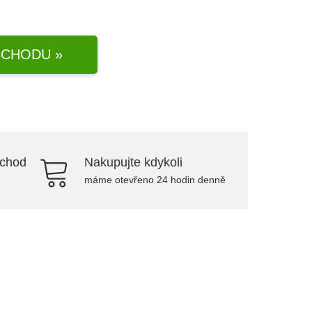
CHODU »
bchod
Nakupujte kdykoli
máme otevřeno 24 hodin denně