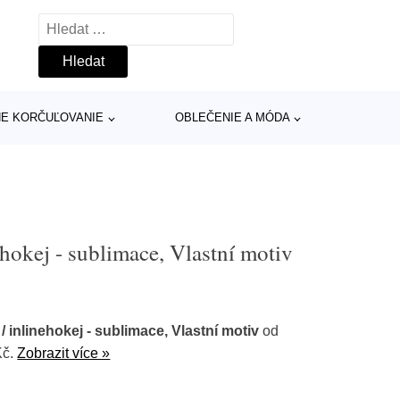
Vyhledávání
INE KORČUĽOVANIE
OBLEČENIE A MÓDA
hokej - sublimace, Vlastní motiv
 inlinehokej - sublimace, Vlastní motiv
od
Kč.
Zobrazit více »