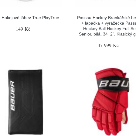
 Hokejové láhev True PlayTrue
Passau Hockey Brankářské be
+ lapačka + vyrážečka Pass
149 Kč
Hockey Ball Hockey Full Se
Senior, bílá, 34+2", Klasický 
47 999 Kč