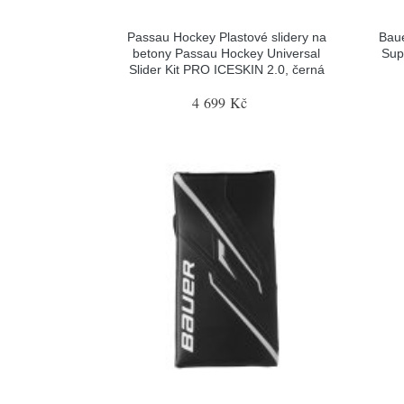
Passau Hockey Plastové slidery na
Baue
betony Passau Hockey Universal
Sup
Slider Kit PRO ICESKIN 2.0, černá
4 699 Kč