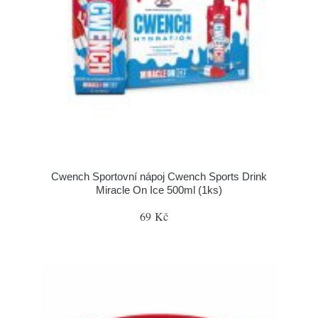
Cwench Sportovní nápoj Cwench Sports Drink
Miracle On Ice 500ml (1ks)
69 Kč