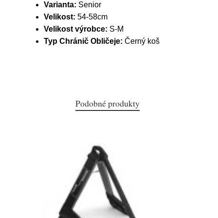
Varianta:
Senior
Velikost:
54-58cm
Velikost výrobce:
S-M
Typ Chránič Obličeje:
Černý koš
Podobné produkty