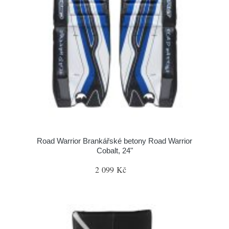
Road Warrior Brankářské betony Road Warrior
Cobalt, 24"
2 099 Kč