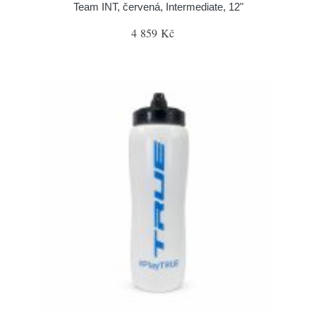
Team INT, červená, Intermediate, 12"
4 859 Kč