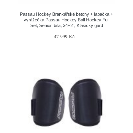
Passau Hockey Brankářské betony + lapačka +
vyrážečka Passau Hockey Ball Hockey Full
Set, Senior, bílá, 34+2", Klasický gard
47 999 Kč