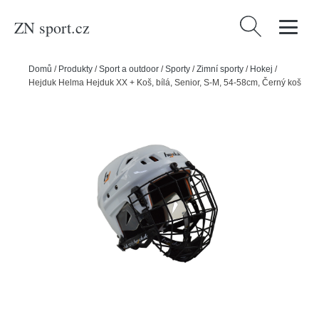
ZN sport.cz
Vyhledávání
Domů
/
Produkty
/
Sport a outdoor
/
Sporty
/
Zimní sporty
/
Hokej
/
Hejduk Helma Hejduk XX + Koš, bílá, Senior, S-M, 54-58cm, Černý koš