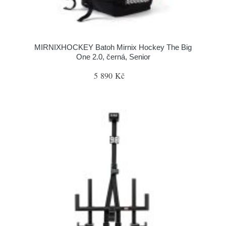
MIRNIXHOCKEY Batoh Mirnix Hockey The Big
One 2.0, černá, Senior
5 890 Kč