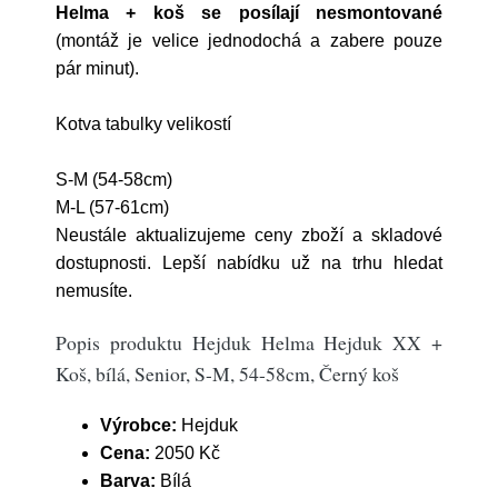
Helma + koš se posílají nesmontované
(montáž je velice jednodochá a zabere pouze
pár minut).
Kotva tabulky velikostí
S-M (54-58cm)
M-L (57-61cm)
Neustále aktualizujeme ceny zboží a skladové
dostupnosti. Lepší nabídku už na trhu hledat
nemusíte.
Popis produktu Hejduk Helma Hejduk XX +
Koš, bílá, Senior, S-M, 54-58cm, Černý koš
Výrobce:
Hejduk
Cena:
2050 Kč
Barva:
Bílá