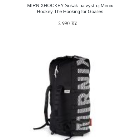
MIRNIXHOCKEY Sušák na výstroj Mirnix
Hockey The Hooking for Goalies
2 990 Kč