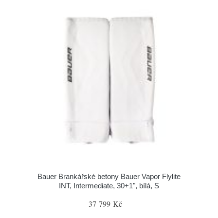
Bauer Brankářské betony Bauer Vapor Flylite
INT, Intermediate, 30+1", bílá, S
37 799 Kč