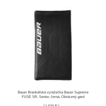
Bauer Brankářská vyrážečka Bauer Supreme
FUSE SR, Senior, černá, Obrácený gard
14 939 Kč