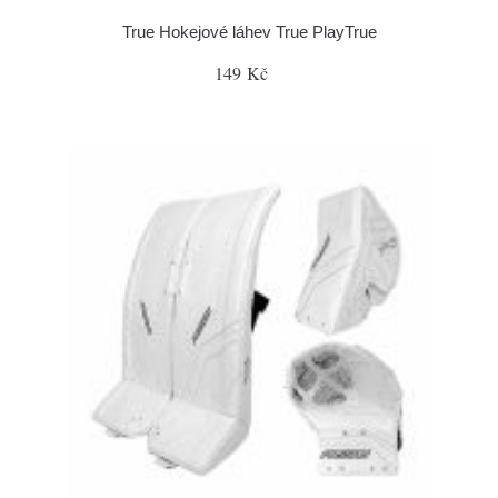
True Hokejové láhev True PlayTrue
149 Kč