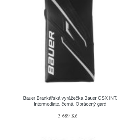
Bauer Brankářská vyrážečka Bauer GSX INT,
Intermediate, černá, Obrácený gard
3 689 Kč