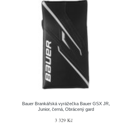
Bauer Brankářská vyrážečka Bauer GSX JR,
Junior, černá, Obrácený gard
3 329 Kč