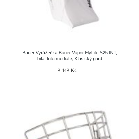
Bauer Vyrážečka Bauer Vapor FlyLite S25 INT,
bílá, Intermediate, Klasický gard
9 449 Kč