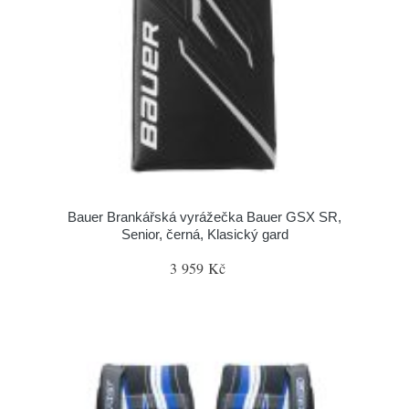
Bauer Brankářská vyrážečka Bauer GSX SR,
Senior, černá, Klasický gard
3 959 Kč