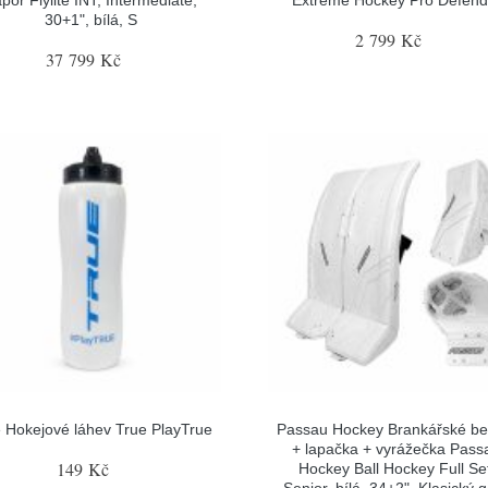
30+1", bílá, S
2 799 Kč
37 799 Kč
 Hokejové láhev True PlayTrue
Passau Hockey Brankářské be
+ lapačka + vyrážečka Pass
149 Kč
Hockey Ball Hockey Full Se