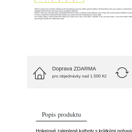
Doprava ZDARMA
pro objednávky nad 1.500 Kč
Popis produktu
Hokejové zateplené kalhoty s krátkými nohavic