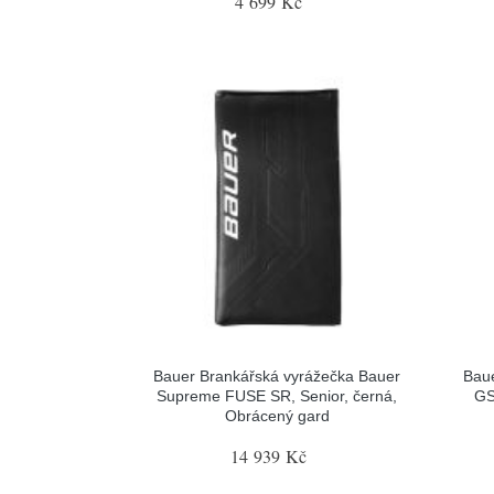
4 699 Kč
Bauer Brankářská vyrážečka Bauer
Baue
Supreme FUSE SR, Senior, černá,
GS
Obrácený gard
14 939 Kč