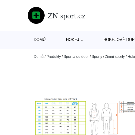
ZN sport.cz
DOMŮ
HOKEJ
HOKEJOVÉ DOP
Domů
/
Produkty
/
Sport a outdoor
/
Sporty
/
Zimní sporty
/
Hok