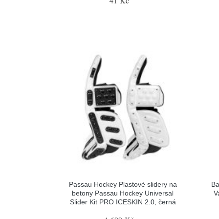
41 Kč
Passau Hockey Plastové slidery na
Ba
betony Passau Hockey Universal
V
Slider Kit PRO ICESKIN 2.0, černá