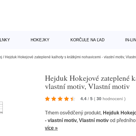
LNKY
HOKEJKY
KORČULE NA ĽAD
IN-L
ej
/
Hejduk Hokejové zateplené kalhoty s krátkými nohavicemi - vlastní motiv, Vlastn
Hejduk Hokejové zateplené k
vlastní motiv, Vlastní motiv
4.4
/
5
(
30
hodnocení
)
Trhem osvědčený produkt,
Hejduk Hokejo
- vlastní motiv, Vlastní motiv
od předního
více »