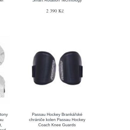
2 390 Kč
tony
Passau Hockey Brankářské
au
chrániče kolen Passau Hockey
t,
Coach Knee Guards