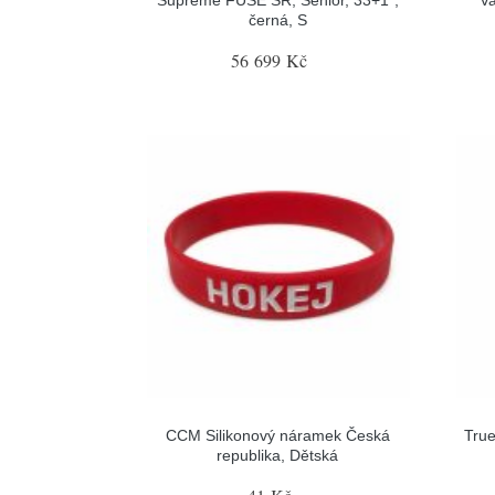
černá, S
56 699 Kč
CCM Silikonový náramek Česká
True
republika, Dětská