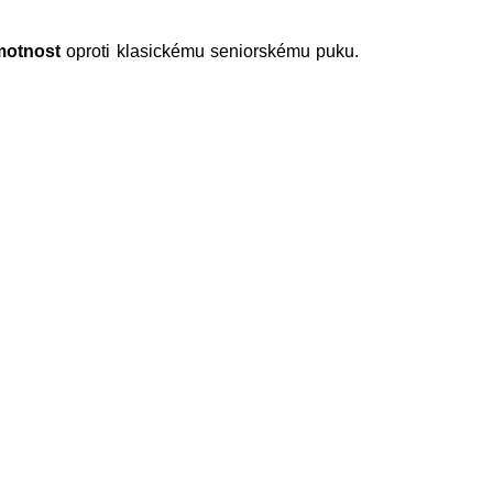
motnost
oproti klasickému seniorskému puku.