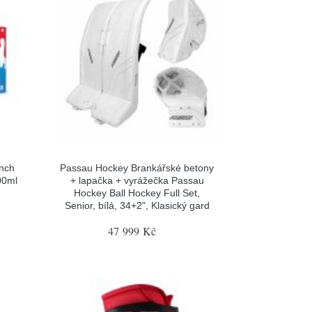
nch
Passau Hockey Brankářské betony
00ml
+ lapačka + vyrážečka Passau
Hockey Ball Hockey Full Set,
Senior, bílá, 34+2", Klasický gard
47 999 Kč