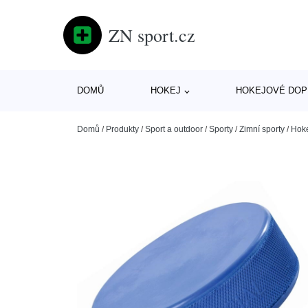
ZN sport.cz
DOMŮ
HOKEJ
HOKEJOVÉ DOP
Domů
/
Produkty
/
Sport a outdoor
/
Sporty
/
Zimní sporty
/
Hok