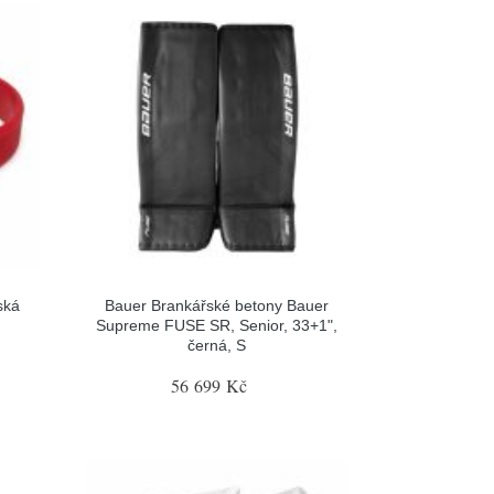
ská
Bauer Brankářské betony Bauer
Supreme FUSE SR, Senior, 33+1",
černá, S
56 699 Kč