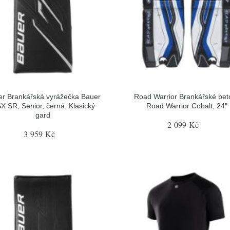
r Brankářská vyrážečka Bauer
Road Warrior Brankářské bet
X SR, Senior, černá, Klasický
Road Warrior Cobalt, 24"
gard
2 099 Kč
3 959 Kč