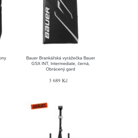
ony
Bauer Brankářská vyrážečka Bauer
GSX INT, Intermediate, černá,
Obrácený gard
3 689 Kč