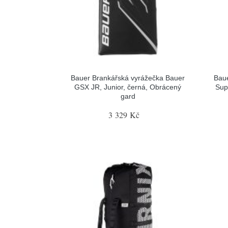
Bauer Brankářská vyrážečka Bauer
Baue
GSX JR, Junior, černá, Obrácený
Sup
gard
3 329 Kč