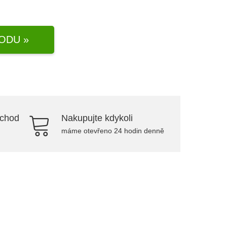
ODU »
bchod
Nakupujte kdykoli
máme otevřeno 24 hodin denně