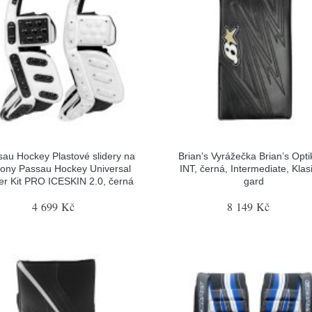
sau Hockey Plastové slidery na
Brian’s Vyrážečka Brian’s Opti
tony Passau Hockey Universal
INT, černá, Intermediate, Klas
der Kit PRO ICESKIN 2.0, černá
gard
4 699 Kč
8 149 Kč