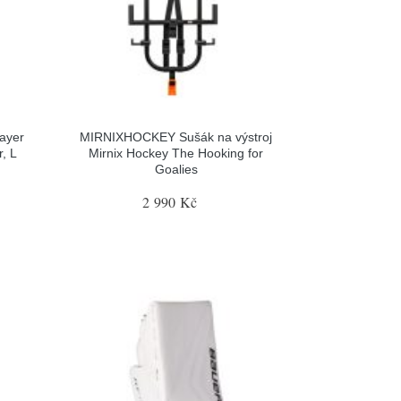
ayer
MIRNIXHOCKEY Sušák na výstroj
, L
Mirnix Hockey The Hooking for
Goalies
2 990 Kč