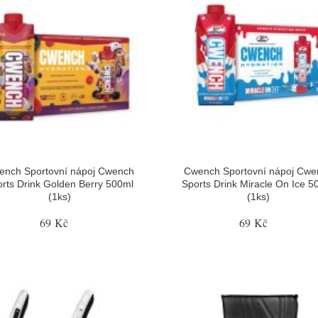
ench Sportovní nápoj Cwench
Cwench Sportovní nápoj Cwe
rts Drink Golden Berry 500ml
Sports Drink Miracle On Ice 5
(1ks)
(1ks)
69 Kč
69 Kč