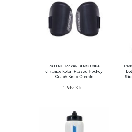
Passau Hockey Brankářské
Pas
chrániče kolen Passau Hockey
be
Coach Knee Guards
Sli
1 649 Kč