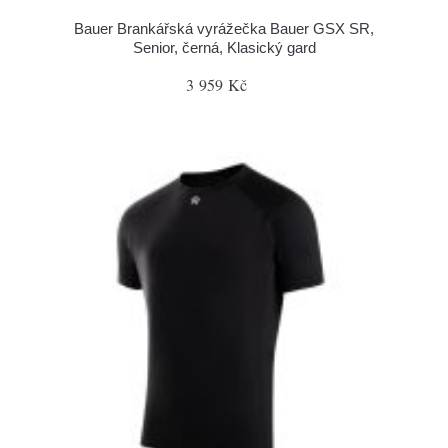
Bauer Brankářská vyrážečka Bauer GSX SR,
Senior, černá, Klasický gard
3 959 Kč