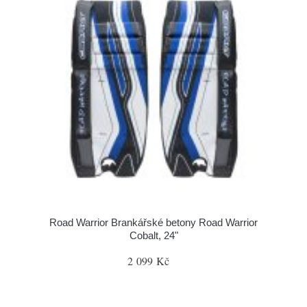
Road Warrior Brankářské betony Road Warrior
Cobalt, 24"
2 099 Kč