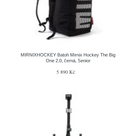
MIRNIXHOCKEY Batoh Mirnix Hockey The Big
One 2.0, černá, Senior
5 890 Kč