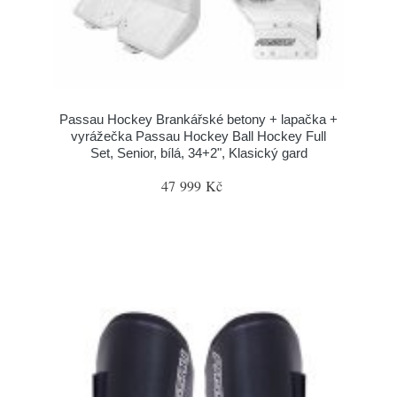
Passau Hockey Brankářské betony + lapačka +
vyrážečka Passau Hockey Ball Hockey Full
Set, Senior, bílá, 34+2", Klasický gard
47 999 Kč