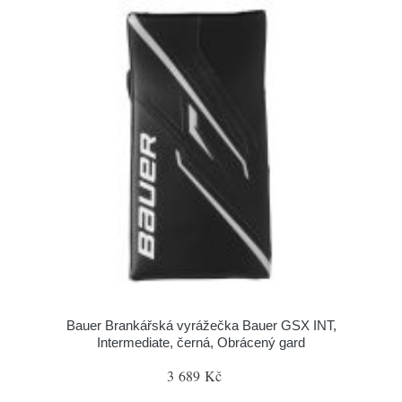
Bauer Brankářská vyrážečka Bauer GSX INT,
Intermediate, černá, Obrácený gard
3 689 Kč