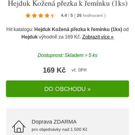
Hejduk Kožená přezka k řemínku (1ks)
4.4
/
5
(
26
hodnocení
)
Hit katalogu:
Hejduk Kožená přezka k řemínku (1ks)
od
Hejduk
výhodně za 169 Kč.
Zobrazit více »
Dostupnost: Skladem > 5 ks
169 Kč
vč. DPH
DO OBCHODU »
Doprava ZDARMA
pro objednávky nad 1.500 Kč