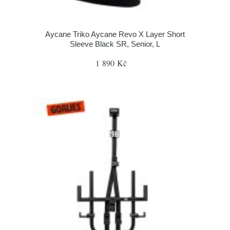
Aycane Triko Aycane Revo X Layer Short
Sleeve Black SR, Senior, L
1 890 Kč