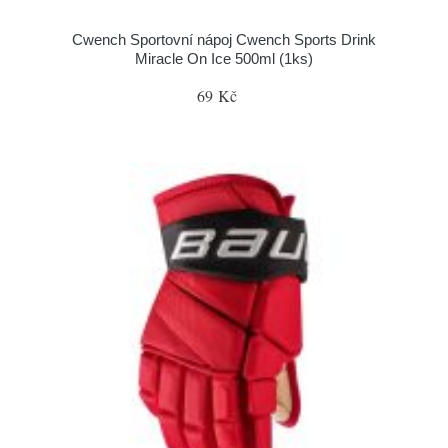
Cwench Sportovní nápoj Cwench Sports Drink
Miracle On Ice 500ml (1ks)
69 Kč