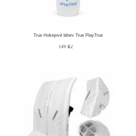
True Hokejové láhev True PlayTrue
149 Kč