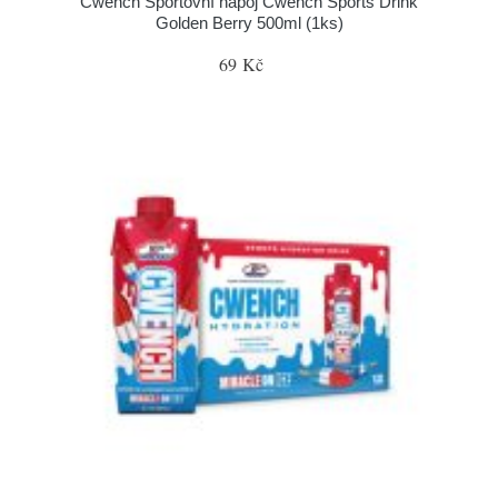
Cwench Sportovní nápoj Cwench Sports Drink
Golden Berry 500ml (1ks)
69 Kč