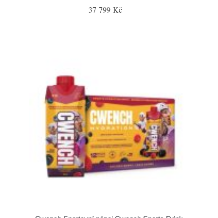
37 799 Kč