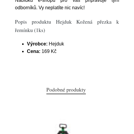
Nabídku e-shopu pro vás připravuje tým
odborníků. Vy neplatíte nic navíc!
Popis produktu Hejduk Kožená přezka k
řemínku (1ks)
Výrobce:
Hejduk
Cena:
169 Kč
Podobné produkty