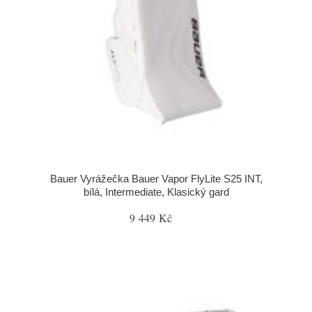
Bauer Vyrážečka Bauer Vapor FlyLite S25 INT,
bílá, Intermediate, Klasický gard
9 449 Kč