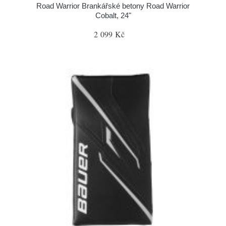
Road Warrior Brankářské betony Road Warrior
Cobalt, 24"
2 099 Kč