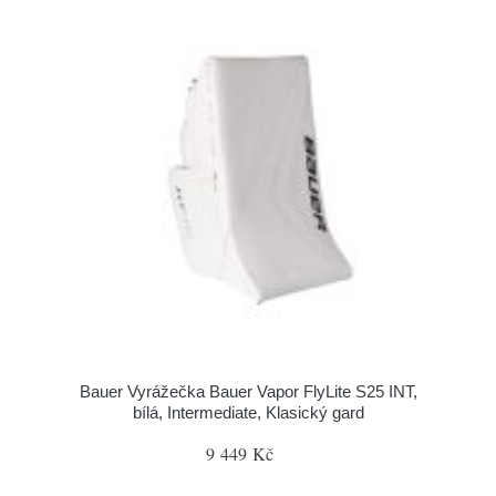
Bauer Vyrážečka Bauer Vapor FlyLite S25 INT,
bílá, Intermediate, Klasický gard
9 449 Kč