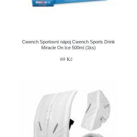
Cwench Sportovní nápoj Cwench Sports Drink
Miracle On Ice 500ml (1ks)
69 Kč