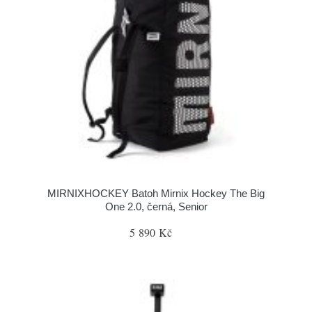
MIRNIXHOCKEY Batoh Mirnix Hockey The Big
One 2.0, černá, Senior
5 890 Kč