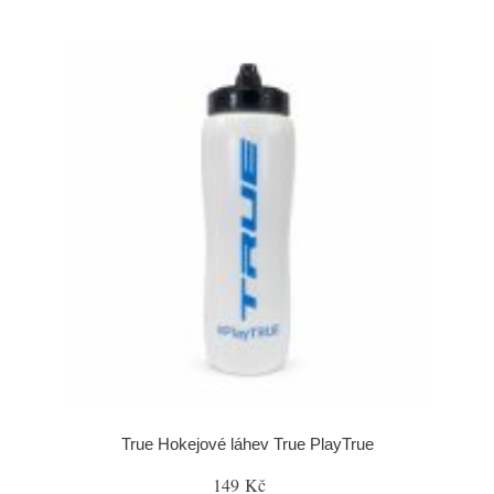
True Hokejové láhev True PlayTrue
149 Kč