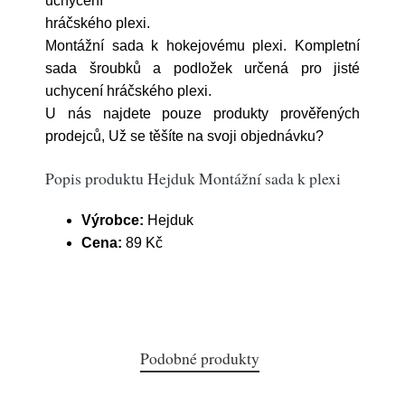
uchycení
hráčského plexi.
Montážní sada k hokejovému plexi. Kompletní
sada šroubků a podložek určená pro jisté
uchycení hráčského plexi.
U nás najdete pouze produkty prověřených
prodejců, Už se těšíte na svoji objednávku?
Popis produktu Hejduk Montážní sada k plexi
Výrobce:
Hejduk
Cena:
89 Kč
Podobné produkty