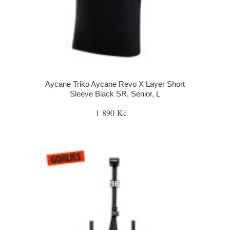
Aycane Triko Aycane Revo X Layer Short
Sleeve Black SR, Senior, L
1 890 Kč