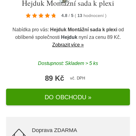
Hejduk Montážní sada k plexi
4.8
/
5
(
13
hodnocení
)
Nabídka pro vás:
Hejduk Montážní sada k plexi
od
oblíbené společnosti
Hejduk
nyní za cenu 89 Kč.
Zobrazit více »
Dostupnost: Skladem > 5 ks
89 Kč
vč. DPH
DO OBCHODU »
Doprava ZDARMA