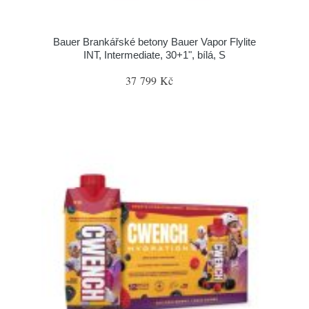
Bauer Brankářské betony Bauer Vapor Flylite
INT, Intermediate, 30+1", bílá, S
37 799 Kč