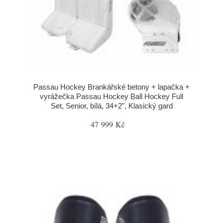
Passau Hockey Brankářské betony + lapačka +
vyrážečka Passau Hockey Ball Hockey Full
Set, Senior, bílá, 34+2", Klasický gard
47 999 Kč