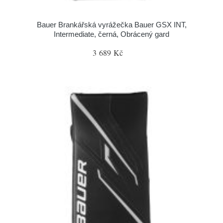
Bauer Brankářská vyrážečka Bauer GSX INT,
Intermediate, černá, Obrácený gard
3 689 Kč