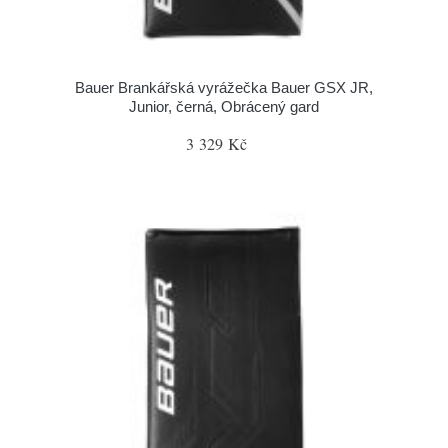
Bauer Brankářská vyrážečka Bauer GSX JR,
Junior, černá, Obrácený gard
3 329 Kč