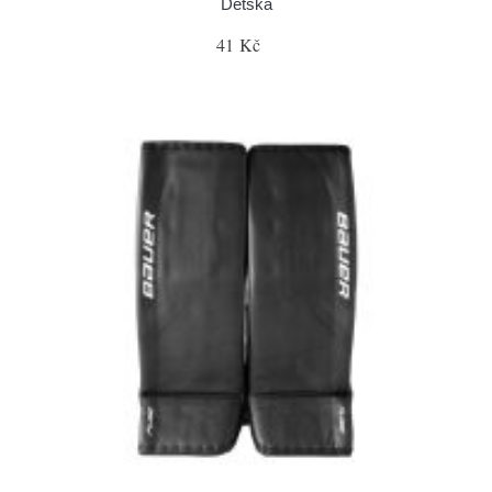
Dětská
41 Kč