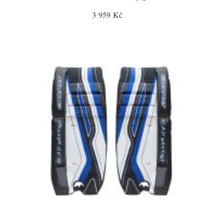
3 959 Kč