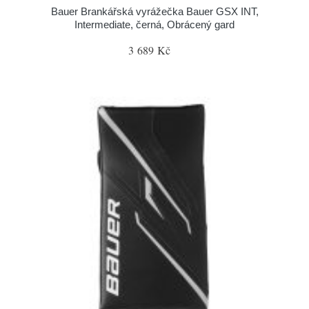
Bauer Brankářská vyrážečka Bauer GSX INT,
Intermediate, černá, Obrácený gard
3 689 Kč