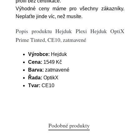
profil bez certifikace.
Výhodné ceny máme pro všechny zákazníky.
Neplaťte jinde víc, než musíte.
Popis produktu Hejduk Plexi Hejduk OptiX
Prime Tinted, CE10, zatmavené
Výrobce:
Hejduk
Cena:
1549 Kč
Barva:
zatmavené
Řada:
OptikX
Tvar:
CE10
Podobné produkty