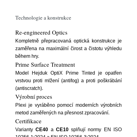
Technologie a konstrukce
Re-engineered Optics
Kompletně přepracovaná optická konstrukce je
zaměřena na maximální čirost a čistotu výhledu
během hry.
Prime Surface Treatment
Model Hejduk OptiX Prime Tinted je opatřen
vrstvou proti mlžení (antifog) a proti poškrábání
(antiscratch).
Výrobní proces
Plexi je vyráběno pomocí moderních výrobních
metod zaměřených na přesnost zpracování.
Certifikace
Varianty
CE40
a
CE10
splňují normy EN ISO