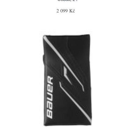
2 099 Kč