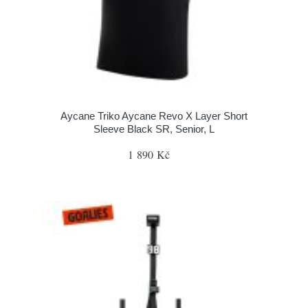
Aycane Triko Aycane Revo X Layer Short
Sleeve Black SR, Senior, L
1 890 Kč