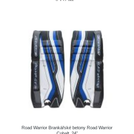
Road Warrior Brankářské betony Road Warrior
Cobalt, 24"