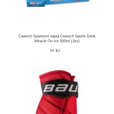
Cwench Sportovní nápoj Cwench Sports Drink
Miracle On Ice 500ml (1ks)
69 Kč