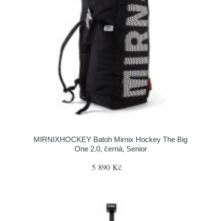
MIRNIXHOCKEY Batoh Mirnix Hockey The Big
One 2.0, černá, Senior
5 890 Kč