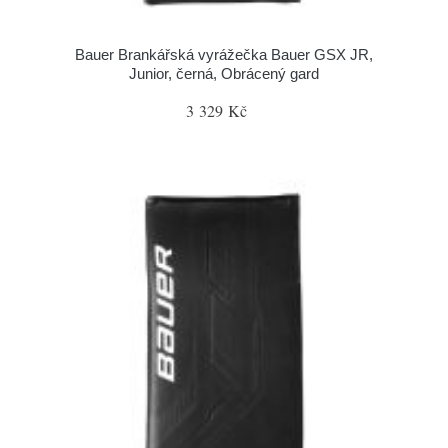
Bauer Brankářská vyrážečka Bauer GSX JR,
Junior, černá, Obrácený gard
3 329 Kč