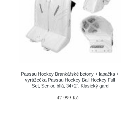
Passau Hockey Brankářské betony + lapačka +
vyrážečka Passau Hockey Ball Hockey Full
Set, Senior, bílá, 34+2", Klasický gard
47 999 Kč