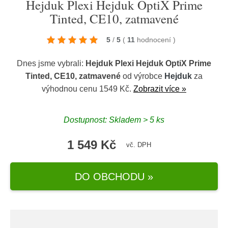
Hejduk Plexi Hejduk OptiX Prime
Tinted, CE10, zatmavené
5
/
5
(
11
hodnocení
)
Dnes jsme vybrali:
Hejduk Plexi Hejduk OptiX Prime
Tinted, CE10, zatmavené
od výrobce
Hejduk
za
výhodnou cenu 1549 Kč.
Zobrazit více »
Dostupnost: Skladem > 5 ks
1 549 Kč
vč. DPH
DO OBCHODU »