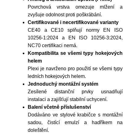
Povrchová vrstva omezuje mlžení a
zvyšuje odolnost proti poškrábání.
Certifikované i necertifikované varianty
CE40 a CE10 splňují normy EN ISO
10256-1:2024 a EN ISO 10256-3:2024,
NC70 certifikaci nemá.
Kompatibilita se všemi typy hokejových
helem
Plexi je navrženo pro použití se všemi typy
ledních hokejových helem.
Jednoduchý montážní systém
Zesílené distanční prvky usnadňují
instalaci a zajišťují stabilní uchycení.
Balení včetně příslušenství
Dodáváno ve stylové krabičce s montážní
sadou, čistící emulzí a hadříkem na
doleštění.