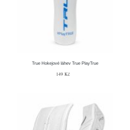
True Hokejové láhev True PlayTrue
149 Kč