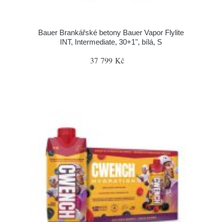
Bauer Brankářské betony Bauer Vapor Flylite
INT, Intermediate, 30+1", bílá, S
37 799 Kč