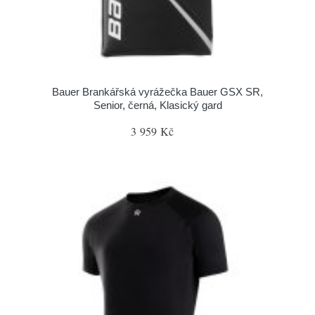
Bauer Brankářská vyrážečka Bauer GSX SR,
Senior, černá, Klasický gard
3 959 Kč