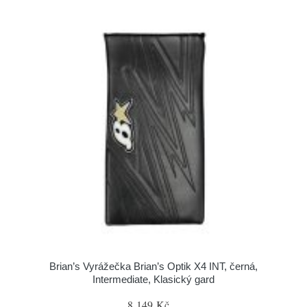
Brian’s Vyrážečka Brian’s Optik X4 INT, černá,
Intermediate, Klasický gard
8 149 Kč