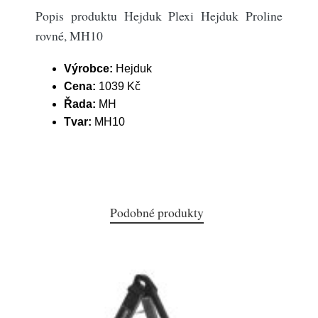
Popis produktu Hejduk Plexi Hejduk Proline
rovné, MH10
Výrobce:
Hejduk
Cena:
1039 Kč
Řada:
MH
Tvar:
MH10
Podobné produkty