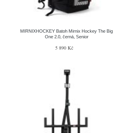
MIRNIXHOCKEY Batoh Mirnix Hockey The Big
One 2.0, černá, Senior
5 890 Kč