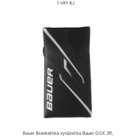
3 689 Kč
Bauer Brankářská vyrážečka Bauer GSX JR,