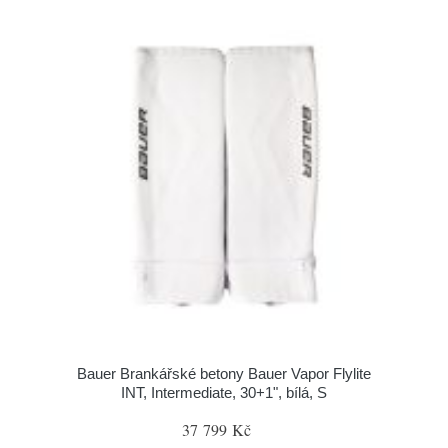
Bauer Brankářské betony Bauer Vapor Flylite
INT, Intermediate, 30+1", bílá, S
37 799 Kč