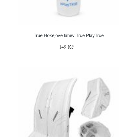
True Hokejové láhev True PlayTrue
149 Kč