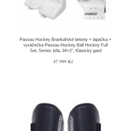
Passau Hockey Brankářské betony + lapačka +
vyrážečka Passau Hockey Ball Hockey Full
Set, Senior, bílá, 34+2", Klasický gard
47 999 Kč