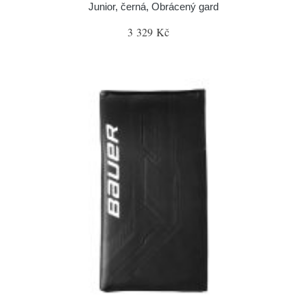
Junior, černá, Obrácený gard
3 329 Kč