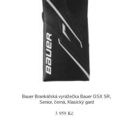
Bauer Brankářská vyrážečka Bauer GSX SR,
Senior, černá, Klasický gard
3 959 Kč