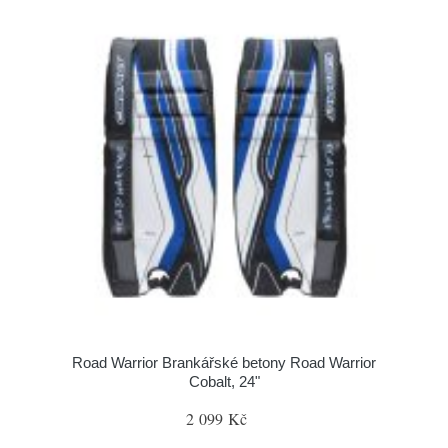
Road Warrior Brankářské betony Road Warrior
Cobalt, 24"
2 099 Kč