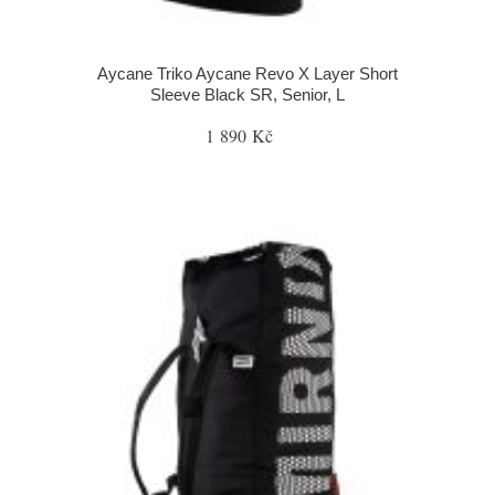
Aycane Triko Aycane Revo X Layer Short
Sleeve Black SR, Senior, L
1 890 Kč