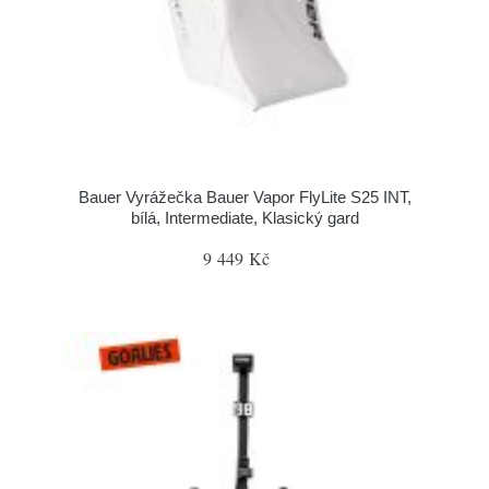
Bauer Vyrážečka Bauer Vapor FlyLite S25 INT,
bílá, Intermediate, Klasický gard
9 449 Kč