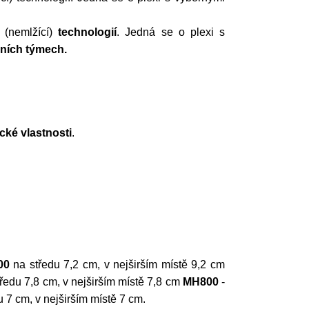
(nemlžící)
technologií
. Jedná se o plexi s
ních týmech.
cké vlastnosti
.
00
na středu 7,2 cm, v nejširším místě 9,2 cm
tředu 7,8 cm, v nejširším místě 7,8 cm
MH800
-
 7 cm, v nejširším místě 7 cm.