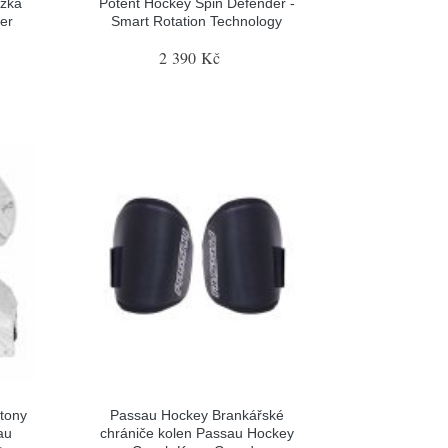
ožka
Potent Hockey Spin Defender -
er
Smart Rotation Technology
2 390 Kč
tony
Passau Hockey Brankářské
au
chrániče kolen Passau Hockey