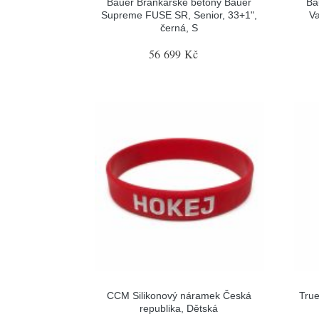
Bauer Brankářské betony Bauer
Ba
Supreme FUSE SR, Senior, 33+1",
Va
černá, S
56 699 Kč
CCM Silikonový náramek Česká
True
republika, Dětská