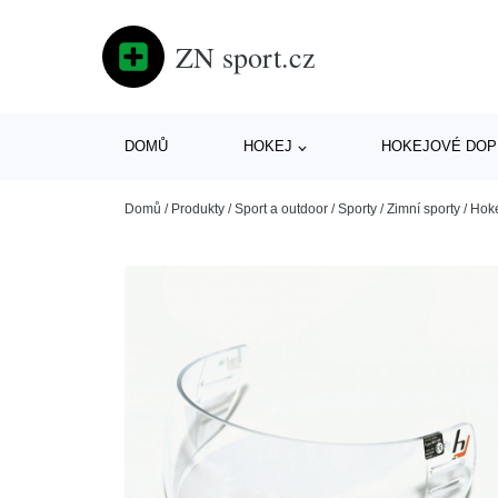
ZN sport.cz
DOMŮ
HOKEJ
HOKEJOVÉ DOP
Domů
/
Produkty
/
Sport a outdoor
/
Sporty
/
Zimní sporty
/
Hok