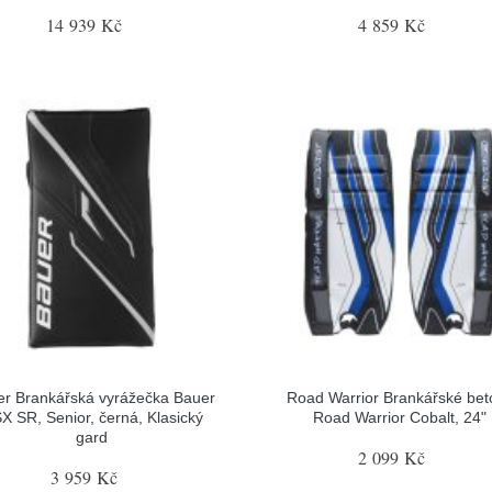
14 939 Kč
4 859 Kč
r Brankářská vyrážečka Bauer
Road Warrior Brankářské bet
X SR, Senior, černá, Klasický
Road Warrior Cobalt, 24"
gard
2 099 Kč
3 959 Kč