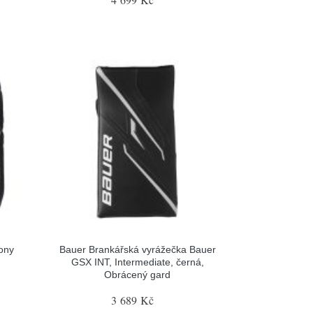
ony
Bauer Brankářská vyrážečka Bauer
GSX INT, Intermediate, černá,
Obrácený gard
3 689 Kč