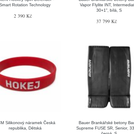
Smart Rotation Technology
Vapor Flylite INT, Intermedia
30+1", bílá, S
2 390 Kč
37 799 Kč
M Silikonový náramek Česká
Bauer Brankářské betony Ba
republika, Dětská
Supreme FUSE SR, Senior, 33
černá, S