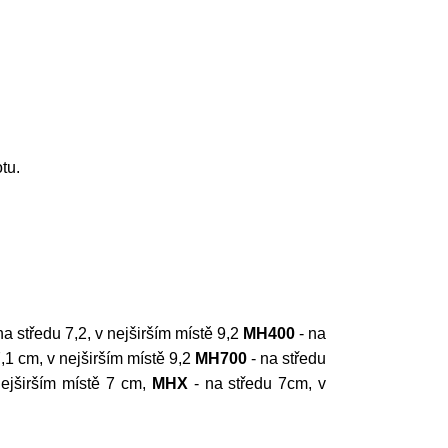
tu.
na středu 7,2, v nejširším místě 9,2
MH400
- na
,1 cm, v nejširším místě 9,2
MH700
- na středu
nejširším místě 7 cm,
MHX
- na středu 7cm, v