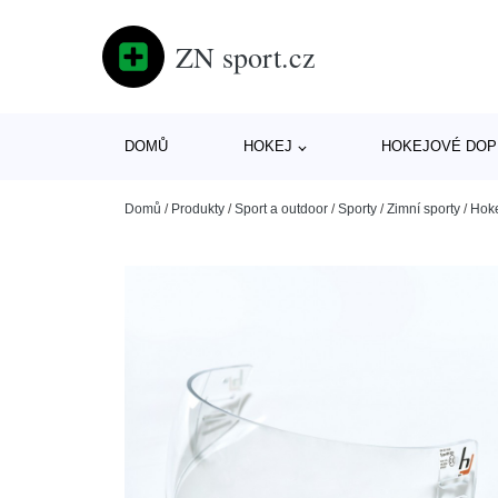
ZN sport.cz
DOMŮ
HOKEJ
HOKEJOVÉ DOP
Domů
/
Produkty
/
Sport a outdoor
/
Sporty
/
Zimní sporty
/
Hok