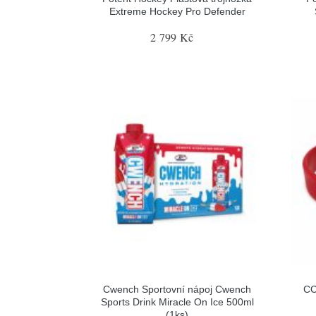
Extreme Hockey Pro Defender
2 799 Kč
Cwench Sportovní nápoj Cwench
CC
Sports Drink Miracle On Ice 500ml
(1ks)