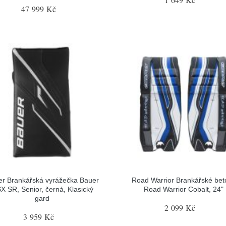
47 999 Kč
r Brankářská vyrážečka Bauer
Road Warrior Brankářské bet
X SR, Senior, černá, Klasický
Road Warrior Cobalt, 24"
gard
2 099 Kč
3 959 Kč