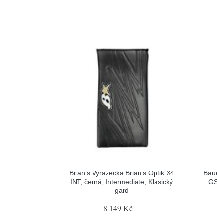
Brian’s Vyrážečka Brian’s Optik X4
Baue
INT, černá, Intermediate, Klasický
GS
gard
8 149 Kč