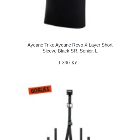
Aycane Triko Aycane Revo X Layer Short
Sleeve Black SR, Senior, L
1 890 Kč