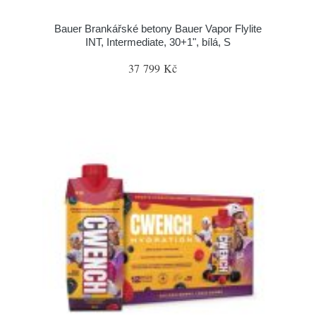
Bauer Brankářské betony Bauer Vapor Flylite
INT, Intermediate, 30+1", bílá, S
37 799 Kč