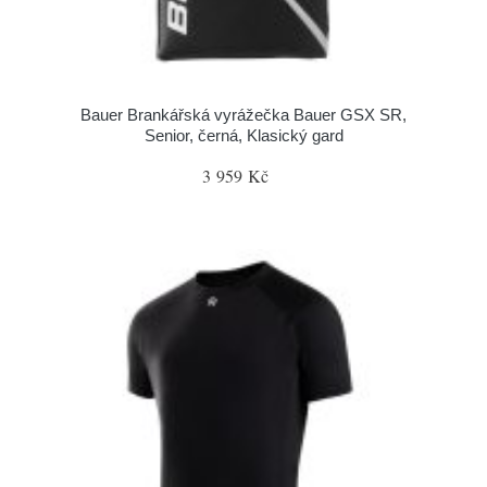
Bauer Brankářská vyrážečka Bauer GSX SR,
Senior, černá, Klasický gard
3 959 Kč