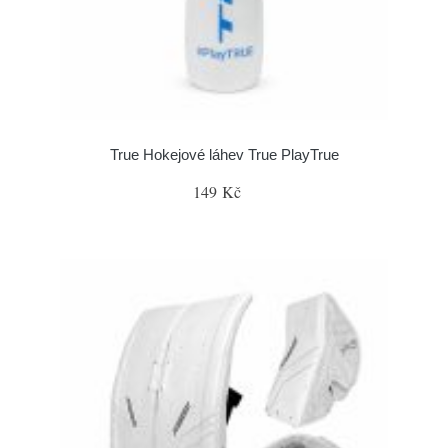
True Hokejové láhev True PlayTrue
149 Kč