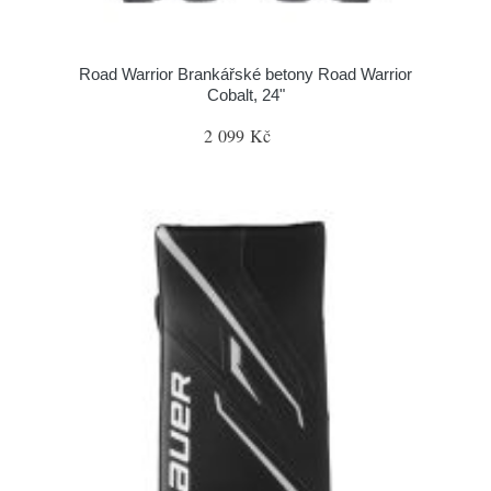
Road Warrior Brankářské betony Road Warrior
Cobalt, 24"
2 099 Kč