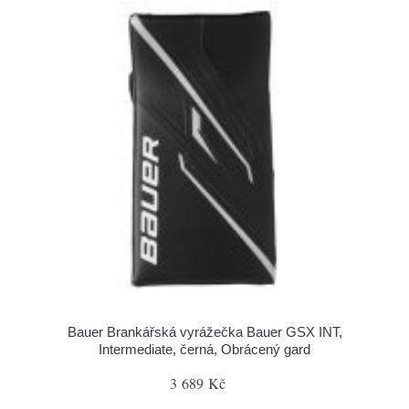
Bauer Brankářská vyrážečka Bauer GSX INT,
Intermediate, černá, Obrácený gard
3 689 Kč