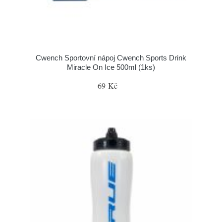
Cwench Sportovní nápoj Cwench Sports Drink
Miracle On Ice 500ml (1ks)
69 Kč