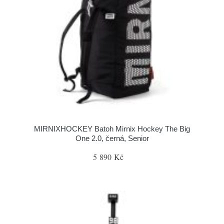
MIRNIXHOCKEY Batoh Mirnix Hockey The Big
One 2.0, černá, Senior
5 890 Kč