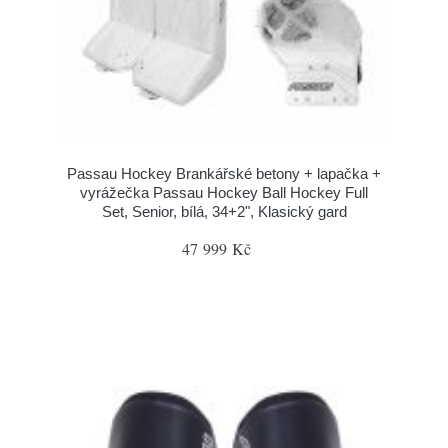
Passau Hockey Brankářské betony + lapačka +
vyrážečka Passau Hockey Ball Hockey Full
Set, Senior, bílá, 34+2", Klasický gard
47 999 Kč