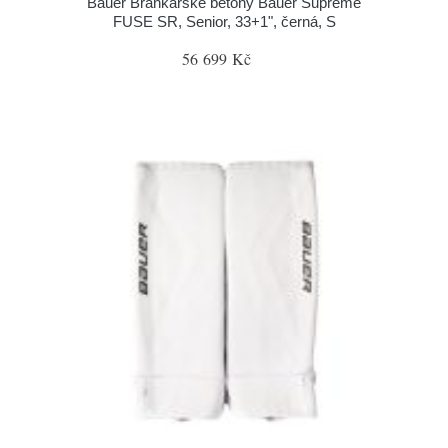
Bauer Brankářské betony Bauer Supreme
FUSE SR, Senior, 33+1", černá, S
56 699 Kč