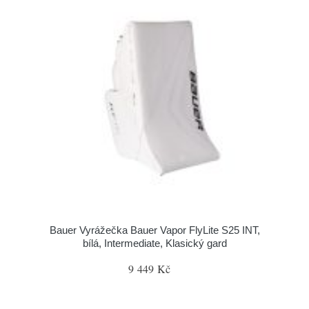
Bauer Vyrážečka Bauer Vapor FlyLite S25 INT,
bílá, Intermediate, Klasický gard
9 449 Kč