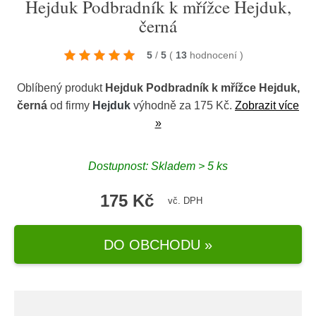
Hejduk Podbradník k mřížce Hejduk,
černá
5
/
5
(
13
hodnocení
)
Oblíbený produkt
Hejduk Podbradník k mřížce Hejduk,
černá
od firmy
Hejduk
výhodně za 175 Kč.
Zobrazit více
»
Dostupnost: Skladem > 5 ks
175 Kč
vč. DPH
DO OBCHODU »