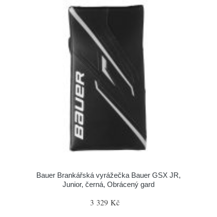
Bauer Brankářská vyrážečka Bauer GSX JR,
Junior, černá, Obrácený gard
3 329 Kč