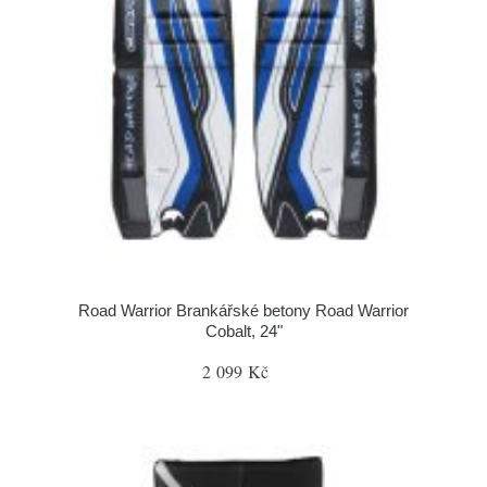
Road Warrior Brankářské betony Road Warrior
Cobalt, 24"
2 099 Kč