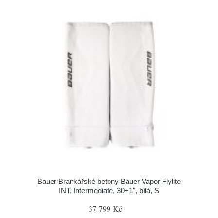
Bauer Brankářské betony Bauer Vapor Flylite
INT, Intermediate, 30+1", bílá, S
37 799 Kč