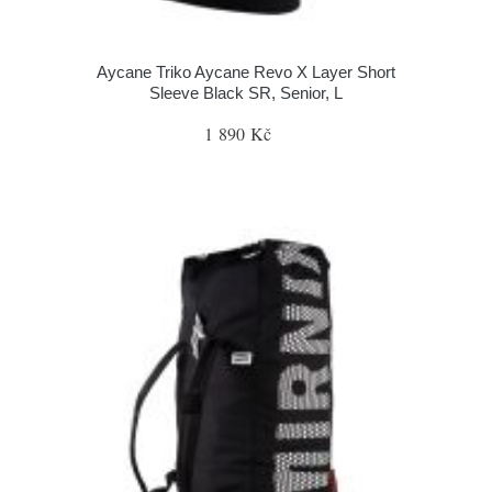
Aycane Triko Aycane Revo X Layer Short
Sleeve Black SR, Senior, L
1 890 Kč