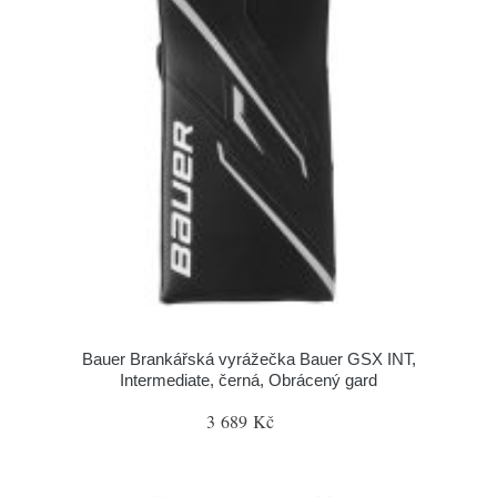
Bauer Brankářská vyrážečka Bauer GSX INT,
Intermediate, černá, Obrácený gard
3 689 Kč