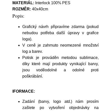
MATERIÁL:
Interlock 100% PES
ROZMĚR:
40x40cm
Popis:
Grafický návrh připravíme zdarma (pokud
nebudou potřeba další úpravy v grafice
loga).
V ceně je zahrnuto neomezené množství
log a barev.
Potisk je prováděn metodou sublimace,
díky které mají produkty vynikající barvy,
jsou voděodolné a odolné proti
poškrábání.
IFORMACE:
Zadání (barvy, logo atd.) nám prosím
zašlete po vytvoření objednávky na