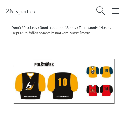
ZN sport.cz
Vyhledávání
Domů
/
Produkty
/
Sport a outdoor
/
Sporty
/
Zimní sporty
/
Hokej
/
Hejduk Polštářek s vlastním motivem, Vlastní motiv