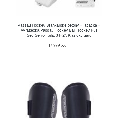
Passau Hockey Brankářské betony + lapačka +
vyrážečka Passau Hockey Ball Hockey Full
Set, Senior, bílá, 34+2", Klasický gard
47 999 Kč