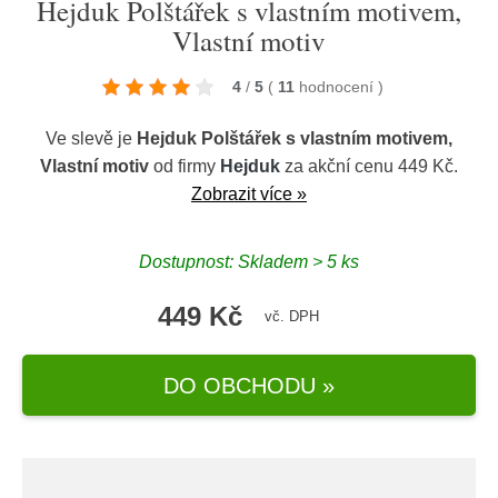
Hejduk Polštářek s vlastním motivem,
Vlastní motiv
4
/
5
(
11
hodnocení
)
Ve slevě je
Hejduk Polštářek s vlastním motivem,
Vlastní motiv
od firmy
Hejduk
za akční cenu 449 Kč.
Zobrazit více »
Dostupnost: Skladem > 5 ks
449 Kč
vč. DPH
DO OBCHODU »