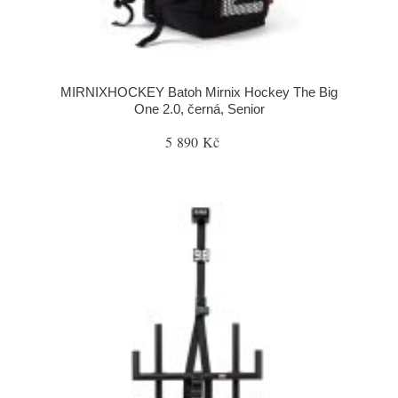
MIRNIXHOCKEY Batoh Mirnix Hockey The Big
One 2.0, černá, Senior
5 890 Kč