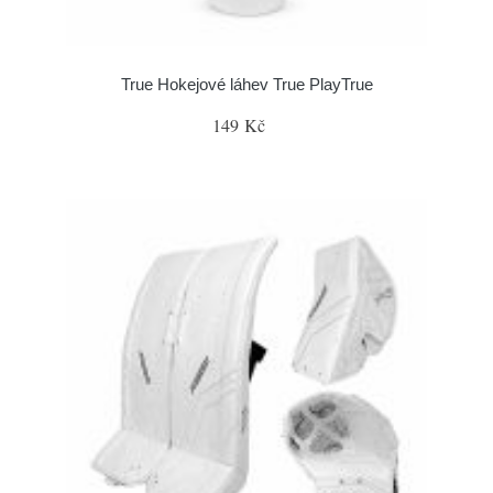
True Hokejové láhev True PlayTrue
149 Kč