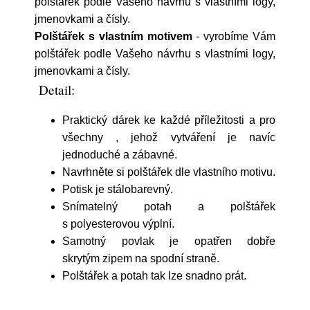
polštářek podle Vašeho návrhu s vlastními logy,
jmenovkami a čísly.
Polštářek s vlastním motivem
- vyrobíme Vám
polštářek podle Vašeho návrhu s vlastními logy,
jmenovkami a čísly.
Detail:
Praktický dárek ke každé příležitosti a pro
všechny , jehož vytváření je navíc
jednoduché a zábavné.
Navrhněte si polštářek dle vlastního motivu.
Potisk je stálobarevný.
Snímatelný potah a polštářek
s polyesterovou výplní.
Samotný povlak je opatřen dobře
skrytým zipem na spodní straně.
Polštářek a potah tak lze snadno prát.