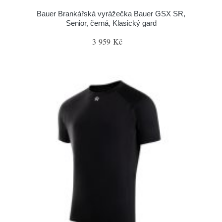
Bauer Brankářská vyrážečka Bauer GSX SR,
Senior, černá, Klasický gard
3 959 Kč