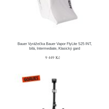
Bauer Vyrážečka Bauer Vapor FlyLite S25 INT,
bílá, Intermediate, Klasický gard
9 449 Kč