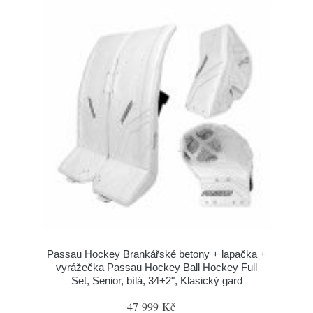
Passau Hockey Brankářské betony + lapačka +
vyrážečka Passau Hockey Ball Hockey Full
Set, Senior, bílá, 34+2", Klasický gard
47 999 Kč