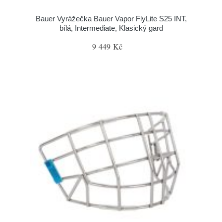
Bauer Vyrážečka Bauer Vapor FlyLite S25 INT,
bílá, Intermediate, Klasický gard
9 449 Kč