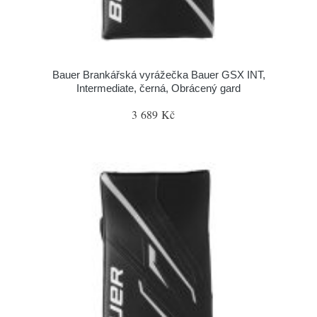
Bauer Brankářská vyrážečka Bauer GSX INT,
Intermediate, černá, Obrácený gard
3 689 Kč