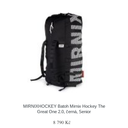
MIRNIXHOCKEY Batoh Mirnix Hockey The
Great One 2.0, černá, Senior
8 790 Kč