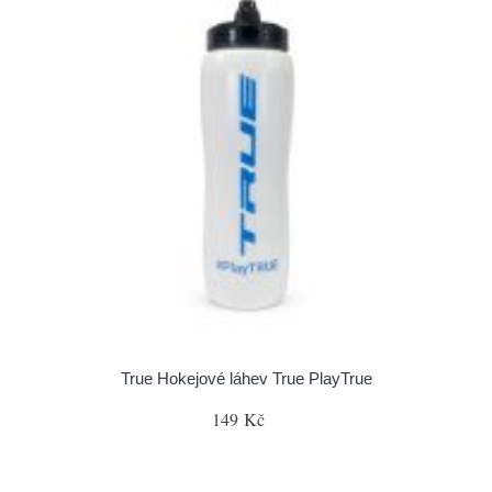
True Hokejové láhev True PlayTrue
149 Kč