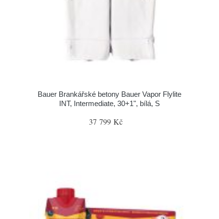
Bauer Brankářské betony Bauer Vapor Flylite
INT, Intermediate, 30+1", bílá, S
37 799 Kč