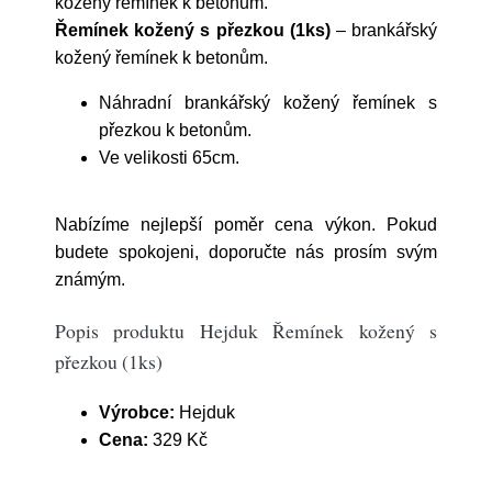
kožený řemínek k betonům.
Řemínek kožený s přezkou (1ks)
– brankářský
kožený řemínek k betonům.
Náhradní brankářský kožený řemínek s
přezkou k betonům.
Ve velikosti 65cm.
Nabízíme nejlepší poměr cena výkon. Pokud
budete spokojeni, doporučte nás prosím svým
známým.
Popis produktu Hejduk Řemínek kožený s
přezkou (1ks)
Výrobce:
Hejduk
Cena:
329 Kč