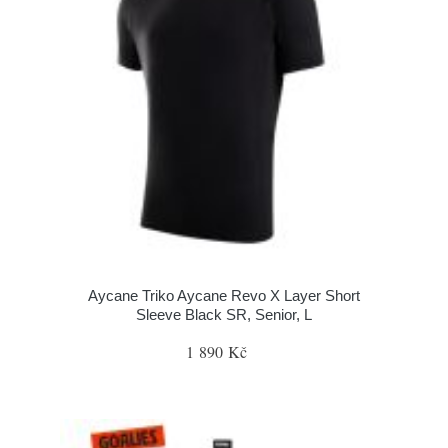
Aycane Triko Aycane Revo X Layer Short
Sleeve Black SR, Senior, L
1 890 Kč