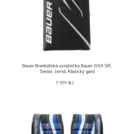
Bauer Brankářská vyrážečka Bauer GSX SR,
Senior, černá, Klasický gard
3 959 Kč