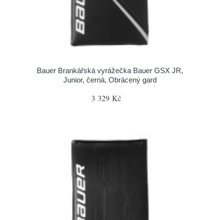
Bauer Brankářská vyrážečka Bauer GSX JR,
Junior, černá, Obrácený gard
3 329 Kč