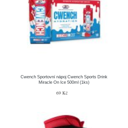
Cwench Sportovní nápoj Cwench Sports Drink
Miracle On Ice 500ml (1ks)
69 Kč