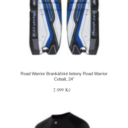
Road Warrior Brankářské betony Road Warrior
Cobalt, 24"
2 099 Kč