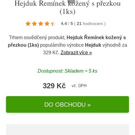
Hejduk Řemínek kožený s přezkou
(1ks)
4.4
/
5
(
21
hodnocení
)
Trhem osvědčený produkt,
Hejduk Řemínek kožený s
přezkou (1ks)
populárního výrobce
Hejduk
výhodně za
329 Kč.
Zobrazit více »
Dostupnost: Skladem > 5 ks
329 Kč
vč. DPH
DO OBCHODU »