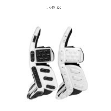
1 649 Kč