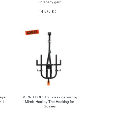
Obrácený gard
14 939 Kč
ayer
MIRNIXHOCKEY Sušák na výstroj
, L
Mirnix Hockey The Hooking for
Goalies