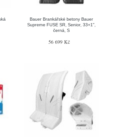
ská
Bauer Brankářské betony Bauer
Supreme FUSE SR, Senior, 33+1",
černá, S
56 699 Kč