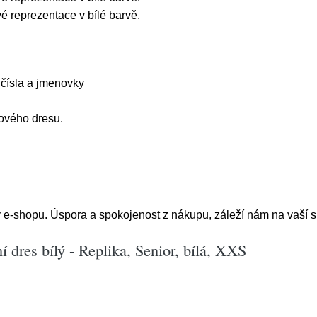
 reprezentace v bílé barvě.
 čísla a jmenovky
jového dresu.
 e-shopu. Úspora a spokojenost z nákupu, záleží nám na vaší s
 dres bílý - Replika, Senior, bílá, XXS