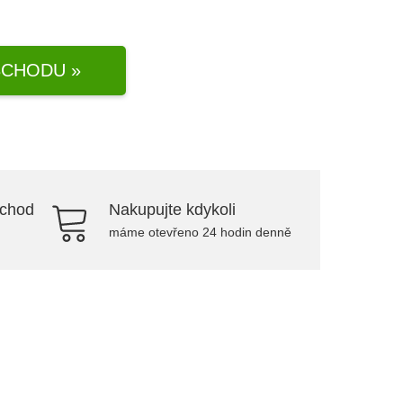
CHODU »
bchod
Nakupujte kdykoli
máme otevřeno 24 hodin denně