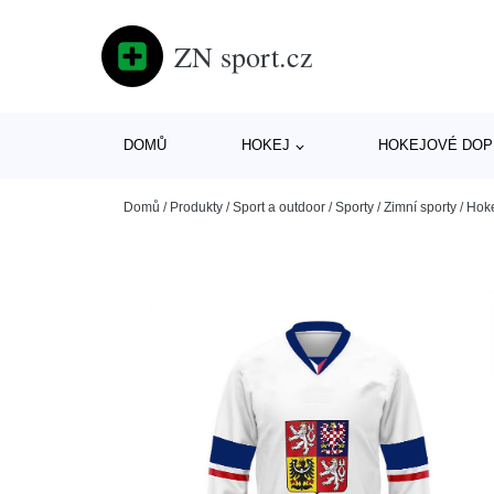
ZN sport.cz
DOMŮ
HOKEJ
HOKEJOVÉ DOP
Domů
/
Produkty
/
Sport a outdoor
/
Sporty
/
Zimní sporty
/
Hok