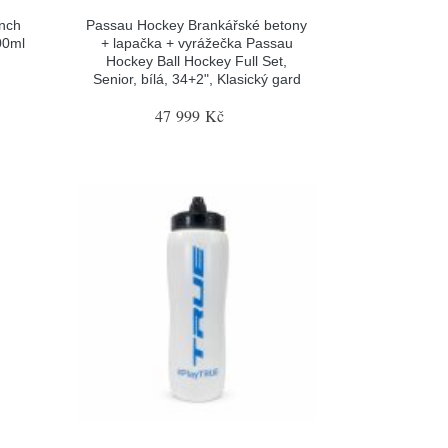
nch
Passau Hockey Brankářské betony
00ml
+ lapačka + vyrážečka Passau
Hockey Ball Hockey Full Set,
Senior, bílá, 34+2", Klasický gard
47 999 Kč