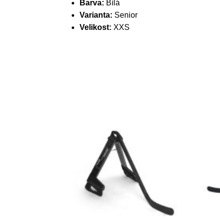
Barva:
Bílá
Varianta:
Senior
Velikost:
XXS