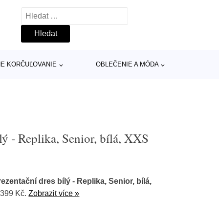
Vyhledávání
INE KORČUĽOVANIE
OBLEČENIE A MÓDA
ý - Replika, Senior, bílá, XXS
zentační dres bílý - Replika, Senior, bílá,
1399 Kč.
Zobrazit více »