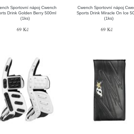
ench Sportovní nápoj Cwench
Cwench Sportovní nápoj Cwe
rts Drink Golden Berry 500ml
Sports Drink Miracle On Ice 5
(1ks)
(1ks)
69 Kč
69 Kč