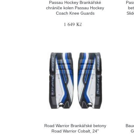
Passau Hockey Brankářské
Pas
chrániče kolen Passau Hockey
be
Coach Knee Guards
Sli
1 649 Kč
Road Warrior Brankářské betony
Baue
Road Warrior Cobalt, 24"
G