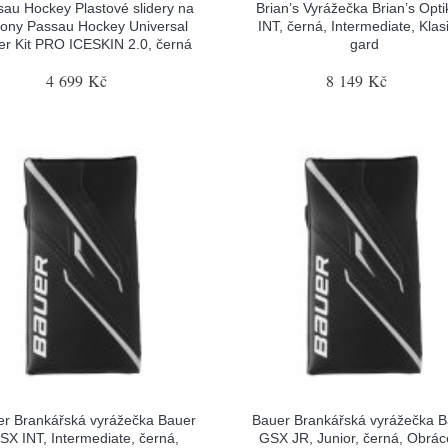
sau Hockey Plastové slidery na
Brian’s Vyrážečka Brian’s Opti
tony Passau Hockey Universal
INT, černá, Intermediate, Klas
der Kit PRO ICESKIN 2.0, černá
gard
4 699 Kč
8 149 Kč
r Brankářská vyrážečka Bauer
Bauer Brankářská vyrážečka 
SX INT, Intermediate, černá,
GSX JR, Junior, černá, Obrá