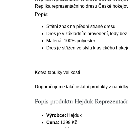
Replika reprezentačního dresu České hokejové
Popis:
Státní znak na přední straně dresu
Dres je v základním provedení, tedy bez
Materiál 100% polyester
Dres je střižen ve stylu klasického hoke
Kotva tabulky velikostí
Doporučujeme také ostatní produkty z nabídky
Popis produktu Hejduk Reprezentační
Výrobce:
Hejduk
Cena:
1399 Kč