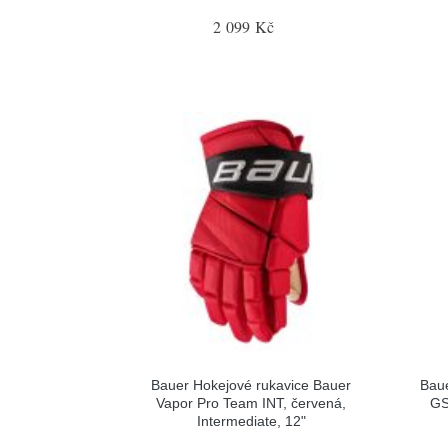
2 099 Kč
Bauer Hokejové rukavice Bauer
Baue
Vapor Pro Team INT, červená,
GS
Intermediate, 12"