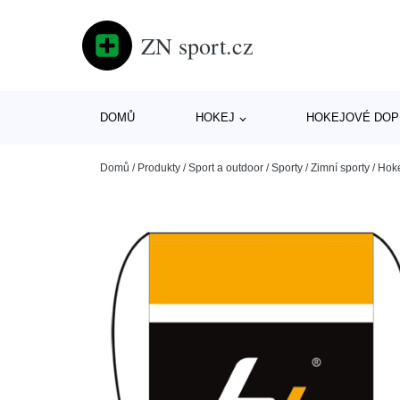
ZN sport.cz
DOMŮ
HOKEJ
HOKEJOVÉ DOP
Domů
/
Produkty
/
Sport a outdoor
/
Sporty
/
Zimní sporty
/
Hok