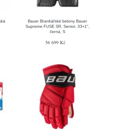
ská
Bauer Brankářské betony Bauer
Supreme FUSE SR, Senior, 33+1",
černá, S
56 699 Kč