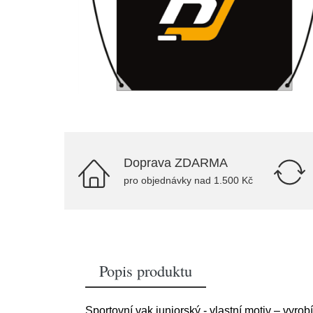
Doprava ZDARMA
pro objednávky nad 1.500 Kč
Popis produktu
Sportovní vak juniorský - vlastní motiv – vyr