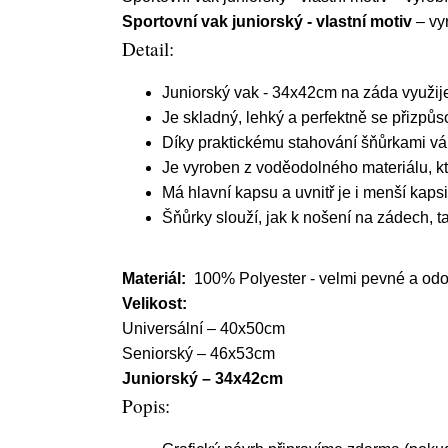
Sportovní vak juniorský - vlastní motiv
– vy
Detail:
Juniorský vak - 34x42cm na záda využijet
Je skladný, lehký a perfektně se přizpů
Díky praktickému stahování šňůrkami v
Je vyroben z voděodolného materiálu, kt
Má hlavní kapsu a uvnitř je i menší kapsi
Šňůrky slouží, jak k nošení na zádech, t
Materiál:
100% Polyester - velmi pevné a odol
Velikost:
Universální – 40x50cm
Seniorský – 46x53cm
Juniorský – 34x42cm
Popis: