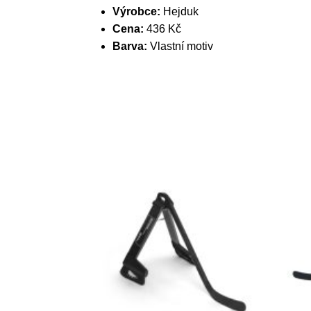
Výrobce:
Hejduk
Cena:
436 Kč
Barva:
Vlastní motiv