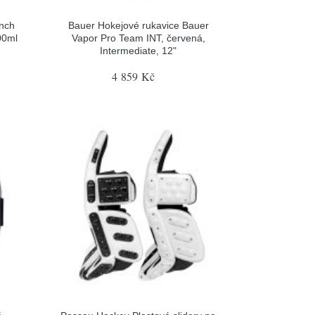
nch
Bauer Hokejové rukavice Bauer
00ml
Vapor Pro Team INT, červená,
Intermediate, 12"
4 859 Kč