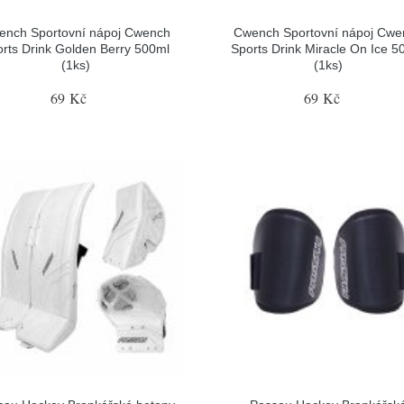
ench Sportovní nápoj Cwench
Cwench Sportovní nápoj Cwe
rts Drink Golden Berry 500ml
Sports Drink Miracle On Ice 5
(1ks)
(1ks)
69 Kč
69 Kč