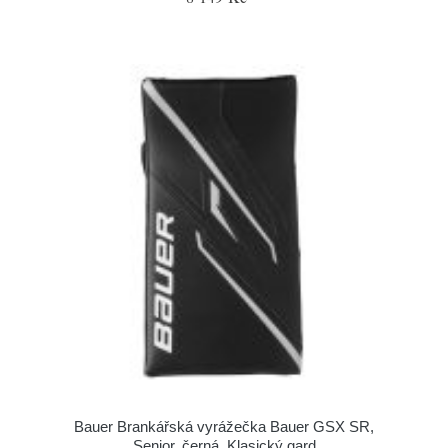
Bauer Brankářská vyrážečka Bauer GSX SR,
Senior, černá, Klasický gard