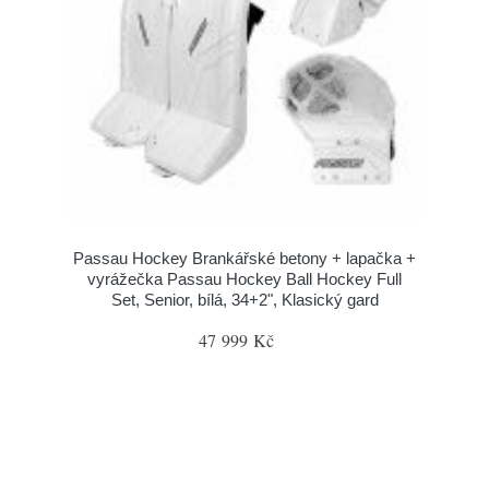
Passau Hockey Brankářské betony + lapačka +
vyrážečka Passau Hockey Ball Hockey Full
Set, Senior, bílá, 34+2", Klasický gard
47 999 Kč