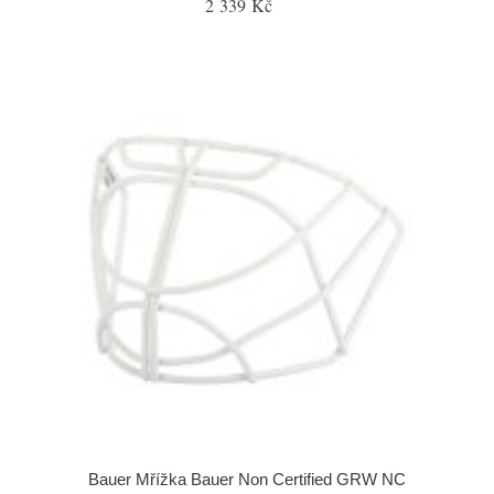
2 339 Kč
Bauer Mřížka Bauer Non Certified GRW NC