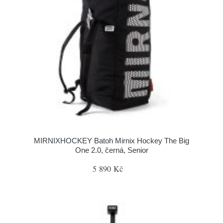
MIRNIXHOCKEY Batoh Mirnix Hockey The Big
One 2.0, černá, Senior
5 890 Kč