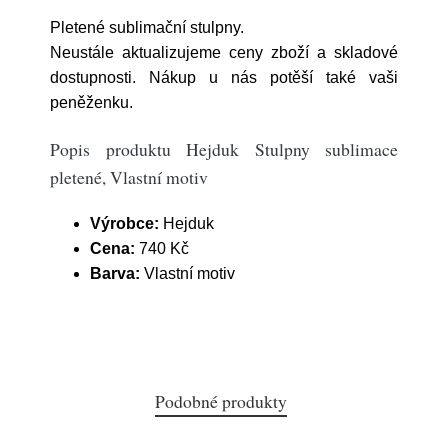
Pletené sublimační stulpny.
Neustále aktualizujeme ceny zboží a skladové
dostupnosti. Nákup u nás potěší také vaši
peněženku.
Popis produktu Hejduk Stulpny sublimace
pletené, Vlastní motiv
Výrobce:
Hejduk
Cena:
740 Kč
Barva:
Vlastní motiv
Podobné produkty