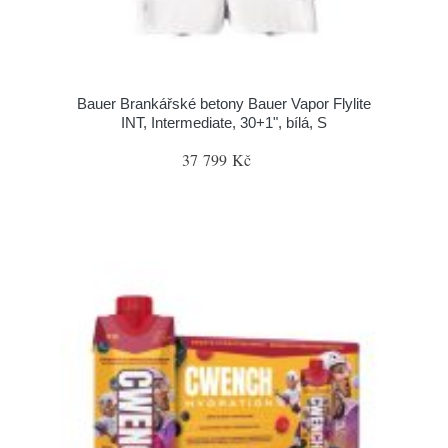
Bauer Brankářské betony Bauer Vapor Flylite
INT, Intermediate, 30+1", bílá, S
37 799 Kč