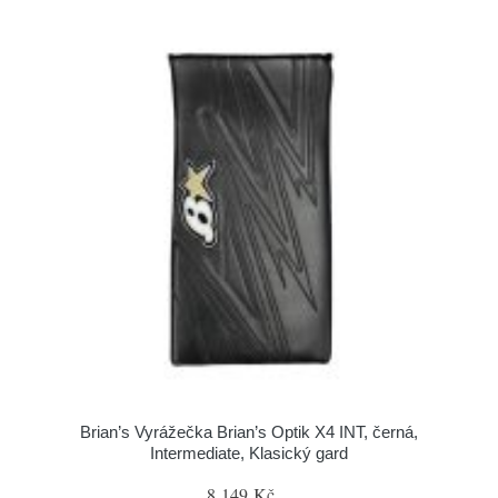
Brian’s Vyrážečka Brian’s Optik X4 INT, černá,
Intermediate, Klasický gard
8 149 Kč