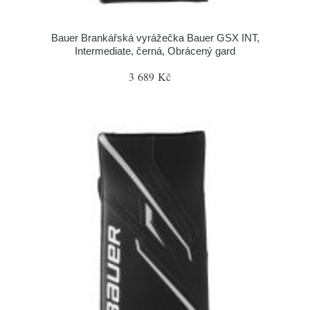
Bauer Brankářská vyrážečka Bauer GSX INT,
Intermediate, černá, Obrácený gard
3 689 Kč