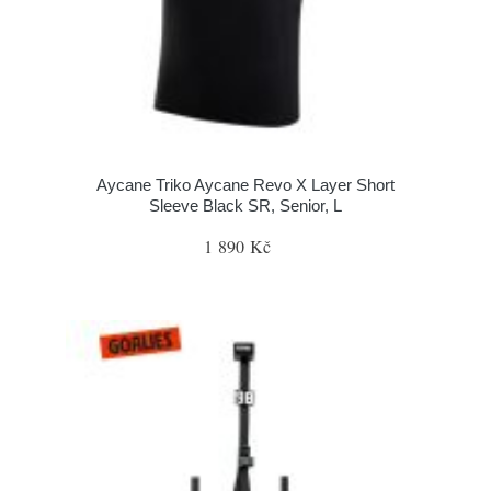
Aycane Triko Aycane Revo X Layer Short
Sleeve Black SR, Senior, L
1 890 Kč