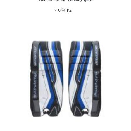
3 959 Kč