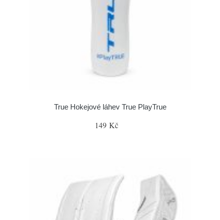
True Hokejové láhev True PlayTrue
149 Kč