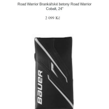
Road Warrior Brankářské betony Road Warrior
Cobalt, 24"
2 099 Kč