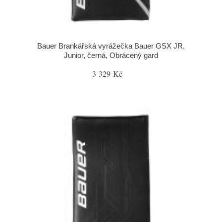
Bauer Brankářská vyrážečka Bauer GSX JR,
Junior, černá, Obrácený gard
3 329 Kč