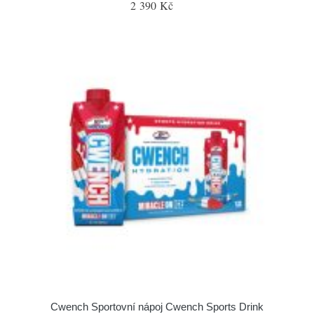
2 390 Kč
Cwench Sportovní nápoj Cwench Sports Drink