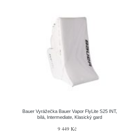
Bauer Vyrážečka Bauer Vapor FlyLite S25 INT,
bílá, Intermediate, Klasický gard
9 449 Kč