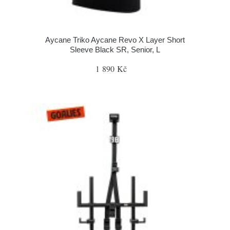
Aycane Triko Aycane Revo X Layer Short
Sleeve Black SR, Senior, L
1 890 Kč