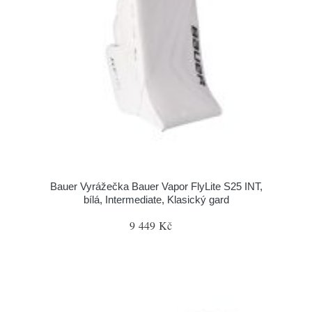
Bauer Vyrážečka Bauer Vapor FlyLite S25 INT,
bílá, Intermediate, Klasický gard
9 449 Kč