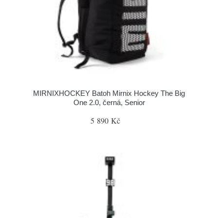
MIRNIXHOCKEY Batoh Mirnix Hockey The Big
One 2.0, černá, Senior
5 890 Kč