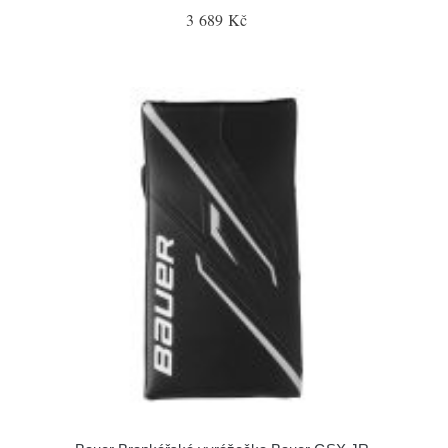
3 689 Kč