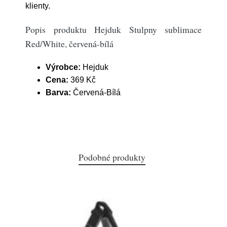
klienty.
Popis produktu Hejduk Stulpny sublimace
Red/White, červená-bílá
Výrobce:
Hejduk
Cena:
369 Kč
Barva:
Červená-Bílá
Podobné produkty