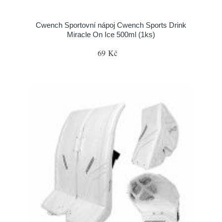
Cwench Sportovní nápoj Cwench Sports Drink
Miracle On Ice 500ml (1ks)
69 Kč