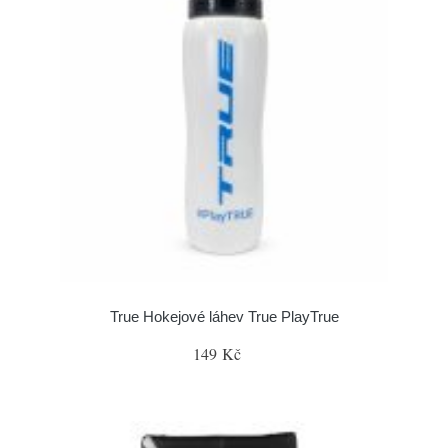
True Hokejové láhev True PlayTrue
149 Kč