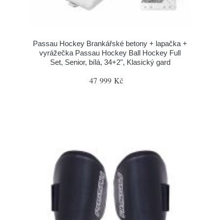
Passau Hockey Brankářské betony + lapačka +
vyrážečka Passau Hockey Ball Hockey Full
Set, Senior, bílá, 34+2", Klasický gard
47 999 Kč