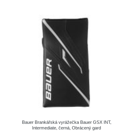
Bauer Brankářská vyrážečka Bauer GSX INT,
Intermediate, černá, Obrácený gard