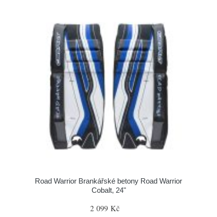
Road Warrior Brankářské betony Road Warrior
Cobalt, 24"
2 099 Kč