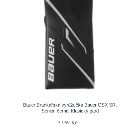
Bauer Brankářská vyrážečka Bauer GSX SR,
Senior, černá, Klasický gard
3 959 Kč