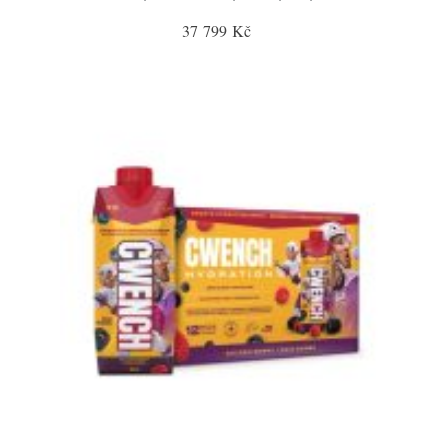
37 799 Kč