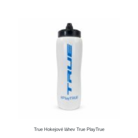
True Hokejové láhev True PlayTrue