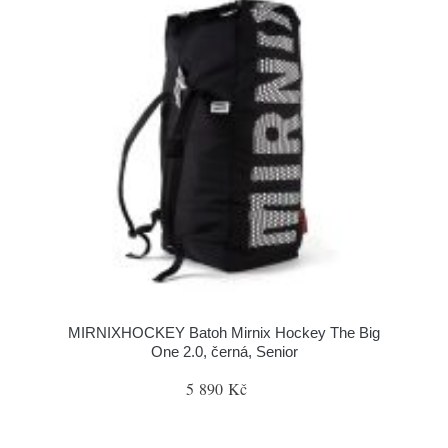
MIRNIXHOCKEY Batoh Mirnix Hockey The Big
One 2.0, černá, Senior
5 890 Kč