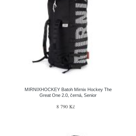
MIRNIXHOCKEY Batoh Mirnix Hockey The
Great One 2.0, černá, Senior
8 790 Kč