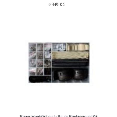
9 449 Kč
Bauer Montážní sada Bauer Replacement Kit