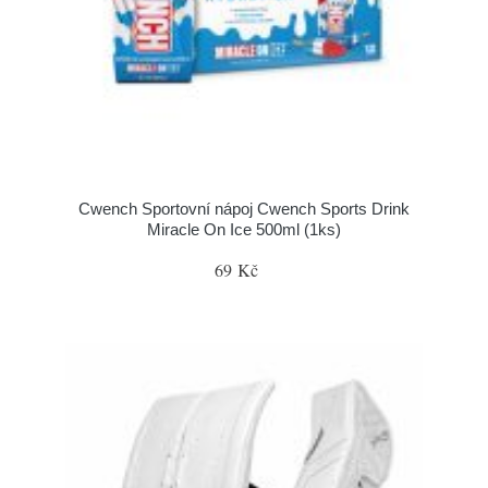
Cwench Sportovní nápoj Cwench Sports Drink
Miracle On Ice 500ml (1ks)
69 Kč