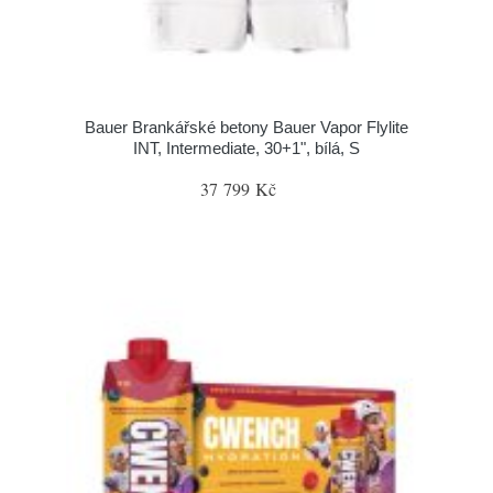
Bauer Brankářské betony Bauer Vapor Flylite
INT, Intermediate, 30+1", bílá, S
37 799 Kč