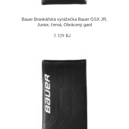
Bauer Brankářská vyrážečka Bauer GSX JR,
Junior, černá, Obrácený gard
3 329 Kč