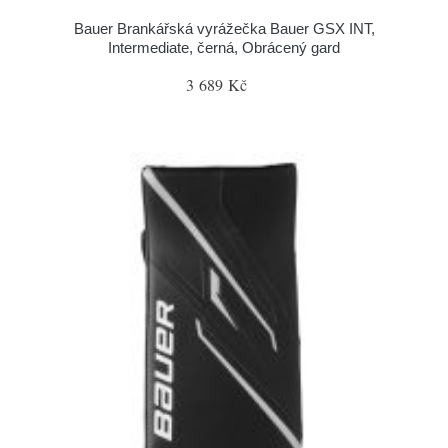
Bauer Brankářská vyrážečka Bauer GSX INT,
Intermediate, černá, Obrácený gard
3 689 Kč