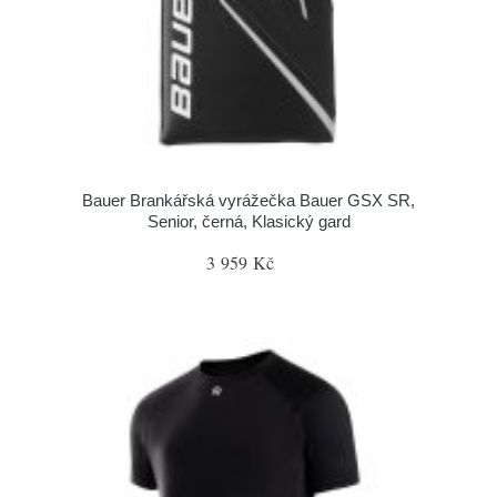
Bauer Brankářská vyrážečka Bauer GSX SR,
Senior, černá, Klasický gard
3 959 Kč