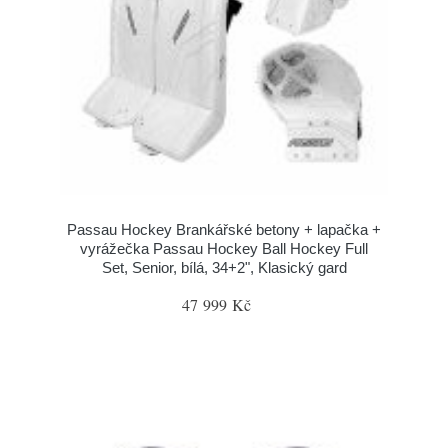
Passau Hockey Brankářské betony + lapačka +
vyrážečka Passau Hockey Ball Hockey Full
Set, Senior, bílá, 34+2", Klasický gard
47 999 Kč