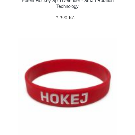
Potent Hockey Spin Defender - Smart Rotation
Technology
2 390 Kč