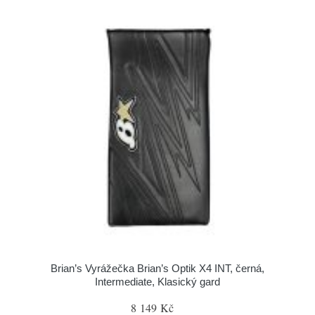
Brian’s Vyrážečka Brian’s Optik X4 INT, černá,
Intermediate, Klasický gard
8 149 Kč