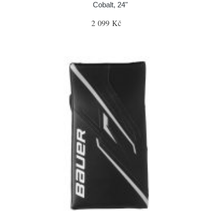
Cobalt, 24"
2 099 Kč