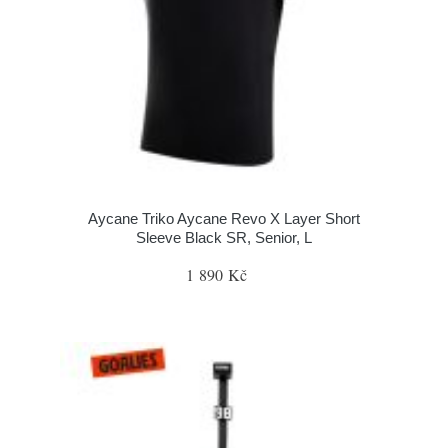
Aycane Triko Aycane Revo X Layer Short
Sleeve Black SR, Senior, L
1 890 Kč