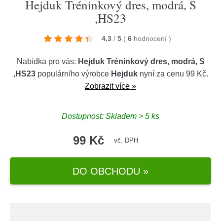
Hejduk Tréninkový dres, modrá, S
,HS23
4.3
/
5
(
6
hodnocení
)
Nabídka pro vás:
Hejduk Tréninkový dres, modrá, S
,HS23
populárního výrobce
Hejduk
nyní za cenu 99 Kč.
Zobrazit více »
Dostupnost: Skladem > 5 ks
99 Kč
vč. DPH
DO OBCHODU »