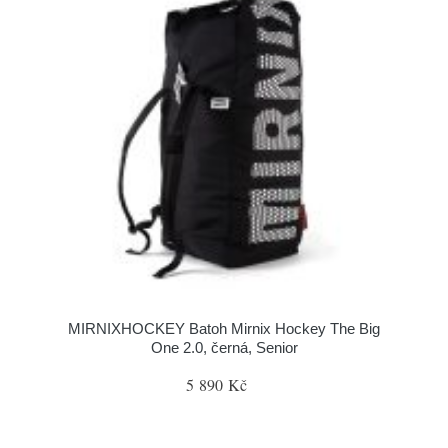
MIRNIXHOCKEY Batoh Mirnix Hockey The Big
One 2.0, černá, Senior
5 890 Kč