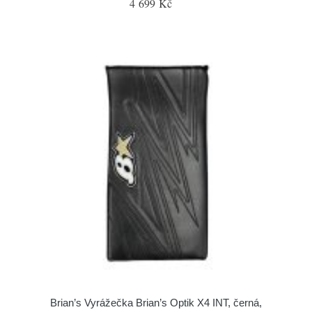
4 699 Kč
Brian’s Vyrážečka Brian’s Optik X4 INT, černá,