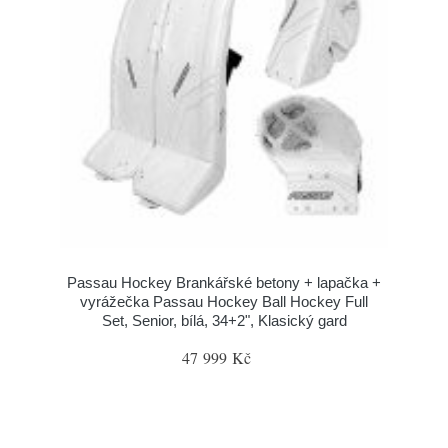
Passau Hockey Brankářské betony + lapačka +
vyrážečka Passau Hockey Ball Hockey Full
Set, Senior, bílá, 34+2", Klasický gard
47 999 Kč