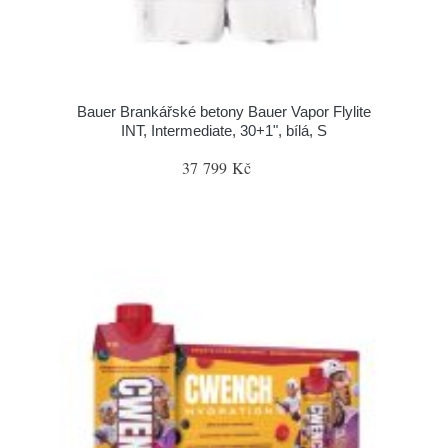
Bauer Brankářské betony Bauer Vapor Flylite
INT, Intermediate, 30+1", bílá, S
37 799 Kč