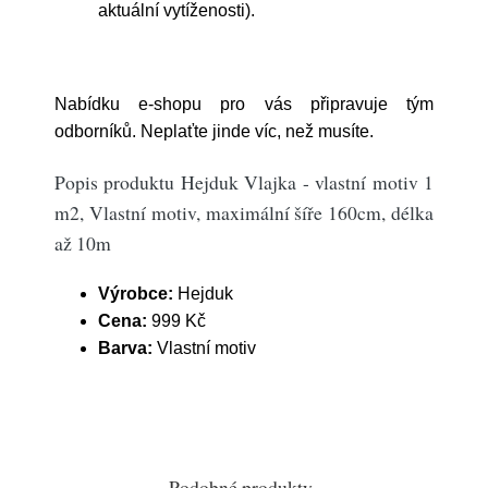
aktuální vytíženosti).
Nabídku e-shopu pro vás připravuje tým
odborníků. Neplaťte jinde víc, než musíte.
Popis produktu Hejduk Vlajka - vlastní motiv 1
m2, Vlastní motiv, maximální šíře 160cm, délka
až 10m
Výrobce:
Hejduk
Cena:
999 Kč
Barva:
Vlastní motiv
Podobné produkty