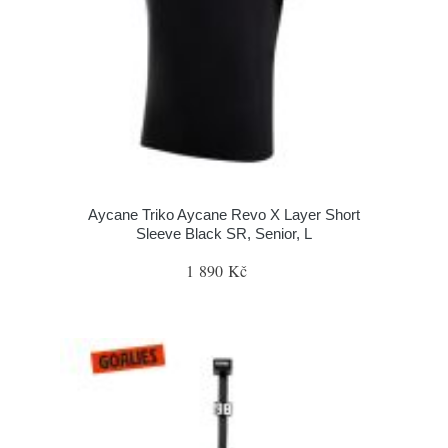
Aycane Triko Aycane Revo X Layer Short
Sleeve Black SR, Senior, L
1 890 Kč