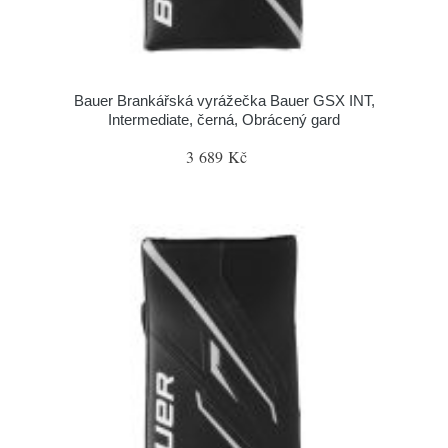
Bauer Brankářská vyrážečka Bauer GSX INT,
Intermediate, černá, Obrácený gard
3 689 Kč