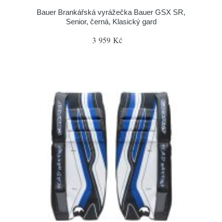
Bauer Brankářská vyrážečka Bauer GSX SR,
Senior, černá, Klasický gard
3 959 Kč