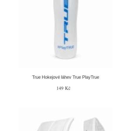
True Hokejové láhev True PlayTrue
149 Kč