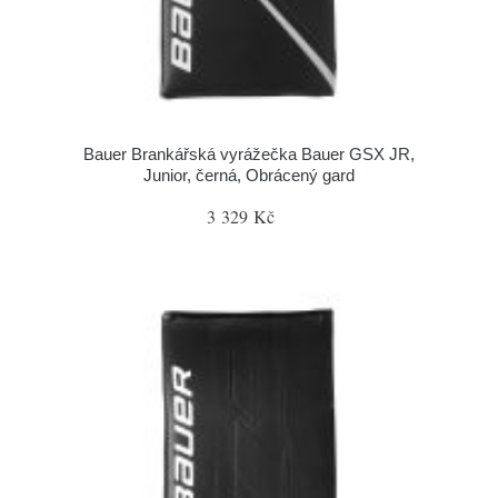
Bauer Brankářská vyrážečka Bauer GSX JR,
Junior, černá, Obrácený gard
3 329 Kč