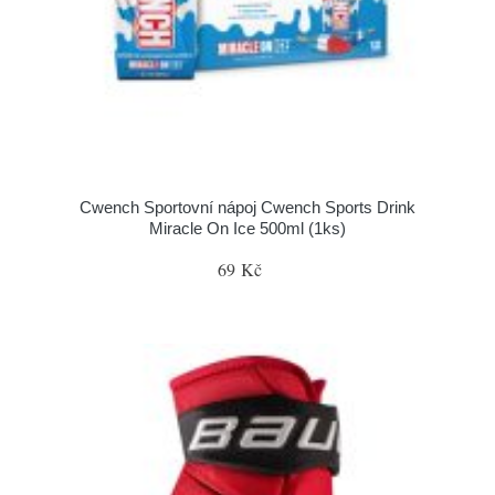
Cwench Sportovní nápoj Cwench Sports Drink
Miracle On Ice 500ml (1ks)
69 Kč