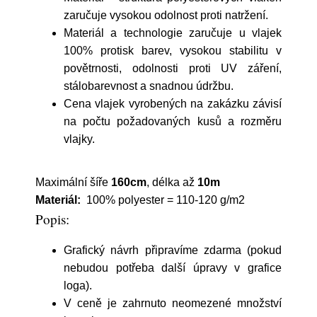
zaručuje vysokou odolnost proti natržení.
Materiál a technologie zaručuje u vlajek
100% protisk barev, vysokou stabilitu v
povětrnosti, odolnosti proti UV záření,
stálobarevnost a snadnou údržbu.
Cena vlajek vyrobených na zakázku závisí
na počtu požadovaných kusů a rozměru
vlajky.
Maximální šíře
160cm
, délka až
10m
Materiál:
100% polyester = 110-120 g/m2
Popis:
Grafický návrh připravíme zdarma (pokud
nebudou potřeba další úpravy v grafice
loga).
V ceně je zahrnuto neomezené množství