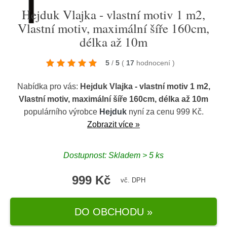
Hejduk Vlajka - vlastní motiv 1 m2,
Vlastní motiv, maximální šíře 160cm,
délka až 10m
5
/
5
(
17
hodnocení
)
Nabídka pro vás:
Hejduk Vlajka - vlastní motiv 1 m2,
Vlastní motiv, maximální šíře 160cm, délka až 10m
populárního výrobce
Hejduk
nyní za cenu 999 Kč.
Zobrazit více »
Dostupnost: Skladem > 5 ks
999 Kč
vč. DPH
DO OBCHODU »