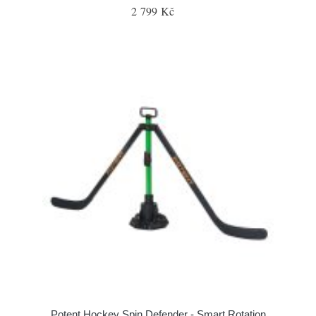
2 799 Kč
Potent Hockey Spin Defender - Smart Rotation