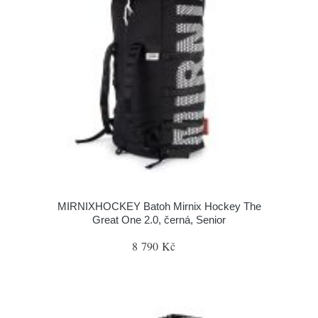
MIRNIXHOCKEY Batoh Mirnix Hockey The
Great One 2.0, černá, Senior
8 790 Kč