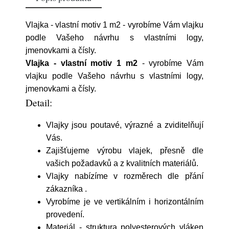
Vlajka - vlastní motiv 1 m2 - vyrobíme Vám vlajku
podle Vašeho návrhu s vlastními logy,
jmenovkami a čísly.
Vlajka - vlastní motiv 1 m2
- vyrobíme Vám
vlajku podle Vašeho návrhu s vlastními logy,
jmenovkami a čísly.
Detail:
Vlajky jsou poutavé, výrazné a zviditelňují
Vás.
Zajišťujeme výrobu vlajek, přesně dle
vašich požadavků a z kvalitních materiálů.
Vlajky nabízíme v rozměrech dle přání
zákazníka .
Vyrobíme je ve vertikálním i horizontálním
provedení.
Materiál - struktura polyesterových vláken