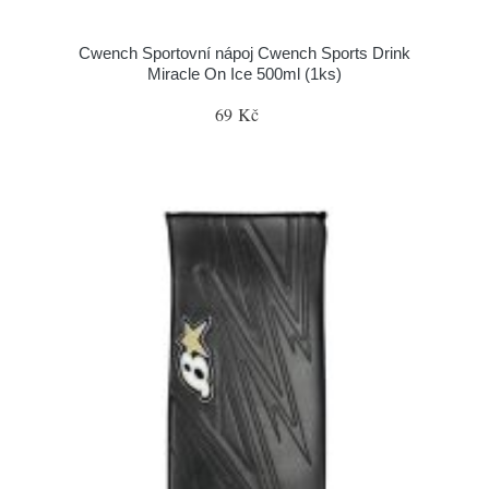
Cwench Sportovní nápoj Cwench Sports Drink
Miracle On Ice 500ml (1ks)
69 Kč