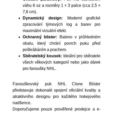
váhu 6 oz a rozměry 1 × 3 palce (cca 2,5 ×
7,6 cm).
Dynamický design:
Moderní grafické
zpracování týmových log a barev pro
maximální vizuální efekt.
Ochranný blister:
Baleno v průhledném
obalu, který chrání povrch puku před
poškrábáním a prachem.
Sběratelský kousek:
Ideální pro sběratele
všech věkových kategorií nebo jako dárek
pro fanoušky NHL.
Fanouškovský puk NHL Clone Blister
představuje dokonalé spojení oficiální kvality a
atraktivního designu pro každého hokejového
nadšence.
Doporučujeme pouze prověřené prodejce a e-