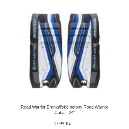
Road Warrior Brankářské betony Road Warrior
Cobalt, 24"
2 099 Kč