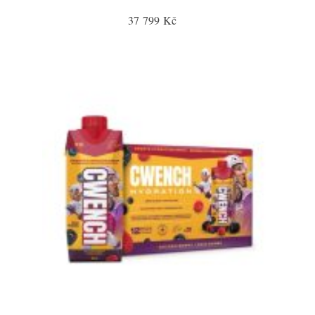
37 799 Kč