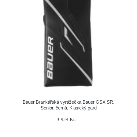
Bauer Brankářská vyrážečka Bauer GSX SR,
Senior, černá, Klasický gard
3 959 Kč