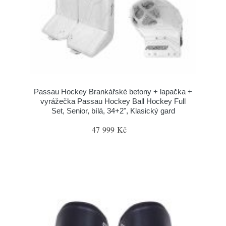
Passau Hockey Brankářské betony + lapačka +
vyrážečka Passau Hockey Ball Hockey Full
Set, Senior, bílá, 34+2", Klasický gard
47 999 Kč