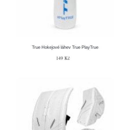
True Hokejové láhev True PlayTrue
149 Kč