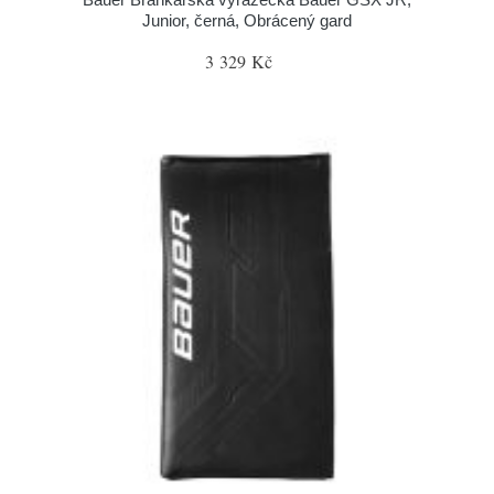
Junior, černá, Obrácený gard
3 329 Kč