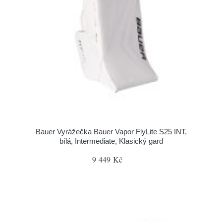
Bauer Vyrážečka Bauer Vapor FlyLite S25 INT,
bílá, Intermediate, Klasický gard
9 449 Kč