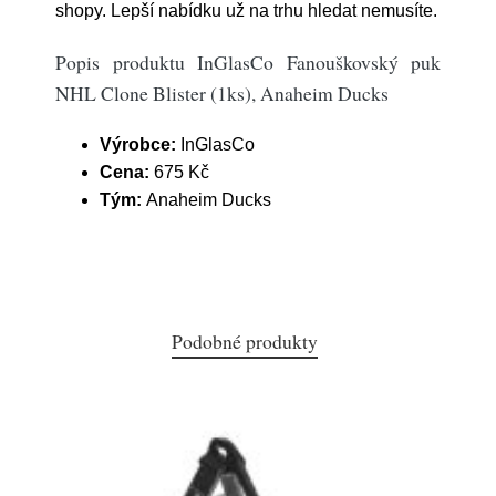
shopy. Lepší nabídku už na trhu hledat nemusíte.
Popis produktu InGlasCo Fanouškovský puk
NHL Clone Blister (1ks), Anaheim Ducks
Výrobce:
InGlasCo
Cena:
675 Kč
Tým:
Anaheim Ducks
Podobné produkty