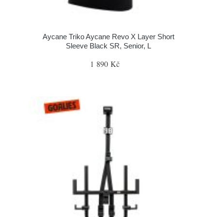
Aycane Triko Aycane Revo X Layer Short
Sleeve Black SR, Senior, L
1 890 Kč