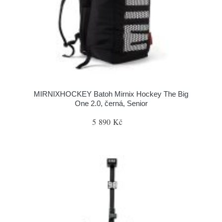
MIRNIXHOCKEY Batoh Mirnix Hockey The Big
One 2.0, černá, Senior
5 890 Kč