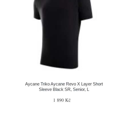
Aycane Triko Aycane Revo X Layer Short
Sleeve Black SR, Senior, L
1 890 Kč