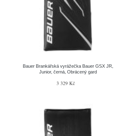
Bauer Brankářská vyrážečka Bauer GSX JR,
Junior, černá, Obrácený gard
3 329 Kč