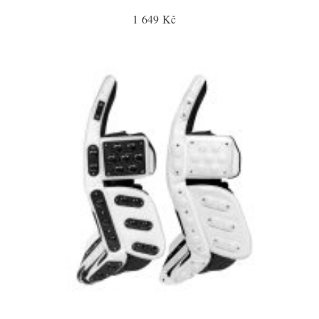
1 649 Kč