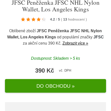
JFSC Peněženka JFSC NHL Nylon
Wallet, Los Angeles Kings
4.2
/
5
(
13
hodnocení
)
Oblíbené zboží
JFSC Peněženka JFSC NHL Nylon
Wallet, Los Angeles Kings
od populární značky
JFSC
za akční cenu 390 Kč.
Zobrazit více »
Dostupnost: Skladem > 5 ks
390 Kč
vč. DPH
DO OBCHODU »