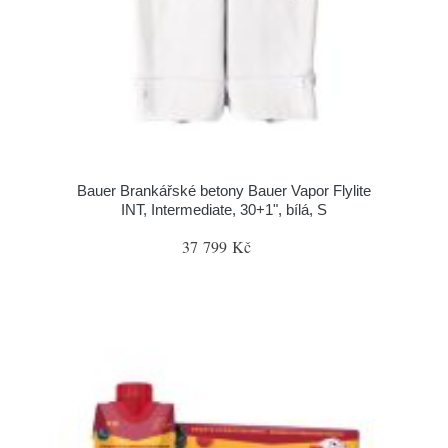
Bauer Brankářské betony Bauer Vapor Flylite
INT, Intermediate, 30+1", bílá, S
37 799 Kč