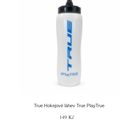
True Hokejové láhev True PlayTrue
149 Kč