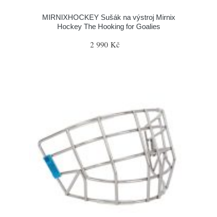
MIRNIXHOCKEY Sušák na výstroj Mirnix
Hockey The Hooking for Goalies
2 990 Kč