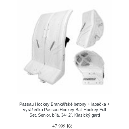
Passau Hockey Brankářské betony + lapačka +
vyrážečka Passau Hockey Ball Hockey Full
Set, Senior, bílá, 34+2", Klasický gard
47 999 Kč