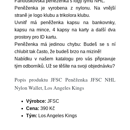
Fanouškovská peněženka s logy týmů NHL.
Peněženka je vyrobena z nylonu. Na vnější
straně je logo klubu a trikolora klubu.
Uvnitř má peněženka kapsu na bankovnky,
kapsu na mince, 4 kapsy na karty a další dva
prostory pro ID kartu.
Peněženka má jedinou chybu: Budeš se s ní
chlubit tak často, že budeš brzo na mizině!
Nabídku v našem katalogu pro vás připravuje
tým odborníků. Už se těšíte na svoji objednávku?
Popis produktu JFSC Peněženka JFSC NHL
Nylon Wallet, Los Angeles Kings
Výrobce:
JFSC
Cena:
390 Kč
Tým:
Los Angeles Kings