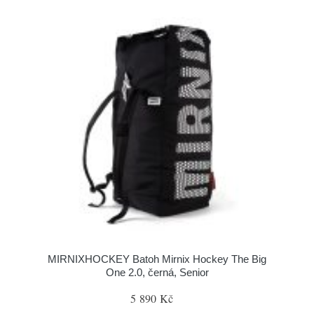
MIRNIXHOCKEY Batoh Mirnix Hockey The Big
One 2.0, černá, Senior
5 890 Kč