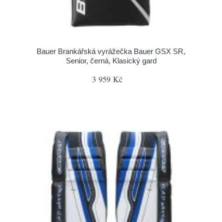
Bauer Brankářská vyrážečka Bauer GSX SR,
Senior, černá, Klasický gard
3 959 Kč