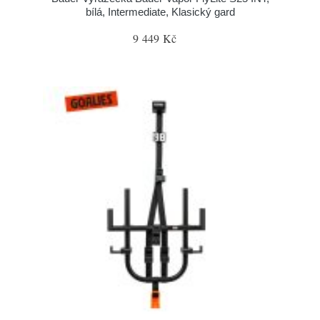
bílá, Intermediate, Klasický gard
9 449 Kč