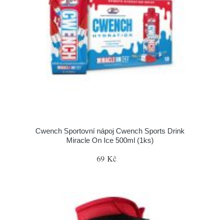
Cwench Sportovní nápoj Cwench Sports Drink
Miracle On Ice 500ml (1ks)
69 Kč