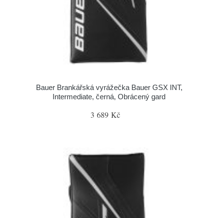
Bauer Brankářská vyrážečka Bauer GSX INT,
Intermediate, černá, Obrácený gard
3 689 Kč