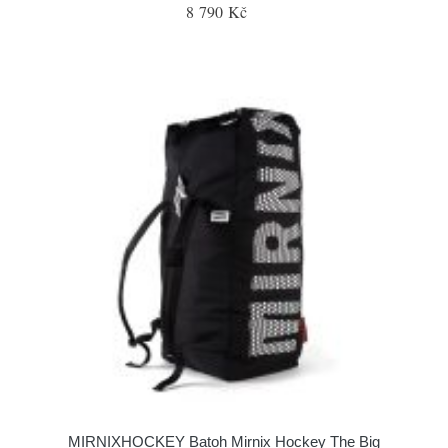
8 790 Kč
MIRNIXHOCKEY Batoh Mirnix Hockey The Big