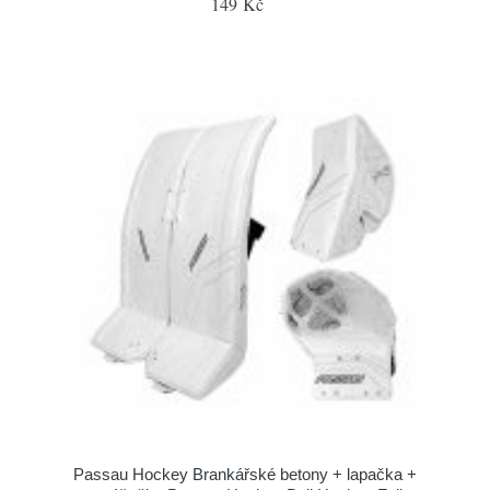
149 Kč
Passau Hockey Brankářské betony + lapačka +