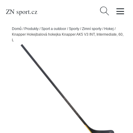
ZN sport.cz
Vyhledávání
Domů
/
Produkty
/
Sport a outdoor
/
Sporty
/
Zimní sporty
/
Hokej
/
Knapper Hokejbalová hokejka Knapper AK5 V3 INT, Intermediate, 60,
L, CB92