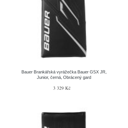
Bauer Brankářská vyrážečka Bauer GSX JR,
Junior, černá, Obrácený gard
3 329 Kč