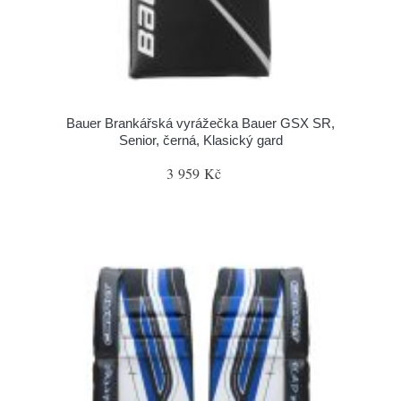
Bauer Brankářská vyrážečka Bauer GSX SR,
Senior, černá, Klasický gard
3 959 Kč