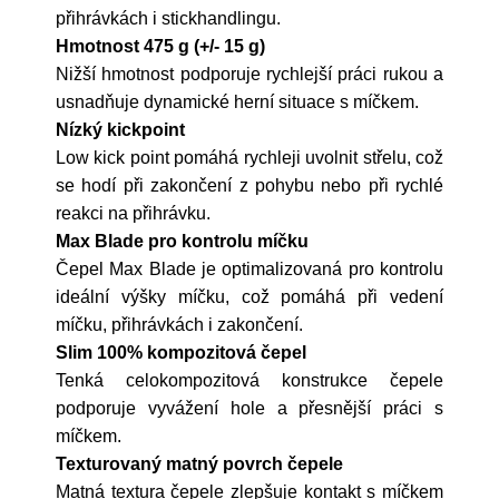
přihrávkách i stickhandlingu.
Hmotnost 475 g (+/- 15 g)
Nižší hmotnost podporuje rychlejší práci rukou a
usnadňuje dynamické herní situace s míčkem.
Nízký kickpoint
Low kick point pomáhá rychleji uvolnit střelu, což
se hodí při zakončení z pohybu nebo při rychlé
reakci na přihrávku.
Max Blade pro kontrolu míčku
Čepel Max Blade je optimalizovaná pro kontrolu
ideální výšky míčku, což pomáhá při vedení
míčku, přihrávkách i zakončení.
Slim 100% kompozitová čepel
Tenká celokompozitová konstrukce čepele
podporuje vyvážení hole a přesnější práci s
míčkem.
Texturovaný matný povrch čepele
Matná textura čepele zlepšuje kontakt s míčkem