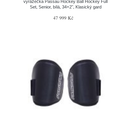
vyrážečka Passau Hockey Ball Hockey Full
Set, Senior, bílá, 34+2", Klasický gard
47 999 Kč