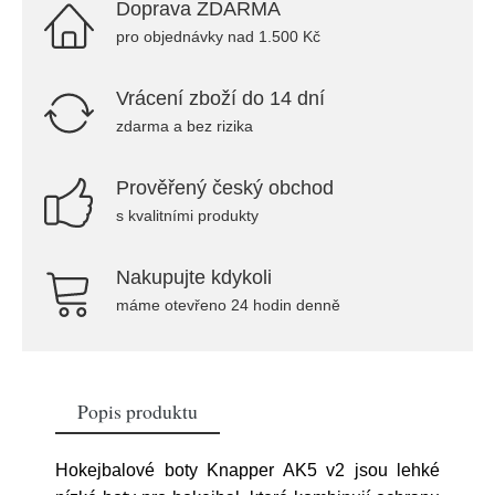
Doprava ZDARMA
pro objednávky nad 1.500 Kč
Vrácení zboží do 14 dní
zdarma a bez rizika
Prověřený český obchod
s kvalitními produkty
Nakupujte kdykoli
máme otevřeno 24 hodin denně
Popis produktu
Hokejbalové boty Knapper AK5 v2 jsou lehké