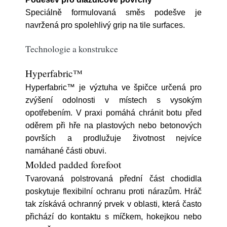
Speciálně formulovaná směs podešve je
navržená pro spolehlivý grip na tile surfaces.
Technologie a konstrukce
Hyperfabric™
Hyperfabric™ je výztuha ve špičce určená pro
zvýšení odolnosti v místech s vysokým
opotřebením. V praxi pomáhá chránit botu před
oděrem při hře na plastových nebo betonových
površích a prodlužuje životnost nejvíce
namáhané části obuvi.
Molded padded forefoot
Tvarovaná polstrovaná přední část chodidla
poskytuje flexibilní ochranu proti nárazům. Hráč
tak získává ochranný prvek v oblasti, která často
přichází do kontaktu s míčkem, hokejkou nebo