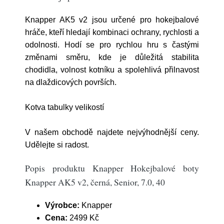
Knapper AK5 v2 jsou určené pro hokejbalové
hráče, kteří hledají kombinaci ochrany, rychlosti a
odolnosti. Hodí se pro rychlou hru s častými
změnami směru, kde je důležitá stabilita
chodidla, volnost kotníku a spolehlivá přilnavost
na dlaždicových površích.
Kotva tabulky velikostí
V našem obchodě najdete nejvýhodnější ceny.
Udělejte si radost.
Popis produktu Knapper Hokejbalové boty
Knapper AK5 v2, černá, Senior, 7.0, 40
Výrobce:
Knapper
Cena:
2499 Kč