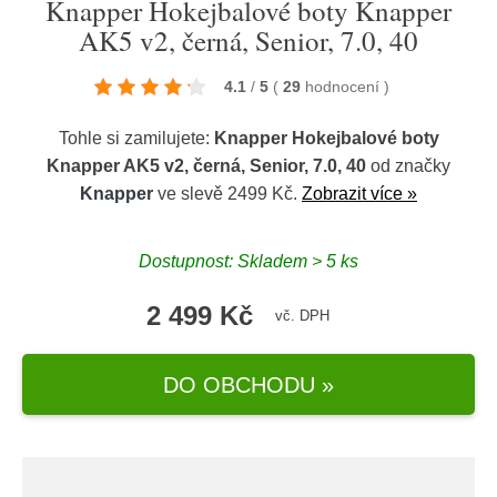
Knapper Hokejbalové boty Knapper
AK5 v2, černá, Senior, 7.0, 40
4.1
/
5
(
29
hodnocení
)
Tohle si zamilujete:
Knapper Hokejbalové boty
Knapper AK5 v2, černá, Senior, 7.0, 40
od značky
Knapper
ve slevě 2499 Kč.
Zobrazit více »
Dostupnost: Skladem > 5 ks
2 499 Kč
vč. DPH
DO OBCHODU »