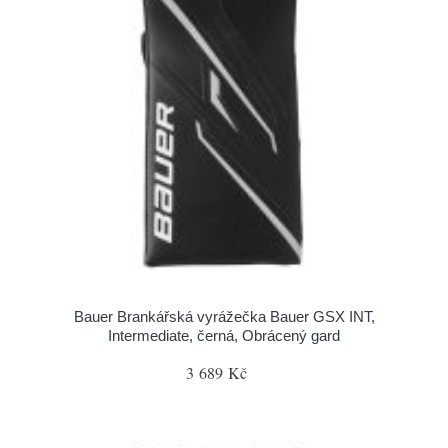
Bauer Brankářská vyrážečka Bauer GSX INT,
Intermediate, černá, Obrácený gard
3 689 Kč