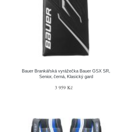
Bauer Brankářská vyrážečka Bauer GSX SR,
Senior, černá, Klasický gard
3 959 Kč