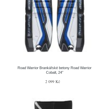
Road Warrior Brankářské betony Road Warrior
Cobalt, 24"
2 099 Kč