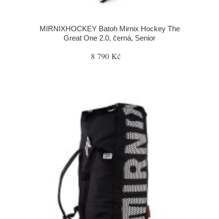
MIRNIXHOCKEY Batoh Mirnix Hockey The
Great One 2.0, černá, Senior
8 790 Kč