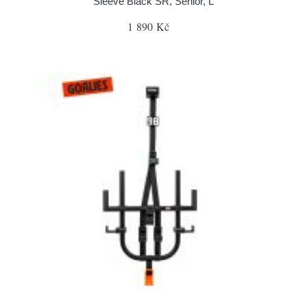
Sleeve Black SR, Senior, L
1 890 Kč