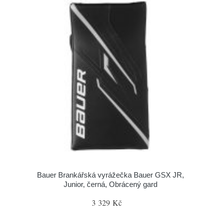
Bauer Brankářská vyrážečka Bauer GSX JR,
Junior, černá, Obrácený gard
3 329 Kč