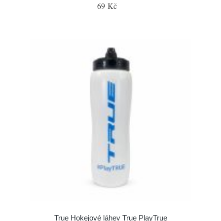
69 Kč
True Hokejové láhev True PlayTrue