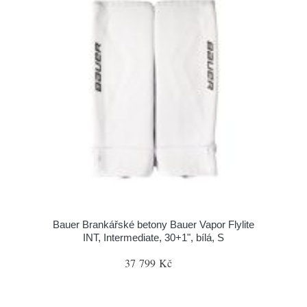
Bauer Brankářské betony Bauer Vapor Flylite
INT, Intermediate, 30+1", bílá, S
37 799 Kč