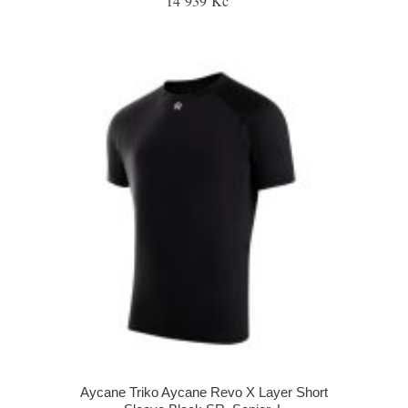
14 939 Kč
Aycane Triko Aycane Revo X Layer Short