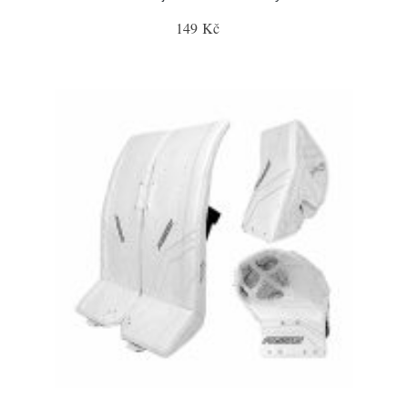
149 Kč