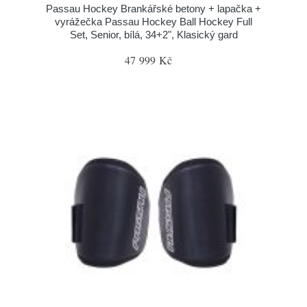
Passau Hockey Brankářské betony + lapačka +
vyrážečka Passau Hockey Ball Hockey Full
Set, Senior, bílá, 34+2", Klasický gard
47 999 Kč