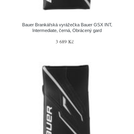
Bauer Brankářská vyrážečka Bauer GSX INT,
Intermediate, černá, Obrácený gard
3 689 Kč