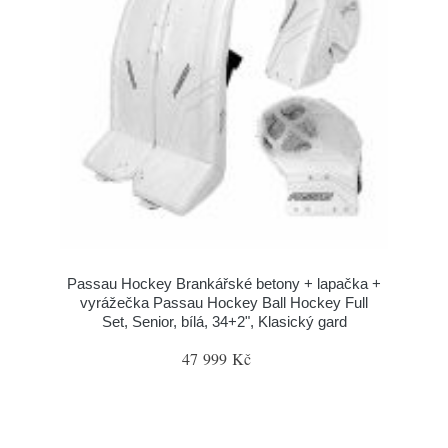
Passau Hockey Brankářské betony + lapačka +
vyrážečka Passau Hockey Ball Hockey Full
Set, Senior, bílá, 34+2", Klasický gard
47 999 Kč