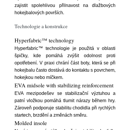
zajistit spolehlivou přilnavost na dlažbových
hokejbalových površích.
Technologie a konstrukce
Hyperfabric™ technology
Hyperfabric™ technologie je použitá v oblasti
špičky, kde pomáhá zvýšit odolnost proti
opotřebení. V praxi chrání část boty, která se při
hokejbalu často dostává do kontaktu s povrchem,
hokejkou nebo míčkem.
EVA midsole with stabilizing reinforcement
EVA mezipodešev se stabilizační výztuhou a
patní vložkou pomáhá tlumit nárazy během hry.
Zároveň podporuje stabilitu chodidla při rychlých
startech, brzdění a změnách směru.
Molded insole