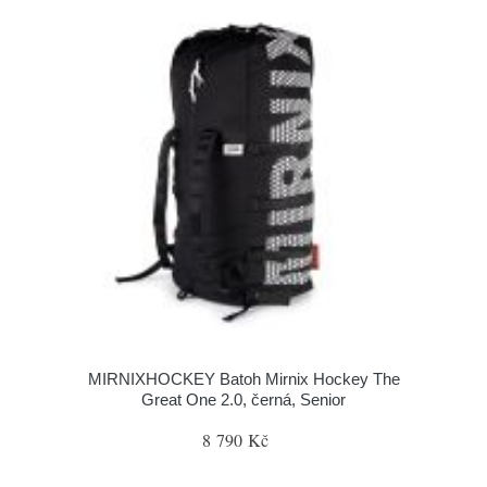
MIRNIXHOCKEY Batoh Mirnix Hockey The
Great One 2.0, černá, Senior
8 790 Kč