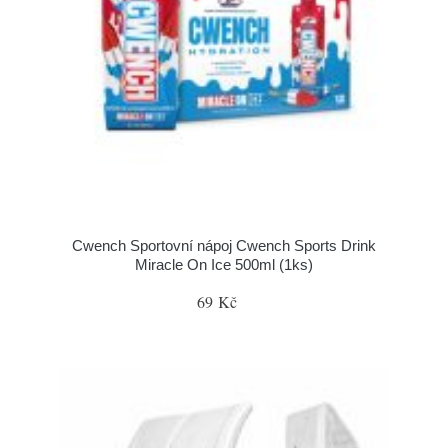
Cwench Sportovní nápoj Cwench Sports Drink
Miracle On Ice 500ml (1ks)
69 Kč