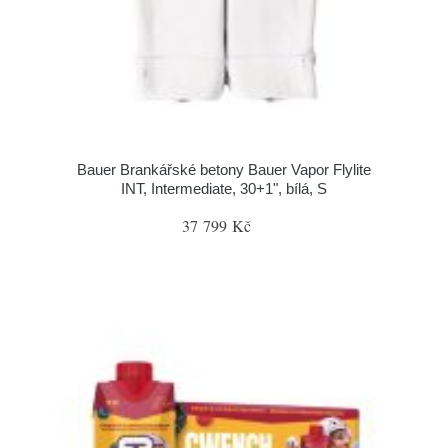
Bauer Brankářské betony Bauer Vapor Flylite
INT, Intermediate, 30+1", bílá, S
37 799 Kč