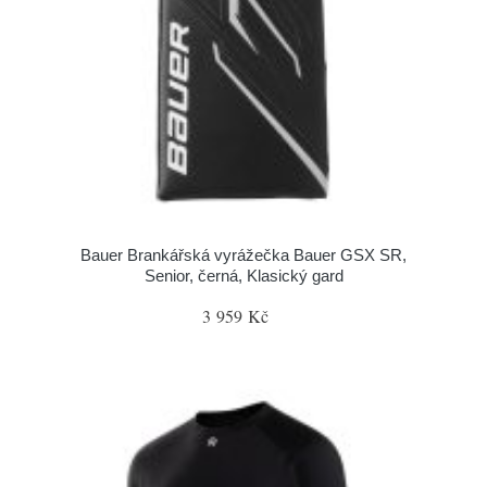
Bauer Brankářská vyrážečka Bauer GSX SR,
Senior, černá, Klasický gard
3 959 Kč