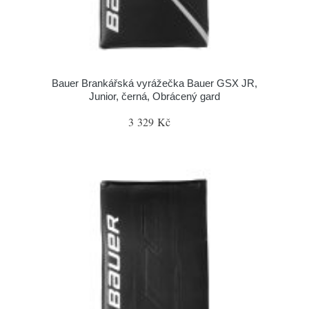
Bauer Brankářská vyrážečka Bauer GSX JR,
Junior, černá, Obrácený gard
3 329 Kč