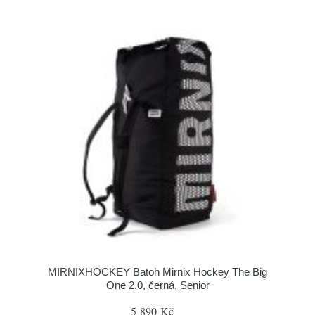
MIRNIXHOCKEY Batoh Mirnix Hockey The Big
One 2.0, černá, Senior
5 890 Kč