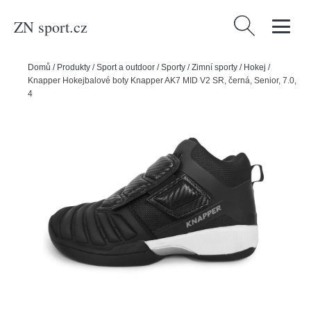
ZN sport.cz
Vyhledávání
Domů
/
Produkty
/
Sport a outdoor
/
Sporty
/
Zimní sporty
/
Hokej
/
Knapper Hokejbalové boty Knapper AK7 MID V2 SR, černá, Senior, 7.0,
40