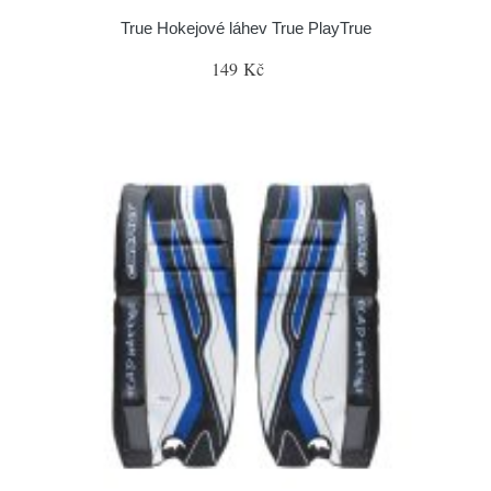
True Hokejové láhev True PlayTrue
149 Kč