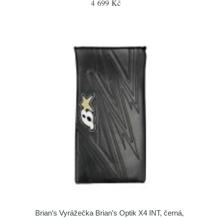
4 699 Kč
Brian’s Vyrážečka Brian’s Optik X4 INT, černá,