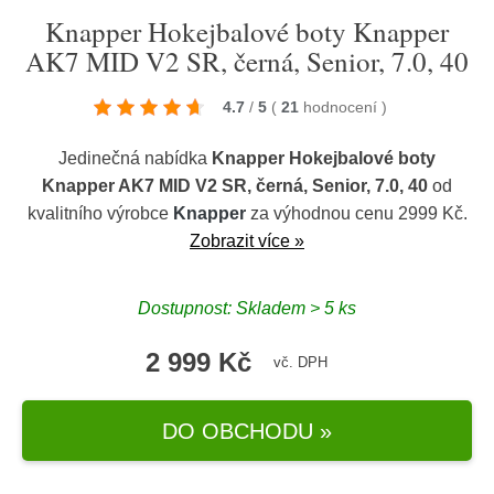
Knapper Hokejbalové boty Knapper
AK7 MID V2 SR, černá, Senior, 7.0, 40
4.7
/
5
(
21
hodnocení
)
Jedinečná nabídka
Knapper Hokejbalové boty
Knapper AK7 MID V2 SR, černá, Senior, 7.0, 40
od
kvalitního výrobce
Knapper
za výhodnou cenu 2999 Kč.
Zobrazit více »
Dostupnost: Skladem > 5 ks
2 999 Kč
vč. DPH
DO OBCHODU »