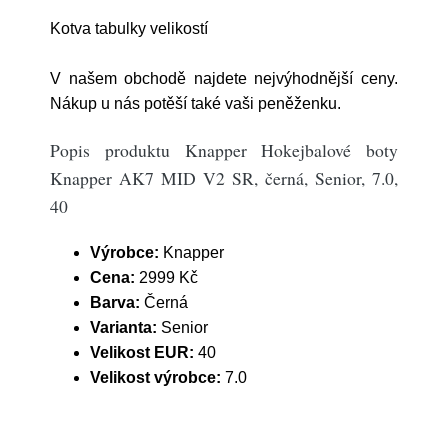
Kotva tabulky velikostí
V našem obchodě najdete nejvýhodnější ceny.
Nákup u nás potěší také vaši peněženku.
Popis produktu Knapper Hokejbalové boty
Knapper AK7 MID V2 SR, černá, Senior, 7.0,
40
Výrobce:
Knapper
Cena:
2999 Kč
Barva:
Černá
Varianta:
Senior
Velikost EUR:
40
Velikost výrobce:
7.0