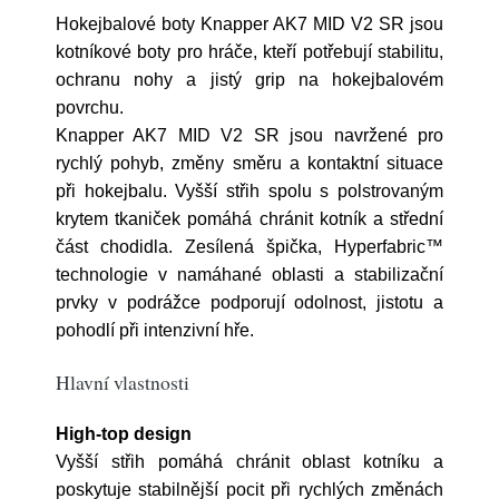
Hokejbalové boty Knapper AK7 MID V2 SR jsou
kotníkové boty pro hráče, kteří potřebují stabilitu,
ochranu nohy a jistý grip na hokejbalovém
povrchu.
Knapper AK7 MID V2 SR jsou navržené pro
rychlý pohyb, změny směru a kontaktní situace
při hokejbalu. Vyšší střih spolu s polstrovaným
krytem tkaniček pomáhá chránit kotník a střední
část chodidla. Zesílená špička, Hyperfabric™
technologie v namáhané oblasti a stabilizační
prvky v podrážce podporují odolnost, jistotu a
pohodlí při intenzivní hře.
Hlavní vlastnosti
High-top design
Vyšší střih pomáhá chránit oblast kotníku a
poskytuje stabilnější pocit při rychlých změnách