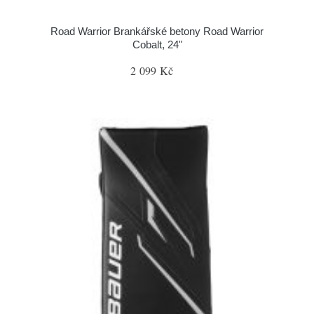
Road Warrior Brankářské betony Road Warrior
Cobalt, 24"
2 099 Kč