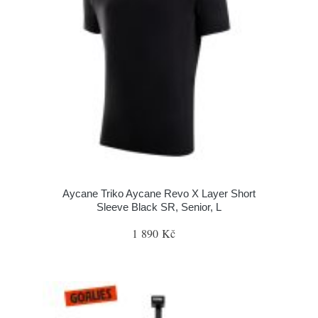
Aycane Triko Aycane Revo X Layer Short
Sleeve Black SR, Senior, L
1 890 Kč