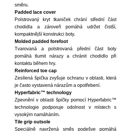
směru.
Padded lace cover
Polstrovaný kryt tkaniček chrání střední část
chodidla a zároveň pomáhá udržet čistší,
kompaktnější konstrukci boty.
Molded padded forefoot
Tvarovaná a polstrovaná přední část boty
pomáhá tlumit nárazy a chránit chodidlo při
kontaktu během hry.
Reinforced toe cap
Zesílená špička zvyšuje ochranu v oblasti, která
je často vystavená nárazům a opotřebení.
Hyperfabric™ technology
Zpevnění v oblasti špičky pomocí Hyperfabric™
technologie podporuje odolnost v místech s
vysokým namáháním.
Tile grip outsole
Speciálně navržená směs podešve pomáhá