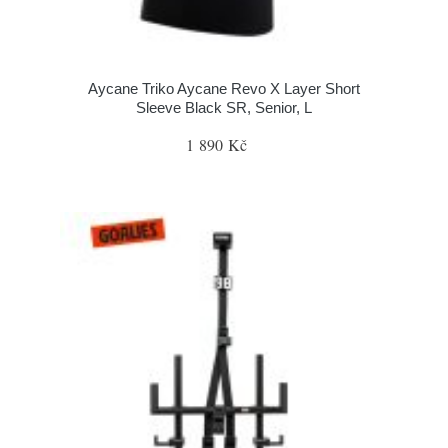
Aycane Triko Aycane Revo X Layer Short
Sleeve Black SR, Senior, L
1 890 Kč