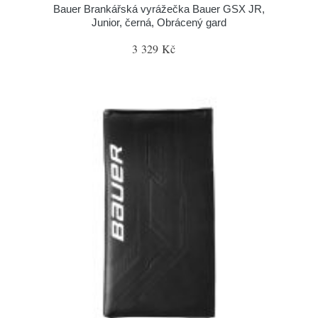
Bauer Brankářská vyrážečka Bauer GSX JR,
Junior, černá, Obrácený gard
3 329 Kč