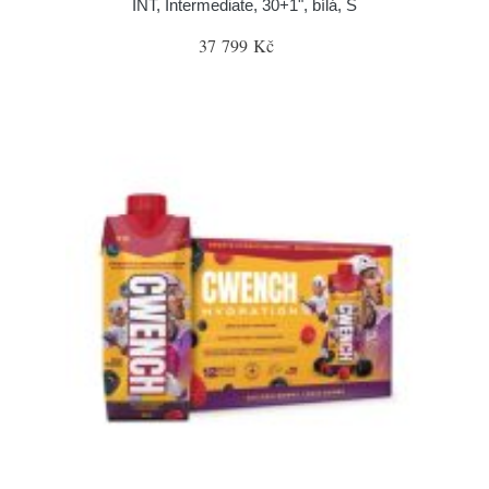
INT, Intermediate, 30+1", bílá, S
37 799 Kč