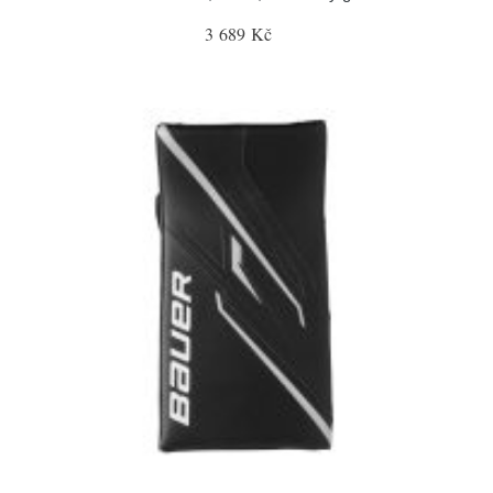
3 689 Kč