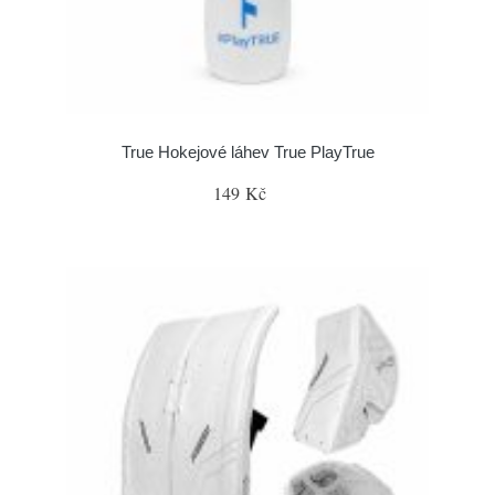
True Hokejové láhev True PlayTrue
149 Kč