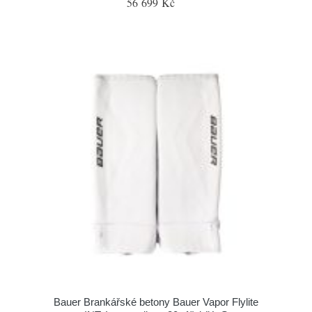
56 699 Kč
Bauer Brankářské betony Bauer Vapor Flylite