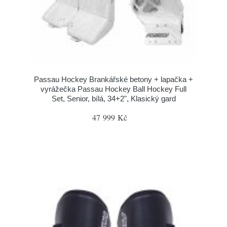
Passau Hockey Brankářské betony + lapačka +
vyrážečka Passau Hockey Ball Hockey Full
Set, Senior, bílá, 34+2", Klasický gard
47 999 Kč