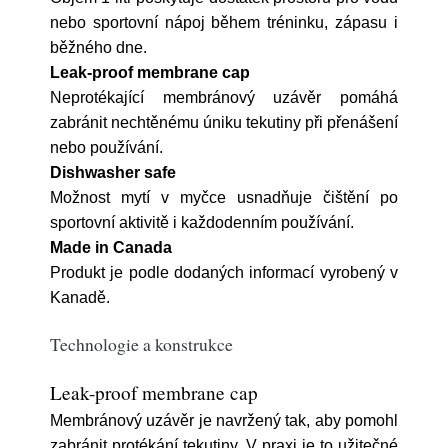
nebo sportovní nápoj během tréninku, zápasu i
běžného dne.
Leak-proof membrane cap
Neprotékající membránový uzávěr pomáhá
zabránit nechtěnému úniku tekutiny při přenášení
nebo používání.
Dishwasher safe
Možnost mytí v myčce usnadňuje čištění po
sportovní aktivitě i každodenním používání.
Made in Canada
Produkt je podle dodaných informací vyrobený v
Kanadě.
Technologie a konstrukce
Leak-proof membrane cap
Membránový uzávěr je navržený tak, aby pomohl
zabránit protékání tekutiny. V praxi je to užitečné