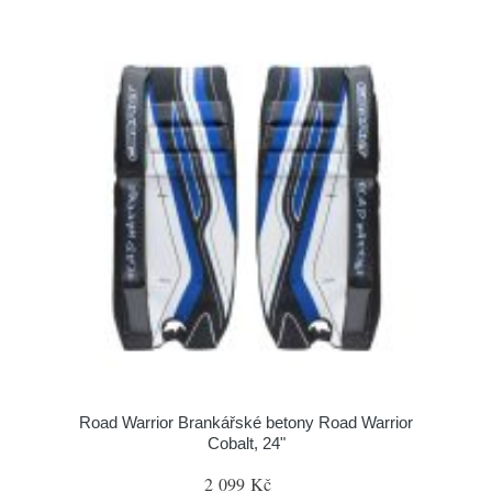
Road Warrior Brankářské betony Road Warrior
Cobalt, 24"
2 099 Kč