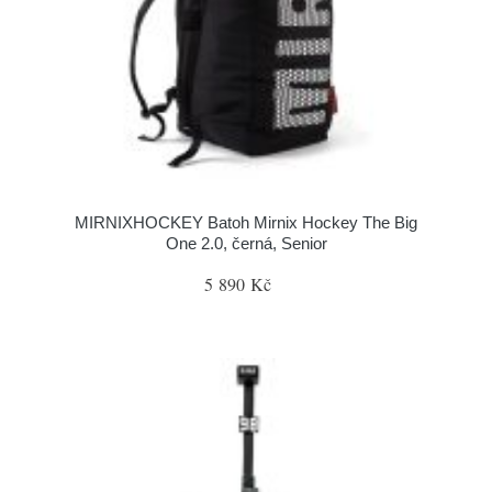
MIRNIXHOCKEY Batoh Mirnix Hockey The Big
One 2.0, černá, Senior
5 890 Kč