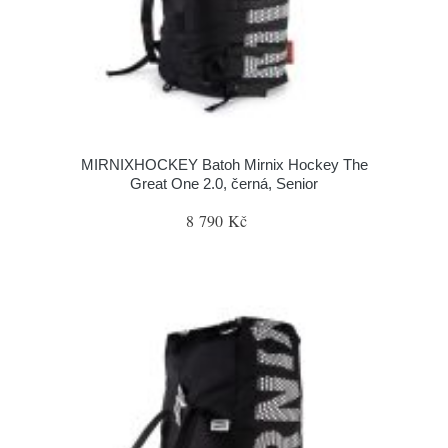
MIRNIXHOCKEY Batoh Mirnix Hockey The
Great One 2.0, černá, Senior
8 790 Kč