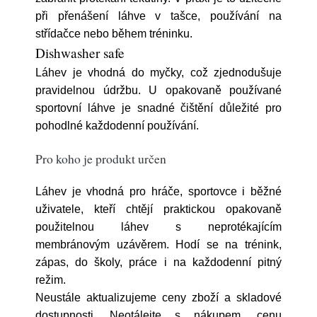
při přenášení láhve v tašce, používání na
střídačce nebo během tréninku.
Dishwasher safe
Láhev je vhodná do myčky, což zjednodušuje
pravidelnou údržbu. U opakovaně používané
sportovní láhve je snadné čištění důležité pro
pohodlné každodenní používání.
Pro koho je produkt určen
Láhev je vhodná pro hráče, sportovce i běžné
uživatele, kteří chtějí praktickou opakovaně
použitelnou láhev s neprotékajícím
membránovým uzávěrem. Hodí se na trénink,
zápas, do školy, práce i na každodenní pitný
režim.
Neustále aktualizujeme ceny zboží a skladové
dostupnosti. Neotálejte s nákupem, cenu