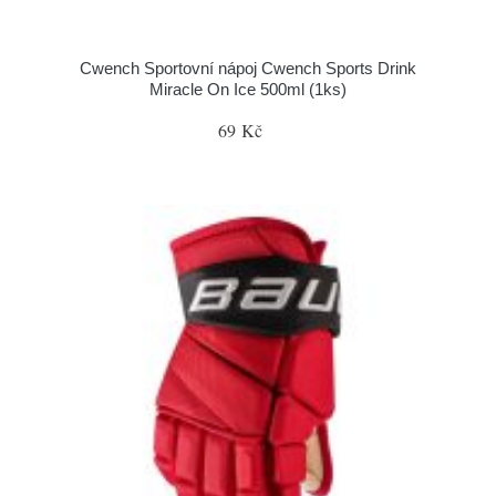
Cwench Sportovní nápoj Cwench Sports Drink
Miracle On Ice 500ml (1ks)
69 Kč