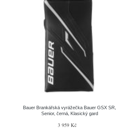
Bauer Brankářská vyrážečka Bauer GSX SR,
Senior, černá, Klasický gard
3 959 Kč