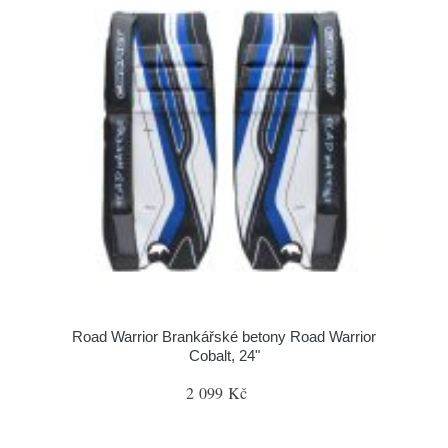
Road Warrior Brankářské betony Road Warrior
Cobalt, 24"
2 099 Kč