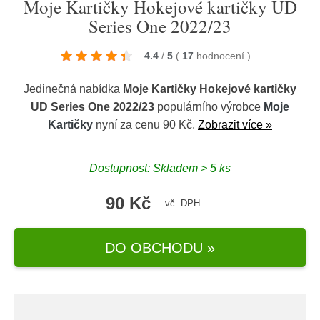
Moje Kartičky Hokejové kartičky UD
Series One 2022/23
4.4
/
5
(
17
hodnocení
)
Jedinečná nabídka
Moje Kartičky Hokejové kartičky
UD Series One 2022/23
populárního výrobce
Moje
Kartičky
nyní za cenu 90 Kč.
Zobrazit více »
Dostupnost: Skladem > 5 ks
90 Kč
vč. DPH
DO OBCHODU »