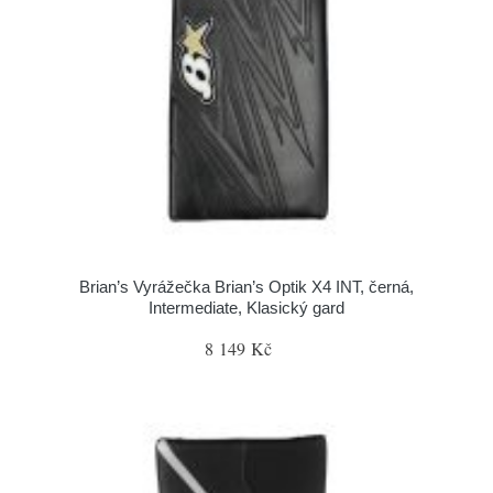
Brian’s Vyrážečka Brian’s Optik X4 INT, černá,
Intermediate, Klasický gard
8 149 Kč