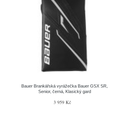
Bauer Brankářská vyrážečka Bauer GSX SR,
Senior, černá, Klasický gard
3 959 Kč