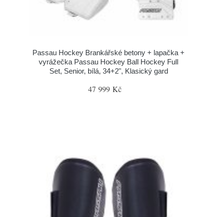
Passau Hockey Brankářské betony + lapačka +
vyrážečka Passau Hockey Ball Hockey Full
Set, Senior, bílá, 34+2", Klasický gard
47 999 Kč