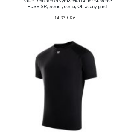
Bauer Brankářská vyrážečka Bauer Supreme
FUSE SR, Senior, černá, Obrácený gard
14 939 Kč