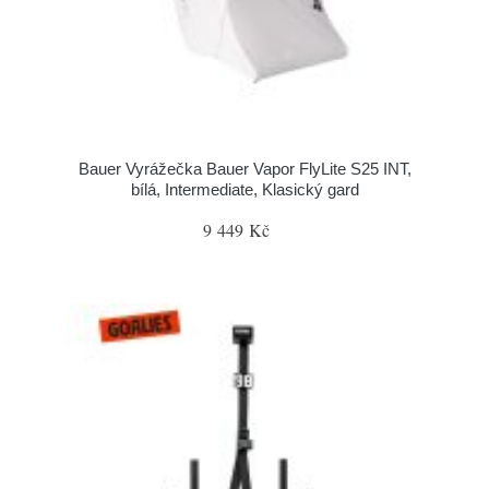
Bauer Vyrážečka Bauer Vapor FlyLite S25 INT,
bílá, Intermediate, Klasický gard
9 449 Kč