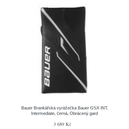
Bauer Brankářská vyrážečka Bauer GSX INT,
Intermediate, černá, Obrácený gard
3 689 Kč