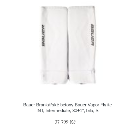
Bauer Brankářské betony Bauer Vapor Flylite
INT, Intermediate, 30+1", bílá, S
37 799 Kč