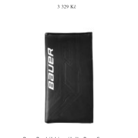
3 329 Kč