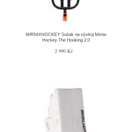
MIRNIXHOCKEY Sušák na výstroj Mirnix
Hockey The Hooking 2.0
2 990 Kč