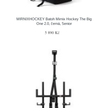
MIRNIXHOCKEY Batoh Mirnix Hockey The Big
One 2.0, černá, Senior
5 890 Kč