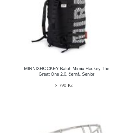
MIRNIXHOCKEY Batoh Mirnix Hockey The
Great One 2.0, černá, Senior
8 790 Kč