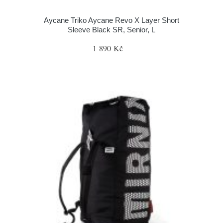
Aycane Triko Aycane Revo X Layer Short
Sleeve Black SR, Senior, L
1 890 Kč