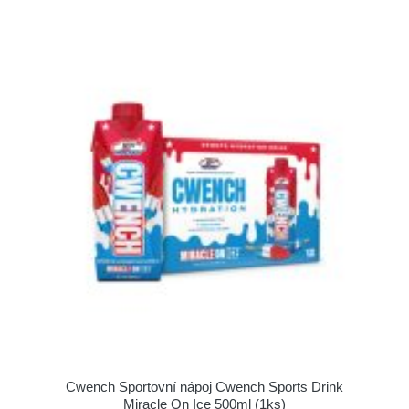
Cwench Sportovní nápoj Cwench Sports Drink
Miracle On Ice 500ml (1ks)