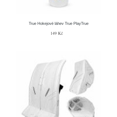
True Hokejové láhev True PlayTrue
149 Kč