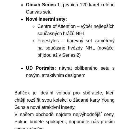
Obsah Series 1:
prvních 120 karet celého
Canvas setu
Nové insertní sety:
Centre of Attention
– výběr nejlepších
současných hráčů NHL
Freestyles
– barevný set zaměřený
na současné hvězdy NHL (nováčci
přijdou až v Series 2)
UD Portraits:
návrat oblíbeného setu s
novým, atraktivním designem
Balíček je ideální volbou pro sběratele, kteří
chtějí rozšířit svou kolekci o žádané karty Young
Guns a nové atraktivní inserty.
V našem obchodě najdete nejvýhodnější ceny.
Pokud budete spokojeni, doporučte nás prosím
svým známým.