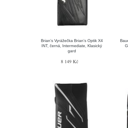
Brian’s Vyrážečka Brian’s Optik X4
Baue
INT, černá, Intermediate, Klasický
G
gard
8 149 Kč