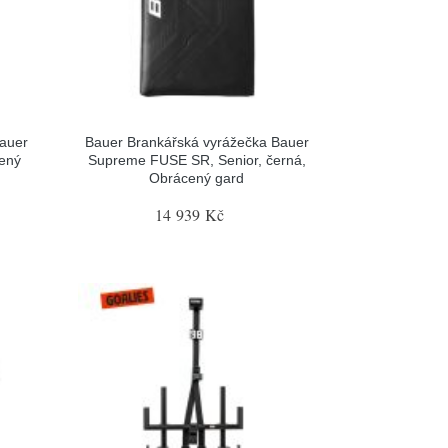
Bauer
Bauer Brankářská vyrážečka Bauer
cený
Supreme FUSE SR, Senior, černá,
Obrácený gard
14 939 Kč