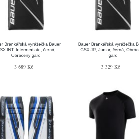
r Brankářská vyrážečka Bauer
Bauer Brankářská vyrážečka 
SX INT, Intermediate, černá,
GSX JR, Junior, černá, Obrá
Obrácený gard
gard
3 689 Kč
3 329 Kč