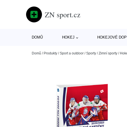
ZN sport.cz
DOMŮ
HOKEJ
HOKEJOVÉ DOP
Domů
/
Produkty
/
Sport a outdoor
/
Sporty
/
Zimní sporty
/
Hok