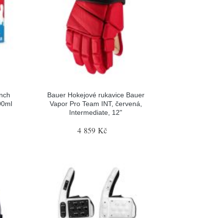
nch
Bauer Hokejové rukavice Bauer
00ml
Vapor Pro Team INT, červená,
Intermediate, 12"
4 859 Kč