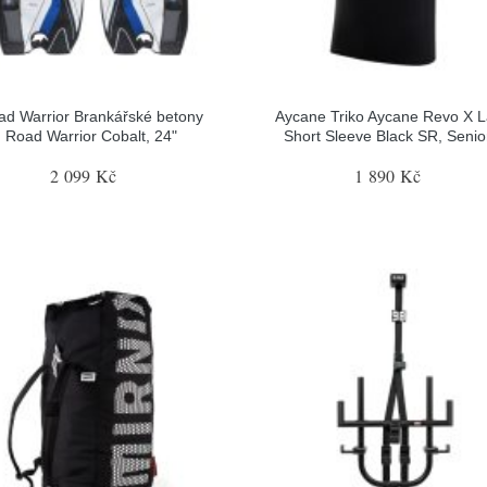
ad Warrior Brankářské betony
Aycane Triko Aycane Revo X L
Road Warrior Cobalt, 24"
Short Sleeve Black SR, Senior
2 099 Kč
1 890 Kč