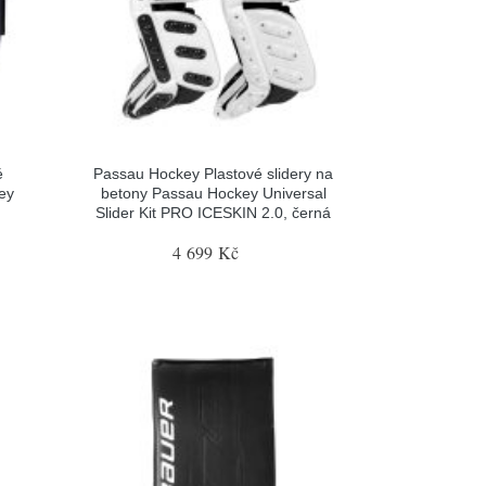
é
Passau Hockey Plastové slidery na
ey
betony Passau Hockey Universal
Slider Kit PRO ICESKIN 2.0, černá
4 699 Kč