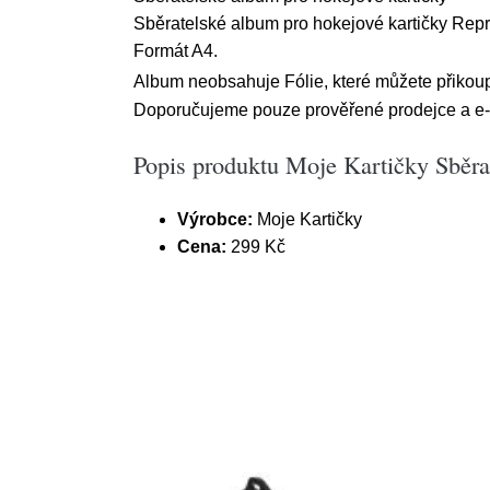
Sběratelské album pro hokejové kartičky Rep
Formát A4.
Album neobsahuje Fólie, které můžete přikoup
Doporučujeme pouze prověřené prodejce a e-s
Popis produktu Moje Kartičky Sběra
Výrobce:
Moje Kartičky
Cena:
299 Kč