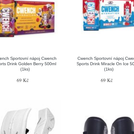
ench Sportovní nápoj Cwench
Cwench Sportovní nápoj Cwe
rts Drink Golden Berry 500ml
Sports Drink Miracle On Ice 5
(1ks)
(1ks)
69 Kč
69 Kč