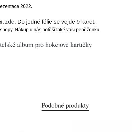
rezentace 2022.
zde
. Do jedné fólie se vejde 9 karet.
it
hopy. Nákup u nás potěší také vaši peněženku.
telské album pro hokejové kartičky
Podobné produkty