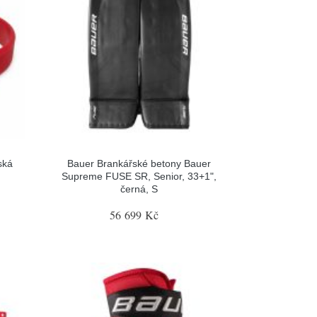
ská
Bauer Brankářské betony Bauer
Supreme FUSE SR, Senior, 33+1",
černá, S
56 699 Kč