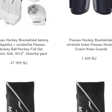
sau Hockey Brankářské betony
Passau Hockey Brankářsk
 lapačka + vyrážečka Passau
chrániče kolen Passau Hock
ockey Ball Hockey Full Set,
Coach Knee Guards
ior, bílá, 34+2", Klasický gard
1 649 Kč
47 999 Kč