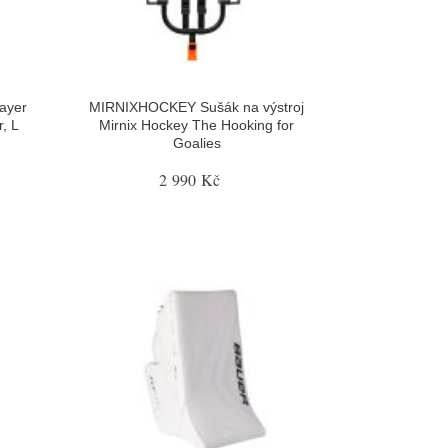
ayer
MIRNIXHOCKEY Sušák na výstroj
, L
Mirnix Hockey The Hooking for
Goalies
2 990 Kč