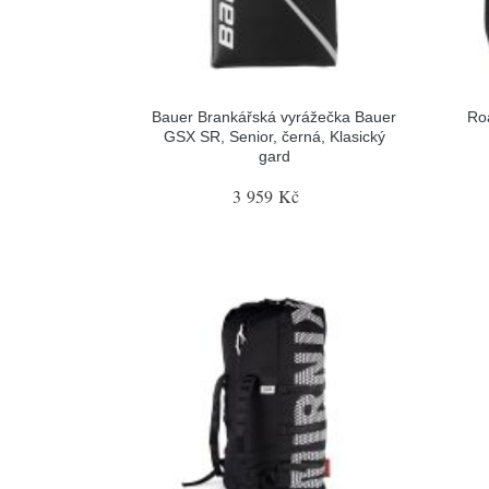
Bauer Brankářská vyrážečka Bauer
Ro
GSX SR, Senior, černá, Klasický
gard
3 959 Kč