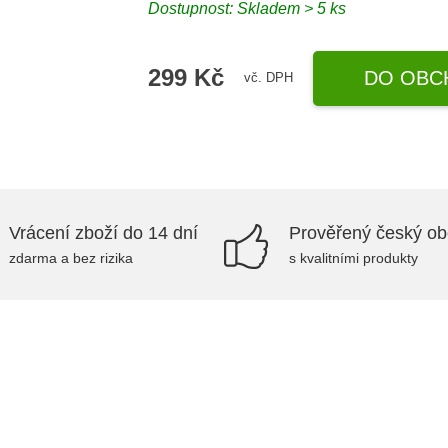
Dostupnost: Skladem > 5 ks
299 Kč
DO OBC
vč. DPH
Vrácení zboží do 14 dní
Prověřený český o
zdarma a bez rizika
s kvalitními produkty