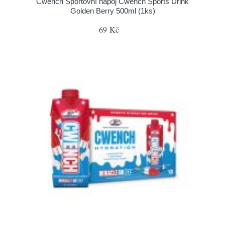
Cwench Sportovní nápoj Cwench Sports Drink
Golden Berry 500ml (1ks)
69 Kč