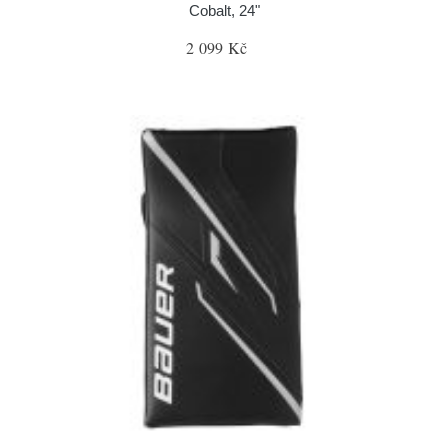
Cobalt, 24"
2 099 Kč