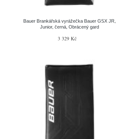
Bauer Brankářská vyrážečka Bauer GSX JR,
Junior, černá, Obrácený gard
3 329 Kč