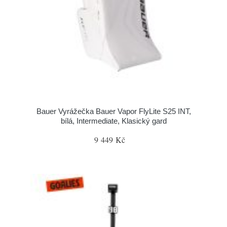
Bauer Vyrážečka Bauer Vapor FlyLite S25 INT,
bílá, Intermediate, Klasický gard
9 449 Kč