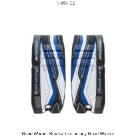
3 959 Kč
Road Warrior Brankářské betony Road Warrior