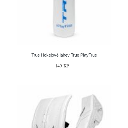
True Hokejové láhev True PlayTrue
149 Kč