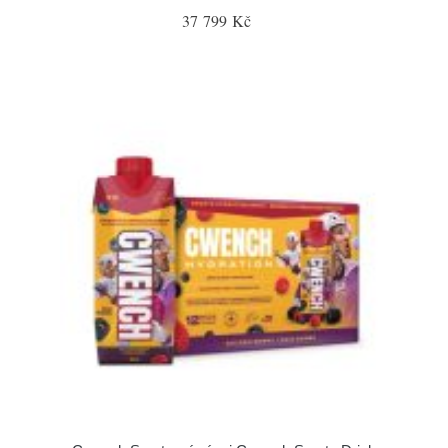
37 799 Kč