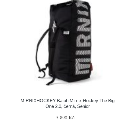
MIRNIXHOCKEY Batoh Mirnix Hockey The Big
One 2.0, černá, Senior
5 890 Kč