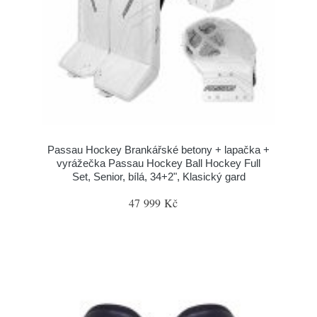
Passau Hockey Brankářské betony + lapačka +
vyrážečka Passau Hockey Ball Hockey Full
Set, Senior, bílá, 34+2", Klasický gard
47 999 Kč