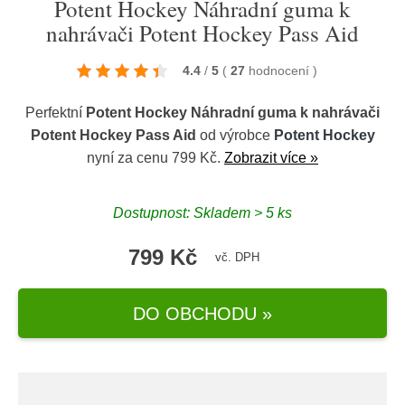
Potent Hockey Náhradní guma k
nahrávači Potent Hockey Pass Aid
4.4
/
5
(
27
hodnocení
)
Perfektní
Potent Hockey Náhradní guma k nahrávači
Potent Hockey Pass Aid
od výrobce
Potent Hockey
nyní za cenu 799 Kč.
Zobrazit více »
Dostupnost: Skladem > 5 ks
799 Kč
vč. DPH
DO OBCHODU »