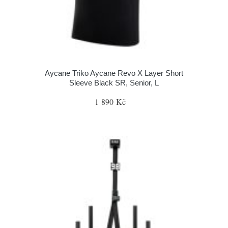
Aycane Triko Aycane Revo X Layer Short
Sleeve Black SR, Senior, L
1 890 Kč