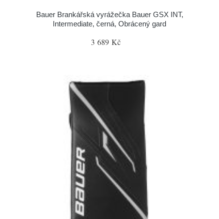
Bauer Brankářská vyrážečka Bauer GSX INT,
Intermediate, černá, Obrácený gard
3 689 Kč