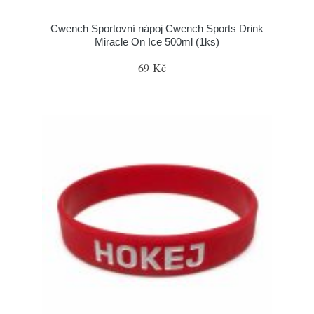
Cwench Sportovní nápoj Cwench Sports Drink
Miracle On Ice 500ml (1ks)
69 Kč