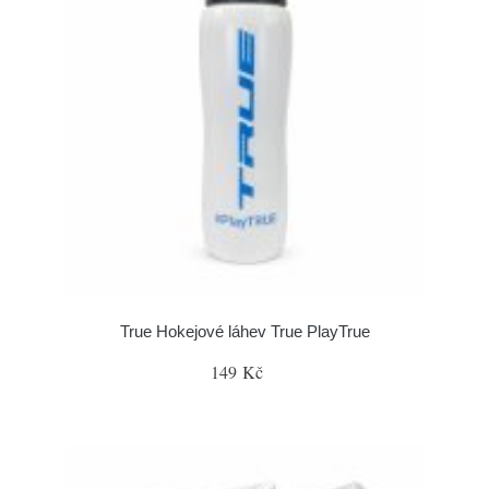
True Hokejové láhev True PlayTrue
149 Kč