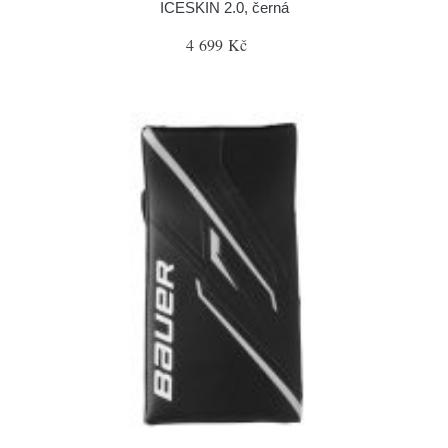
ICESKIN 2.0, černá
4 699 Kč