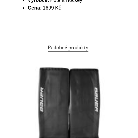
Výrobce:
Potent Hockey
Cena:
1699 Kč
Podobné produkty