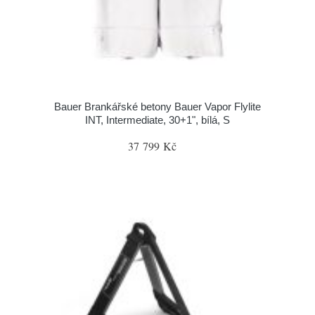
Bauer Brankářské betony Bauer Vapor Flylite
INT, Intermediate, 30+1", bílá, S
37 799 Kč