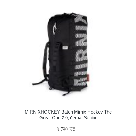
MIRNIXHOCKEY Batoh Mirnix Hockey The
Great One 2.0, černá, Senior
8 790 Kč