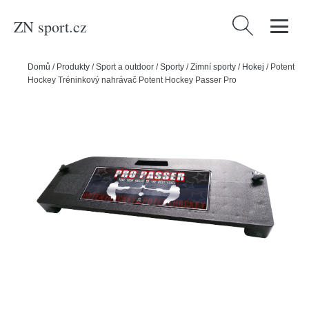
ZN sport.cz
Vyhledávání
Domů
/
Produkty
/
Sport a outdoor
/
Sporty
/
Zimní sporty
/
Hokej
/
Potent
Hockey Tréninkový nahrávač Potent Hockey Passer Pro