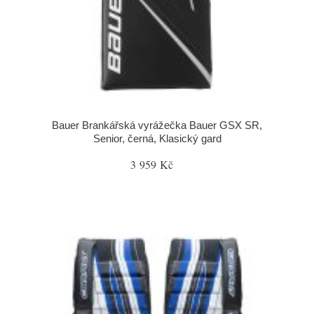
Bauer Brankářská vyrážečka Bauer GSX SR,
Senior, černá, Klasický gard
3 959 Kč