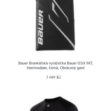
Bauer Brankářská vyrážečka Bauer GSX INT,
Intermediate, černá, Obrácený gard
3 689 Kč