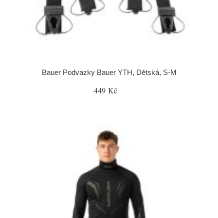
Bauer Podvazky Bauer YTH, Dětská, S-M
449 Kč