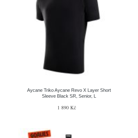
Aycane Triko Aycane Revo X Layer Short
Sleeve Black SR, Senior, L
1 890 Kč