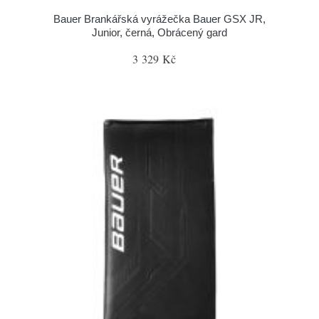
Bauer Brankářská vyrážečka Bauer GSX JR,
Junior, černá, Obrácený gard
3 329 Kč