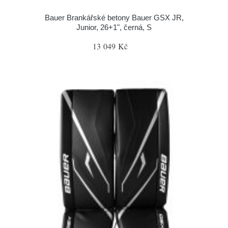
Bauer Brankářské betony Bauer GSX JR,
Junior, 26+1", černá, S
13 049 Kč