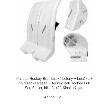
Passau Hockey Brankářské betony + lapačka +
vyrážečka Passau Hockey Ball Hockey Full
Set, Senior, bílá, 34+2", Klasický gard
47 999 Kč