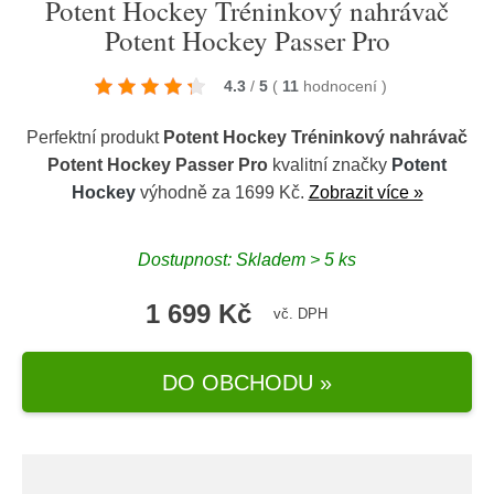
Potent Hockey Tréninkový nahrávač
Potent Hockey Passer Pro
4.3
/
5
(
11
hodnocení
)
Perfektní produkt
Potent Hockey Tréninkový nahrávač
Potent Hockey Passer Pro
kvalitní značky
Potent
Hockey
výhodně za 1699 Kč.
Zobrazit více »
Dostupnost: Skladem > 5 ks
1 699 Kč
vč. DPH
DO OBCHODU »