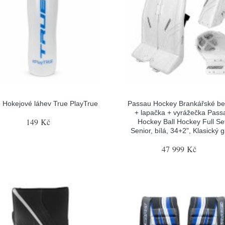
 Hokejové láhev True PlayTrue
Passau Hockey Brankářské be
+ lapačka + vyrážečka Pass
149 Kč
Hockey Ball Hockey Full Se
Senior, bílá, 34+2", Klasický 
47 999 Kč