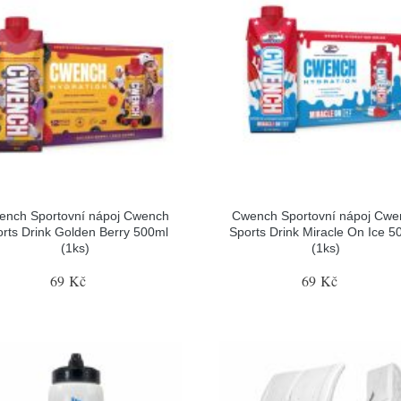
ench Sportovní nápoj Cwench
Cwench Sportovní nápoj Cwe
rts Drink Golden Berry 500ml
Sports Drink Miracle On Ice 5
(1ks)
(1ks)
69 Kč
69 Kč