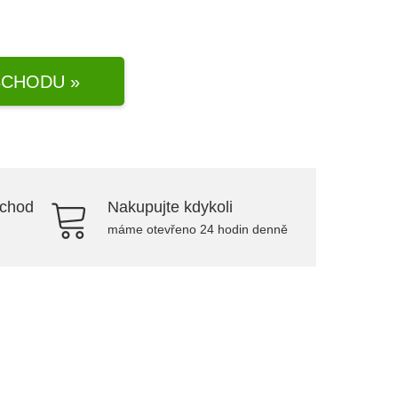
CHODU »
bchod
Nakupujte kdykoli
máme otevřeno 24 hodin denně