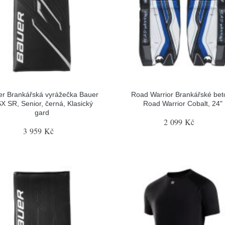
r Brankářská vyrážečka Bauer
Road Warrior Brankářské bet
X SR, Senior, černá, Klasický
Road Warrior Cobalt, 24"
gard
2 099 Kč
3 959 Kč