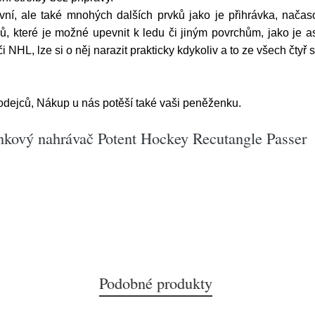
vní, ale také mnohých dalších prvků jako je přihrávka, nač
které je možné upevnit k ledu či jiným povrchům, jako je asf
NHL, lze si o něj narazit prakticky kdykoliv a to ze všech čtyř s
odejců, Nákup u nás potěší také vaši peněženku.
nkový nahrávač Potent Hockey Recutangle Passer
Podobné produkty