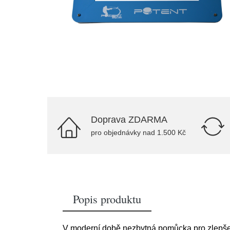
Doprava ZDARMA
pro objednávky nad 1.500 Kč
Popis produktu
V moderní době nezbytná pomůcka pro zlepšení