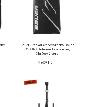
ony
Bauer Brankářská vyrážečka Bauer
GSX INT, Intermediate, černá,
Obrácený gard
3 689 Kč