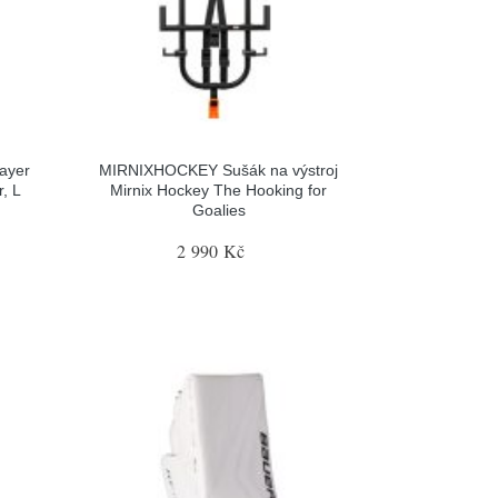
ayer
MIRNIXHOCKEY Sušák na výstroj
, L
Mirnix Hockey The Hooking for
Goalies
2 990 Kč