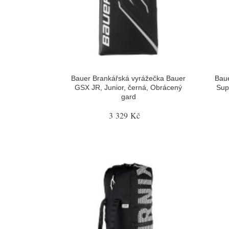
Bauer Brankářská vyrážečka Bauer
Baue
GSX JR, Junior, černá, Obrácený
Sup
gard
3 329 Kč