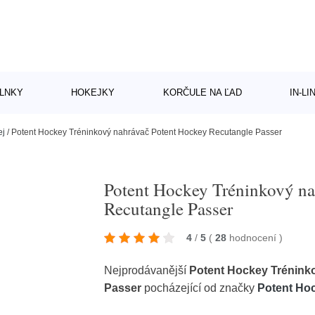
LNKY
HOKEJKY
KORČULE NA ĽAD
IN-L
ej
/
Potent Hockey Tréninkový nahrávač Potent Hockey Recutangle Passer
Potent Hockey Tréninkový na
Recutangle Passer
4
/
5
(
28
hodnocení
)
Nejprodávanější
Potent Hockey Trénink
Passer
pocházející od značky
Potent Ho