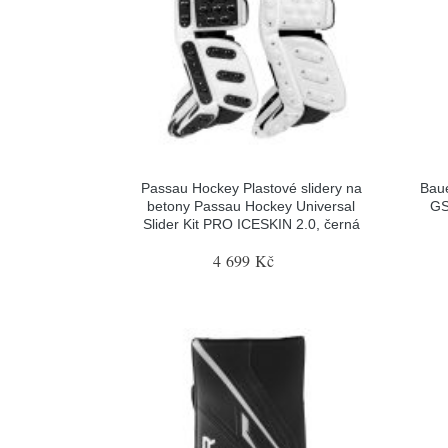
Passau Hockey Plastové slidery na
Baue
betony Passau Hockey Universal
GS
Slider Kit PRO ICESKIN 2.0, černá
4 699 Kč