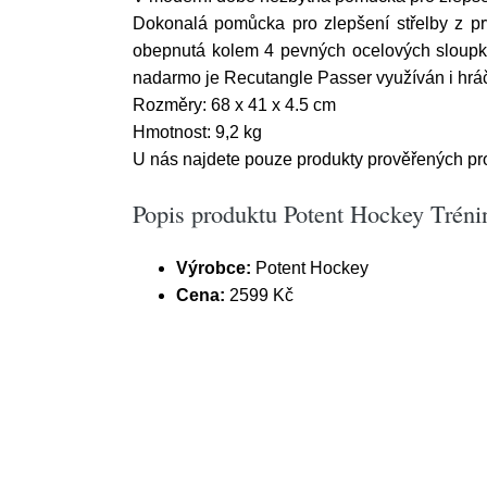
Dokonalá pomůcka pro zlepšení střelby z pr
obepnutá kolem 4 pevných ocelových sloupků, 
nadarmo je Recutangle Passer využíván i hráči 
Rozměry: 68 x 41 x 4.5 cm
Hmotnost: 9,2 kg
U nás najdete pouze produkty prověřených pr
Popis produktu Potent Hockey Tréni
Výrobce:
Potent Hockey
Cena:
2599 Kč