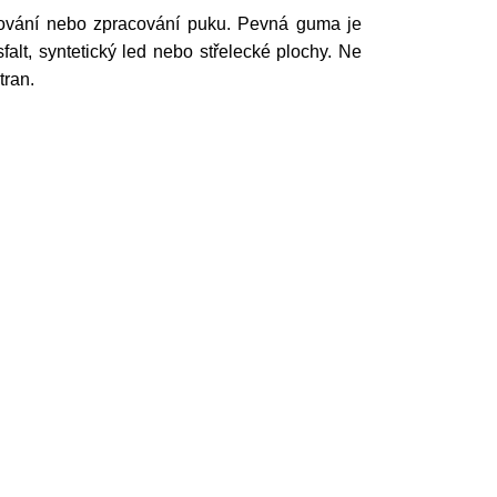
asování nebo zpracování puku. Pevná guma je
alt, syntetický led nebo střelecké plochy. Ne
tran.