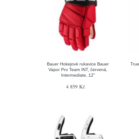
Bauer Hokejové rukavice Bauer
True
Vapor Pro Team INT, červená,
Intermediate, 12"
4 859 Kč