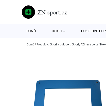
ZN sport.cz
DOMŮ
HOKEJ
HOKEJOVÉ DOP
Domů
/
Produkty
/
Sport a outdoor
/
Sporty
/
Zimní sporty
/
Hok