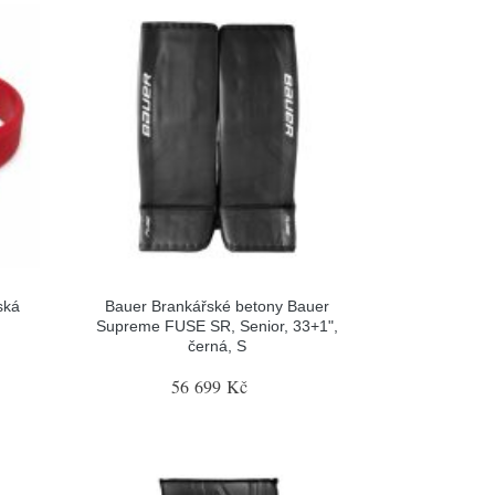
ská
Bauer Brankářské betony Bauer
Supreme FUSE SR, Senior, 33+1",
černá, S
56 699 Kč