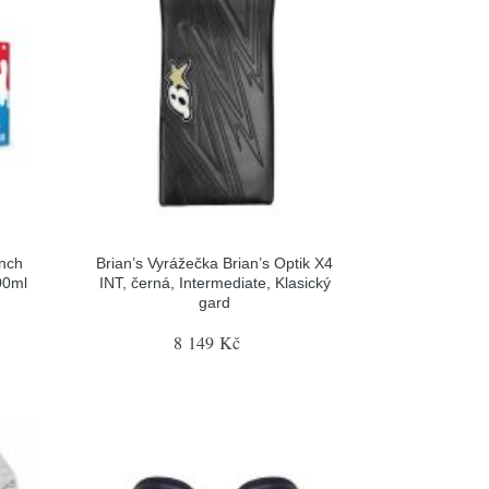
nch
Brian’s Vyrážečka Brian’s Optik X4
00ml
INT, černá, Intermediate, Klasický
gard
8 149 Kč