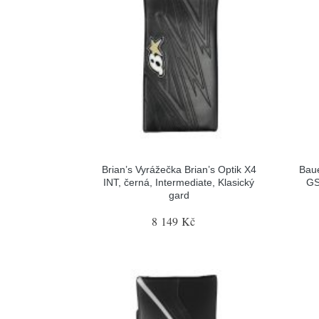
Brian’s Vyrážečka Brian’s Optik X4
Baue
INT, černá, Intermediate, Klasický
GS
gard
8 149 Kč