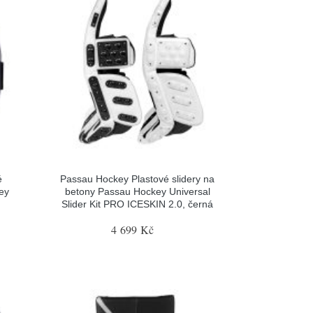
é
Passau Hockey Plastové slidery na
ey
betony Passau Hockey Universal
Slider Kit PRO ICESKIN 2.0, černá
4 699 Kč