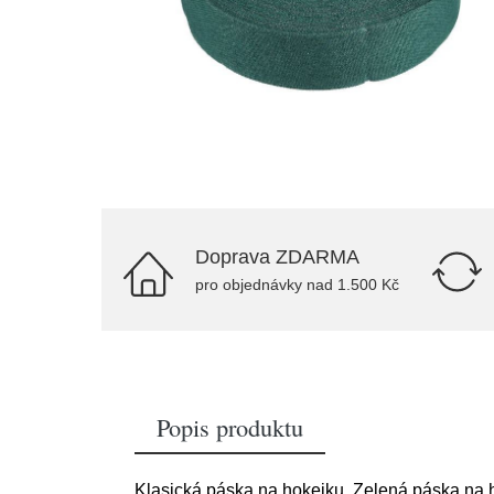
Doprava ZDARMA
pro objednávky nad 1.500 Kč
Popis produktu
Klasická páska na hokejku. Zelená páska na h