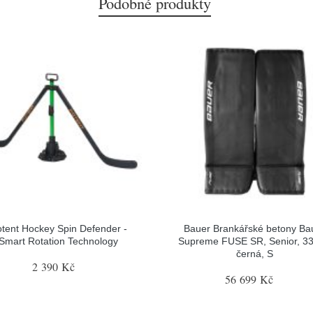
Podobné produkty
tent Hockey Spin Defender -
Bauer Brankářské betony Ba
Smart Rotation Technology
Supreme FUSE SR, Senior, 33
černá, S
2 390 Kč
56 699 Kč