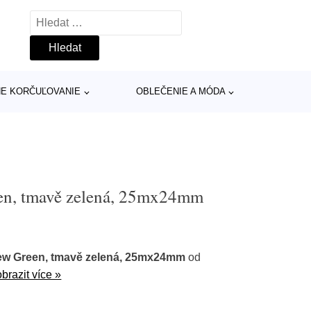
Vyhledávání
INE KORČUĽOVANIE
OBLEČENIE A MÓDA
en, tmavě zelená, 25mx24mm
w Green, tmavě zelená, 25mx24mm
od
brazit více »