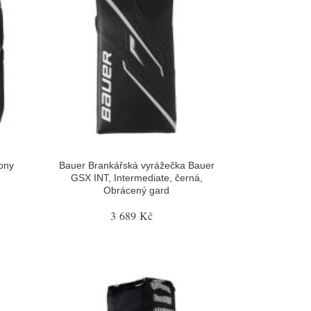
ony
Bauer Brankářská vyrážečka Bauer
GSX INT, Intermediate, černá,
Obrácený gard
3 689 Kč