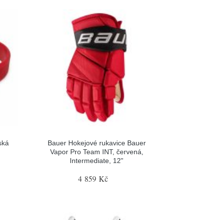
ská
Bauer Hokejové rukavice Bauer
Vapor Pro Team INT, červená,
Intermediate, 12"
4 859 Kč