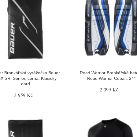
r Brankářská vyrážečka Bauer
Road Warrior Brankářské bet
X SR, Senior, černá, Klasický
Road Warrior Cobalt, 24"
gard
2 099 Kč
3 959 Kč