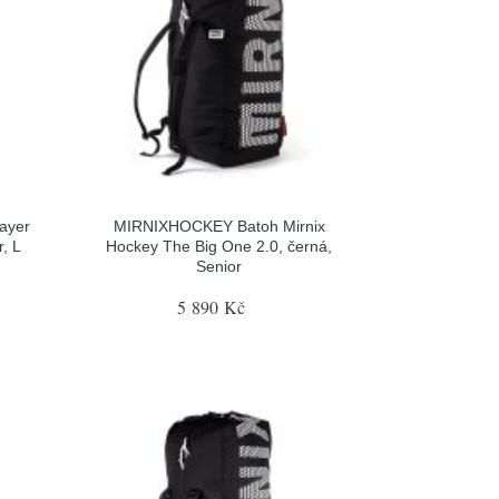
ayer
MIRNIXHOCKEY Batoh Mirnix
, L
Hockey The Big One 2.0, černá,
Senior
5 890 Kč