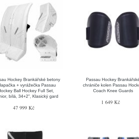
sau Hockey Brankářské betony
Passau Hockey Brankářsk
 lapačka + vyrážečka Passau
chrániče kolen Passau Hock
ockey Ball Hockey Full Set,
Coach Knee Guards
ior, bílá, 34+2", Klasický gard
1 649 Kč
47 999 Kč