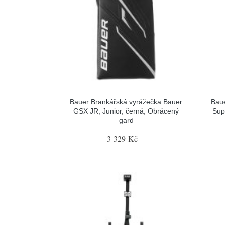
Bauer Brankářská vyrážečka Bauer
Baue
GSX JR, Junior, černá, Obrácený
Sup
gard
3 329 Kč