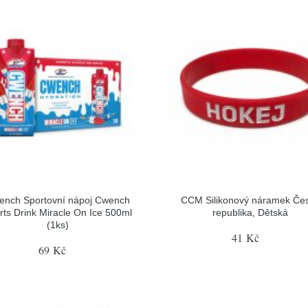
ench Sportovní nápoj Cwench
CCM Silikonový náramek Če
rts Drink Miracle On Ice 500ml
republika, Dětská
(1ks)
41 Kč
69 Kč