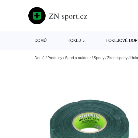
ZN sport.cz
DOMŮ
HOKEJ
HOKEJOVÉ DOP
Domů
/
Produkty
/
Sport a outdoor
/
Sporty
/
Zimní sporty
/
Hok