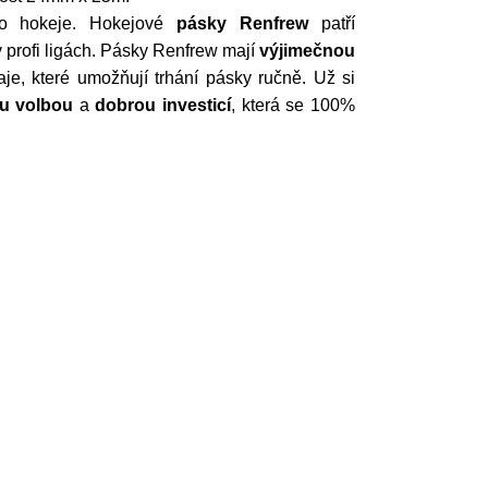
ho hokeje. Hokejové
pásky Renfrew
patří
v profi ligách. Pásky Renfrew mají
výjimečnou
je, které umožňují trhání pásky ručně. Už si
ou volbou
a
dobrou investicí
, která se 100%