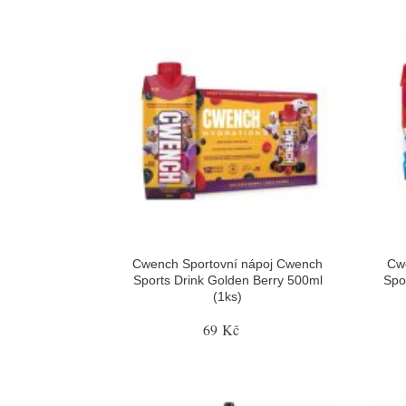
Cwench Sportovní nápoj Cwench
Cw
Sports Drink Golden Berry 500ml
Spo
(1ks)
69 Kč