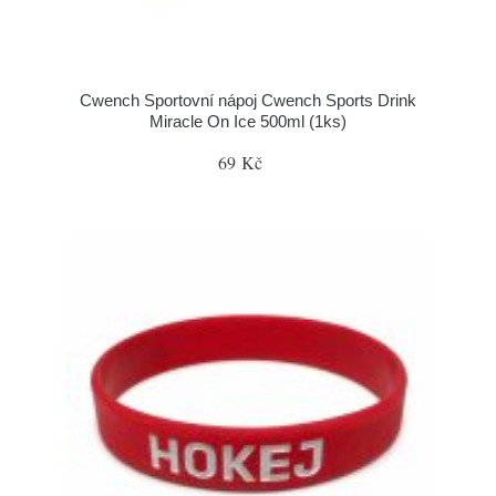
Cwench Sportovní nápoj Cwench Sports Drink
Miracle On Ice 500ml (1ks)
69 Kč