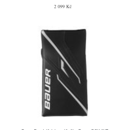
2 099 Kč