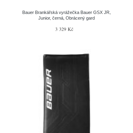
Bauer Brankářská vyrážečka Bauer GSX JR,
Junior, černá, Obrácený gard
3 329 Kč