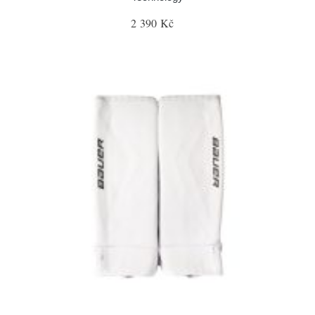
2 390 Kč