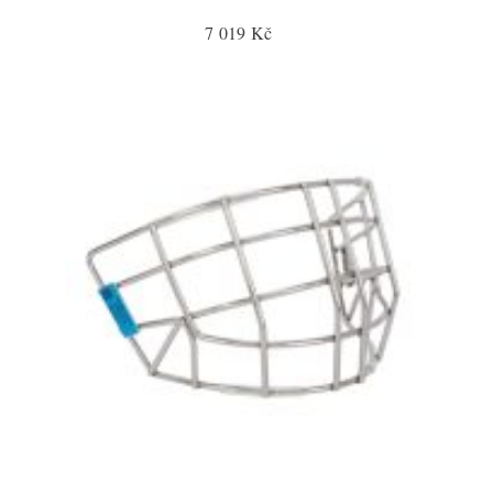
7 019 Kč