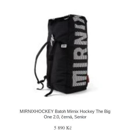
MIRNIXHOCKEY Batoh Mirnix Hockey The Big
One 2.0, černá, Senior
5 890 Kč