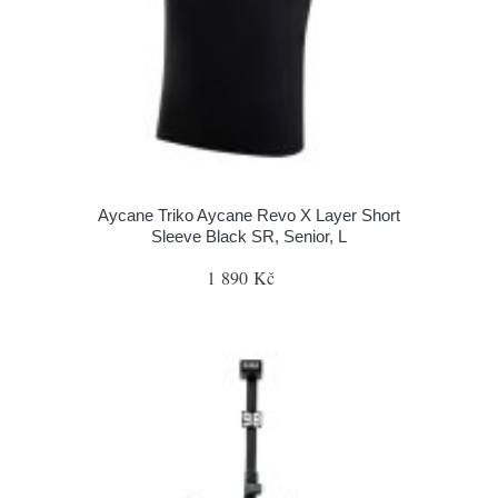
Aycane Triko Aycane Revo X Layer Short
Sleeve Black SR, Senior, L
1 890 Kč