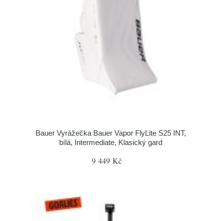
Bauer Vyrážečka Bauer Vapor FlyLite S25 INT,
bílá, Intermediate, Klasický gard
9 449 Kč