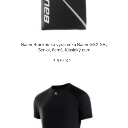
Bauer Brankářská vyrážečka Bauer GSX SR,
Senior, černá, Klasický gard
3 959 Kč