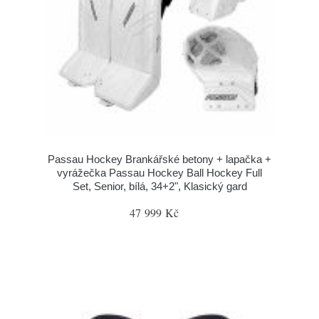
Passau Hockey Brankářské betony + lapačka +
vyrážečka Passau Hockey Ball Hockey Full
Set, Senior, bílá, 34+2", Klasický gard
47 999 Kč