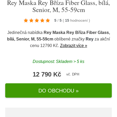
Rey Maska Rey Bříza Fiber Glass, bílá,
Senior, M, 55-59cm
5
/
5
(
15
hodnocení
)
Jedinečná nabídka
Rey Maska Rey Bříza Fiber Glass,
bílá, Senior, M, 55-59cm
oblíbené značky
Rey
za akční
cenu 12790 Kč.
Zobrazit více »
Dostupnost: Skladem > 5 ks
12 790 Kč
vč. DPH
DO OBCHODU »