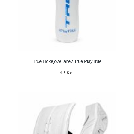
True Hokejové láhev True PlayTrue
149 Kč