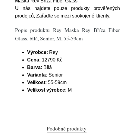
Maska Rey Bříza Fiber Glass
U nás najdete pouze produkty prověřených
prodejců, Zařaďte se mezi spokojené klienty.
Popis produktu Rey Maska Rey Bříza Fiber
Glass, bílá, Senior, M, 55-59cm
Výrobce:
Rey
Cena:
12790 Kč
Barva:
Bílá
Varianta:
Senior
Velikost:
55-59cm
Velikost výrobce:
M
Podobné produkty