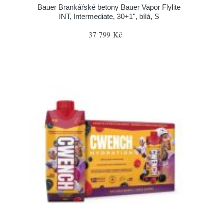
Bauer Brankářské betony Bauer Vapor Flylite
INT, Intermediate, 30+1", bílá, S
37 799 Kč