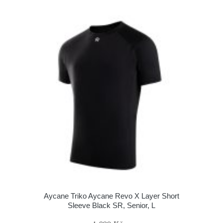
Aycane Triko Aycane Revo X Layer Short
Sleeve Black SR, Senior, L