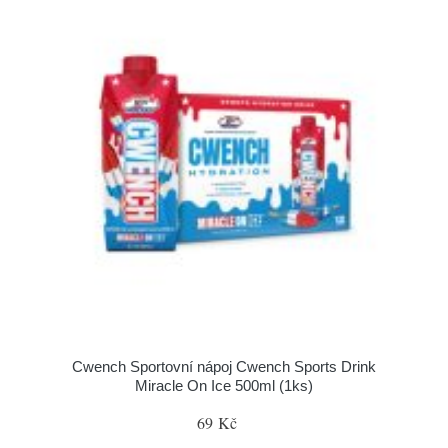
Cwench Sportovní nápoj Cwench Sports Drink
Miracle On Ice 500ml (1ks)
69 Kč