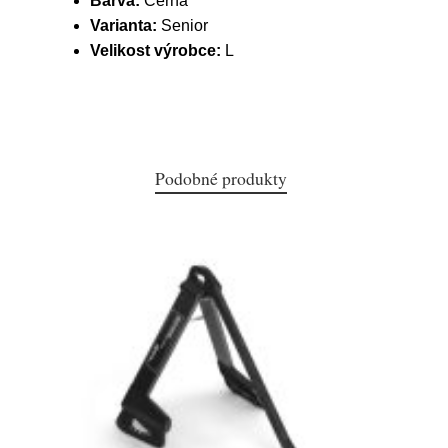
Barva:
Černá
Varianta:
Senior
Velikost výrobce:
L
Podobné produkty