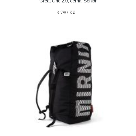
Great One 2.0, černá, Senior
8 790 Kč