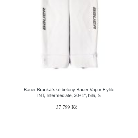
Bauer Brankářské betony Bauer Vapor Flylite
INT, Intermediate, 30+1", bílá, S
37 799 Kč