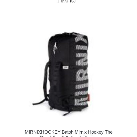
1 890 Kč
MIRNIXHOCKEY Batoh Mirnix Hockey The