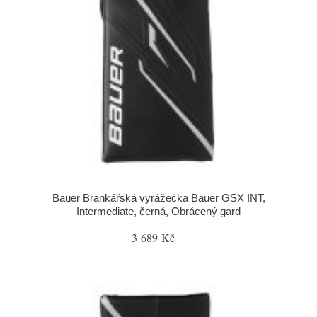
Bauer Brankářská vyrážečka Bauer GSX INT,
Intermediate, černá, Obrácený gard
3 689 Kč