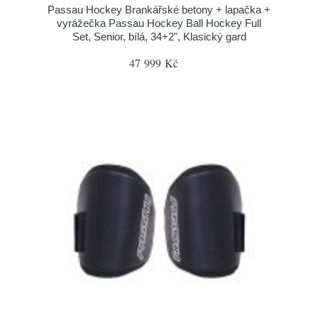
Passau Hockey Brankářské betony + lapačka +
vyrážečka Passau Hockey Ball Hockey Full
Set, Senior, bílá, 34+2", Klasický gard
47 999 Kč