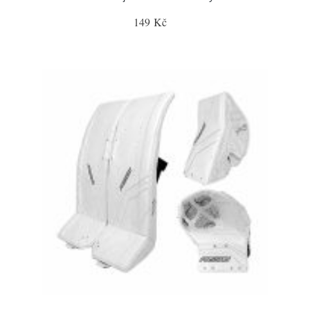
149 Kč