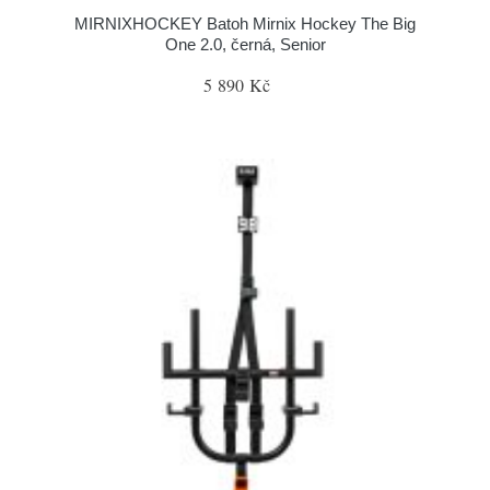
MIRNIXHOCKEY Batoh Mirnix Hockey The Big
One 2.0, černá, Senior
5 890 Kč