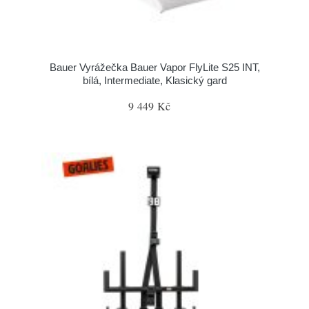
Bauer Vyrážečka Bauer Vapor FlyLite S25 INT,
bílá, Intermediate, Klasický gard
9 449 Kč