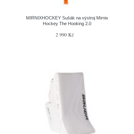
MIRNIXHOCKEY Sušák na výstroj Mirnix
Hockey The Hooking 2.0
2 990 Kč