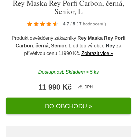
Rey Maska Rey Porfi Carbon, černá,
Senior, L
4.7
/
5
(
7
hodnocení
)
Produkt osvědčený zákazníky
Rey Maska Rey Porfi
Carbon, černá, Senior, L
od top výrobce
Rey
za
přívětivou cenu 11990 Kč.
Zobrazit více »
Dostupnost: Skladem > 5 ks
11 990 Kč
vč. DPH
DO OBCHODU »