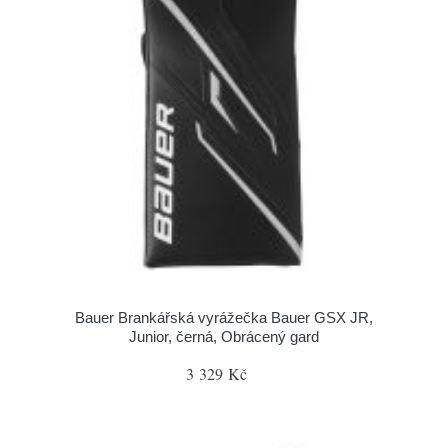
Bauer Brankářská vyrážečka Bauer GSX JR,
Junior, černá, Obrácený gard
3 329 Kč