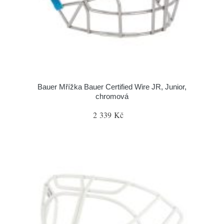
Bauer Mřížka Bauer Certified Wire JR, Junior,
chromová
2 339 Kč