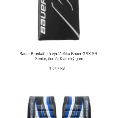
Bauer Brankářská vyrážečka Bauer GSX SR,
Senior, černá, Klasický gard
3 959 Kč