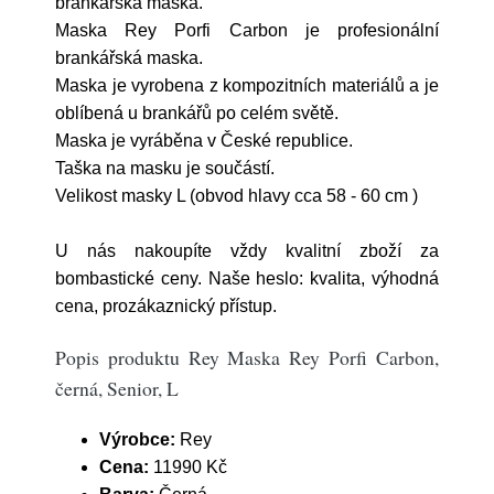
brankářská maska.
Maska Rey Porfi Carbon je profesionální
brankářská maska.
Maska je vyrobena z kompozitních materiálů a je
oblíbená u brankářů po celém světě.
Maska je vyráběna v České republice.
Taška na masku je součástí.
Velikost masky L (obvod hlavy cca 58 - 60 cm )
U nás nakoupíte vždy kvalitní zboží za
bombastické ceny. Naše heslo: kvalita, výhodná
cena, prozákaznický přístup.
Popis produktu Rey Maska Rey Porfi Carbon,
černá, Senior, L
Výrobce:
Rey
Cena:
11990 Kč