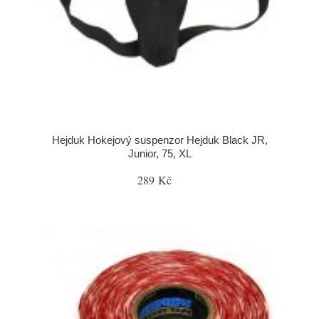
Hejduk Hokejový suspenzor Hejduk Black JR,
Junior, 75, XL
289 Kč