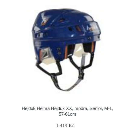
Hejduk Helma Hejduk XX, modrá, Senior, M-L,
57-61cm
1 419 Kč