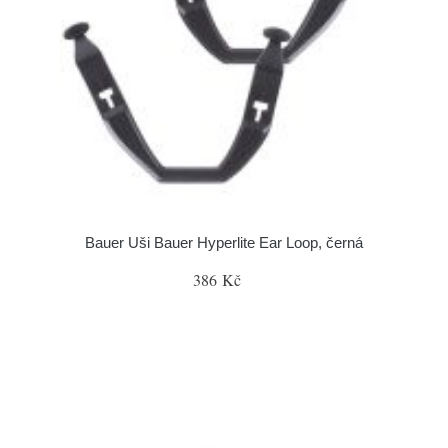
Bauer Uši Bauer Hyperlite Ear Loop, černá
386 Kč