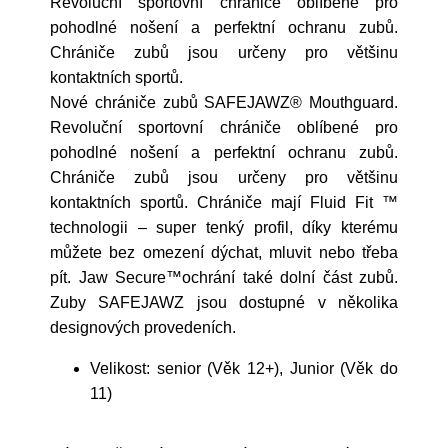
Revoluční sportovní chrániče oblíbené pro
pohodlné nošení a perfektní ochranu zubů.
Chrániče zubů jsou určeny pro většinu
kontaktních sportů.
Nové chrániče zubů SAFEJAWZ® Mouthguard.
Revoluční sportovní chrániče oblíbené pro
pohodlné nošení a perfektní ochranu zubů.
Chrániče zubů jsou určeny pro většinu
kontaktních sportů. Chrániče mají Fluid Fit ™
technologii – super tenký profil, díky kterému
můžete bez omezení dýchat, mluvit nebo třeba
pít. Jaw Secure™ochrání také dolní část zubů.
Zuby SAFEJAWZ jsou dostupné v několika
designových provedeních.
Velikost: senior (Věk 12+), Junior (Věk do
11)