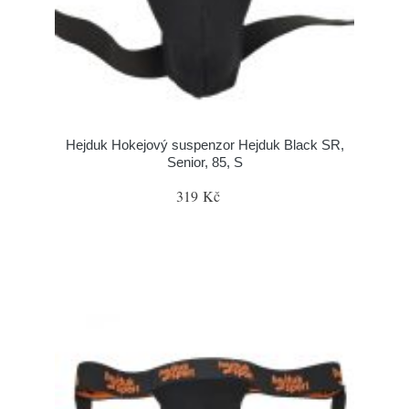
Hejduk Hokejový suspenzor Hejduk Black SR,
Senior, 85, S
319 Kč