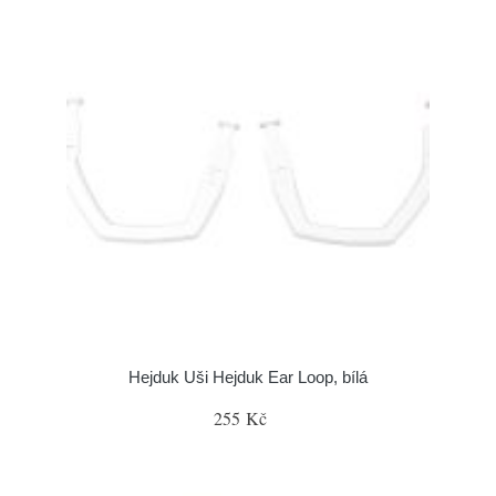
Hejduk Uši Hejduk Ear Loop, bílá
255 Kč