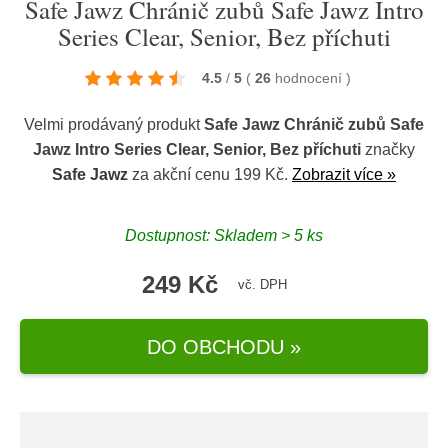
Safe Jawz Chránič zubů Safe Jawz Intro
Series Clear, Senior, Bez příchuti
4.5
/
5
(
26
hodnocení
)
Velmi prodávaný produkt
Safe Jawz Chránič zubů Safe
Jawz Intro Series Clear, Senior, Bez příchuti
značky
Safe Jawz
za akční cenu 199 Kč.
Zobrazit více »
Dostupnost: Skladem > 5 ks
249 Kč
vč. DPH
DO OBCHODU »