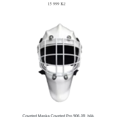
15 999 Kč
Coveted Maska Coveted Pro 906 JR, bílá,