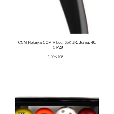
CCM Hokejka CCM Ribcor 65K JR, Junior, 40,
R, P28
2 096 Kč