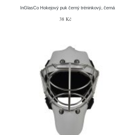
InGlasCo Hokejový puk černý tréninkový, černá
38 Kč