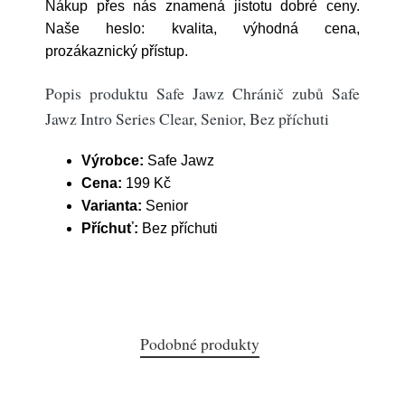
Nákup přes nás znamená jistotu dobré ceny.
Naše heslo: kvalita, výhodná cena,
prozákaznický přístup.
Popis produktu Safe Jawz Chránič zubů Safe
Jawz Intro Series Clear, Senior, Bez příchuti
Výrobce:
Safe Jawz
Cena:
199 Kč
Varianta:
Senior
Příchuť:
Bez příchuti
Podobné produkty