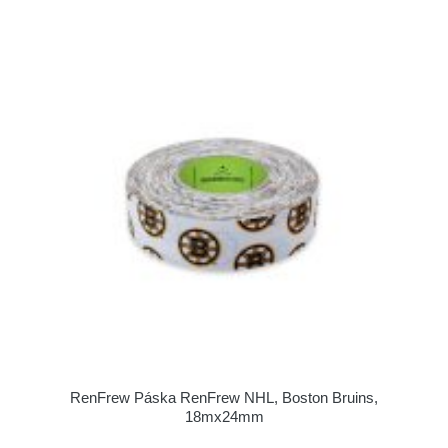
RenFrew Páska RenFrew NHL, Boston Bruins,
18mx24mm