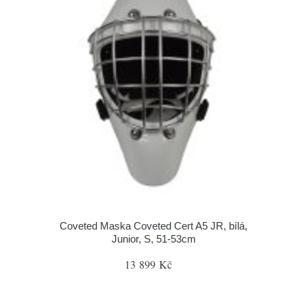
Coveted Maska Coveted Cert A5 JR, bílá,
Junior, S, 51-53cm
13 899 Kč