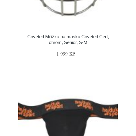
Coveted Mřížka na masku Coveted Cert,
chrom, Senior, S-M
1 999 Kč