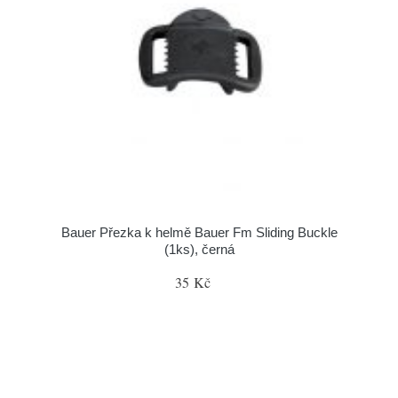
Bauer Přezka k helmě Bauer Fm Sliding Buckle
(1ks), černá
35 Kč