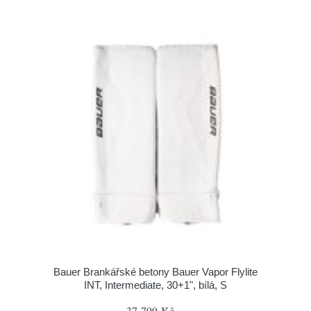
Bauer Brankářské betony Bauer Vapor Flylite
INT, Intermediate, 30+1", bílá, S
37 799 Kč