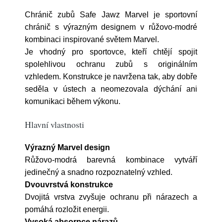
Chránič zubů Safe Jawz Marvel je sportovní
chránič s výrazným designem v růžovo-modré
kombinaci inspirované světem Marvel.
Je vhodný pro sportovce, kteří chtějí spojit
spolehlivou ochranu zubů s originálním
vzhledem. Konstrukce je navržena tak, aby dobře
seděla v ústech a neomezovala dýchání ani
komunikaci během výkonu.
Hlavní vlastnosti
Výrazný Marvel design
Růžovo-modrá barevná kombinace vytváří
jedinečný a snadno rozpoznatelný vzhled.
Dvouvrstvá konstrukce
Dvojitá vrstva zvyšuje ochranu při nárazech a
pomáhá rozložit energii.
Vysoká absorpce nárazů