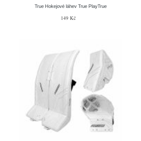
True Hokejové láhev True PlayTrue
149 Kč