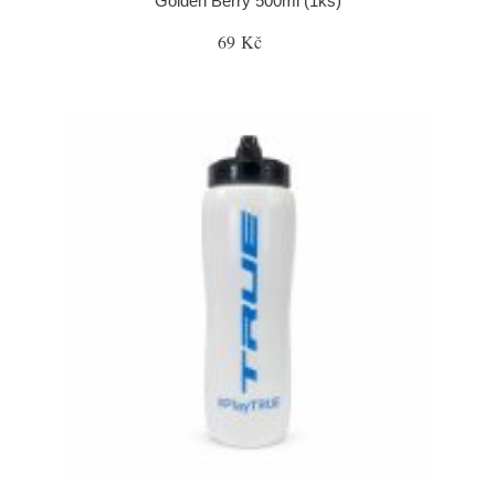
Golden Berry 500ml (1ks)
69 Kč