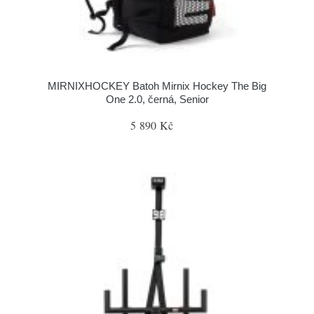
MIRNIXHOCKEY Batoh Mirnix Hockey The Big
One 2.0, černá, Senior
5 890 Kč