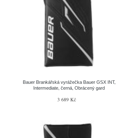
Bauer Brankářská vyrážečka Bauer GSX INT,
Intermediate, černá, Obrácený gard
3 689 Kč