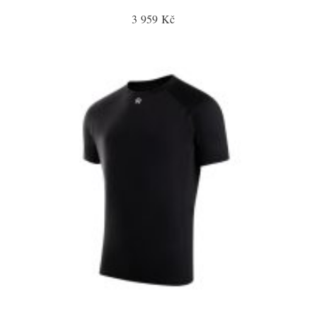
3 959 Kč