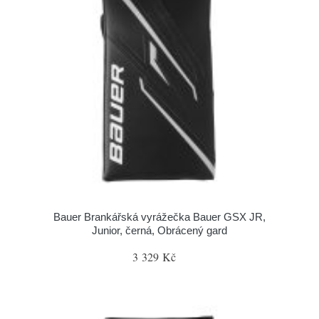
Bauer Brankářská vyrážečka Bauer GSX JR,
Junior, černá, Obrácený gard
3 329 Kč