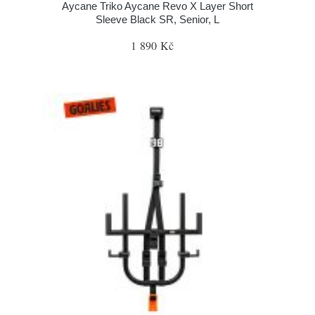
Aycane Triko Aycane Revo X Layer Short
Sleeve Black SR, Senior, L
1 890 Kč