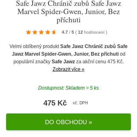
Safe Jawz Chránič zubů Safe Jawz
Marvel Spider-Gwen, Junior, Bez
příchuti
4.7
/
5
(
12
hodnocení
)
Velmi oblíbený produkt
Safe Jawz Chránič zubů Safe
Jawz Marvel Spider-Gwen, Junior, Bez příchuti
od
populární značky
Safe Jawz
za akční cenu 475 Kč.
Zobrazit více »
Dostupnost: Skladem > 5 ks
475 Kč
vč. DPH
DO OBCHODU »