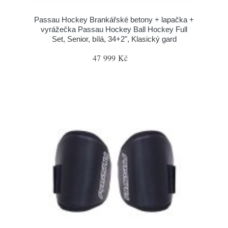
Passau Hockey Brankářské betony + lapačka +
vyrážečka Passau Hockey Ball Hockey Full
Set, Senior, bílá, 34+2", Klasický gard
47 999 Kč