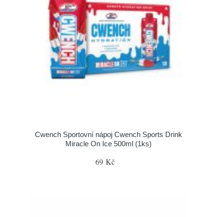
Cwench Sportovní nápoj Cwench Sports Drink
Miracle On Ice 500ml (1ks)
69 Kč