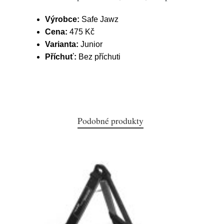
Výrobce:
Safe Jawz
Cena:
475 Kč
Varianta:
Junior
Příchuť:
Bez příchuti
Podobné produkty