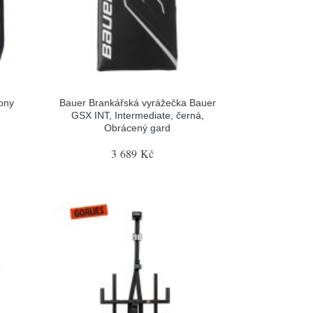
ony
Bauer Brankářská vyrážečka Bauer
GSX INT, Intermediate, černá,
Obrácený gard
3 689 Kč