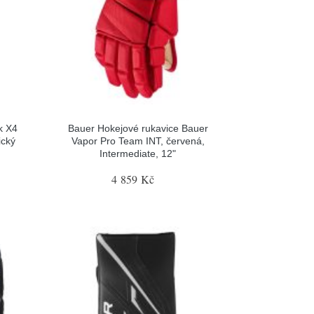
k X4
Bauer Hokejové rukavice Bauer
ický
Vapor Pro Team INT, červená,
Intermediate, 12"
4 859 Kč