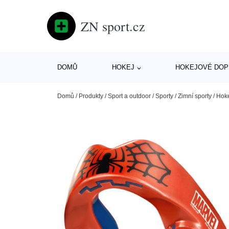
ZN sport.cz
DOMŮ
HOKEJ
HOKEJOVÉ DOP
Domů
/
Produkty
/
Sport a outdoor
/
Sporty
/
Zimní sporty
/
Hok