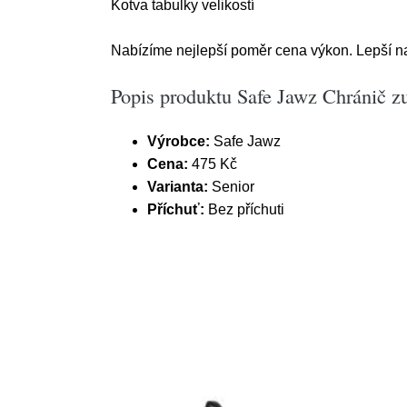
Kotva tabulky velikostí
Nabízíme nejlepší poměr cena výkon. Lepší na
Popis produktu Safe Jawz Chránič z
Výrobce:
Safe Jawz
Cena:
475 Kč
Varianta:
Senior
Příchuť:
Bez příchuti