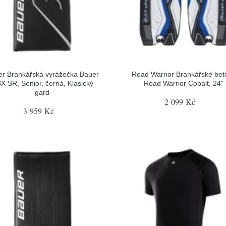
r Brankářská vyrážečka Bauer
Road Warrior Brankářské bet
X SR, Senior, černá, Klasický
Road Warrior Cobalt, 24"
gard
2 099 Kč
3 959 Kč