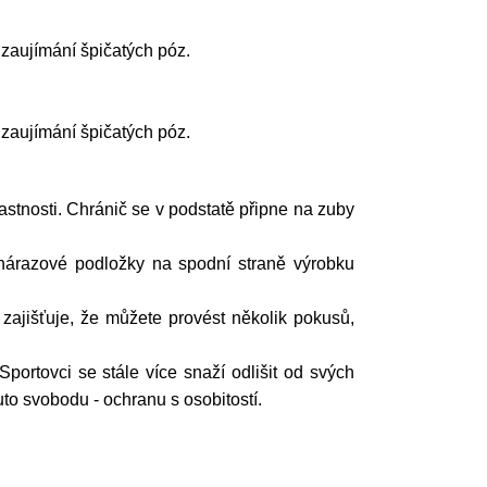
zaujímání špičatých póz.
zaujímání špičatých póz.
stnosti. Chránič se v podstatě připne na zuby
nárazové podložky na spodní straně výrobku
zajišťuje, že můžete provést několik pokusů,
rtovci se stále více snaží odlišit od svých
o svobodu - ochranu s osobitostí.