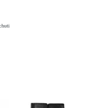
chuti