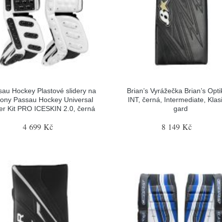
sau Hockey Plastové slidery na
Brian’s Vyrážečka Brian’s Opti
tony Passau Hockey Universal
INT, černá, Intermediate, Klas
der Kit PRO ICESKIN 2.0, černá
gard
4 699 Kč
8 149 Kč