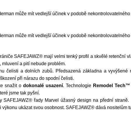
rman může mít vedlejší účinek v podobě nekontrolovatelného 
rman může mít vedlejší účinek v podobě nekontrolovatelného 
ániče SAFEJAWZ® mají velmi tenký profil a skvělé retenční vla
, mluvení a pití nebude problém.
nu čelisti a dolních zubů. Předsazená základna a vyvýšené 
škození při nárazu do spodní čelisti.
e snažit o
dokonalé usazení
. Technologie
Remodel Tech™
teré jsme tak pyšní.
 SAFEJAWZ® řady Marvel úžasný design na přední straně. Spo
při výkonu ukázat svou osobnost. SAFEJAWZ® dává nositelům tut