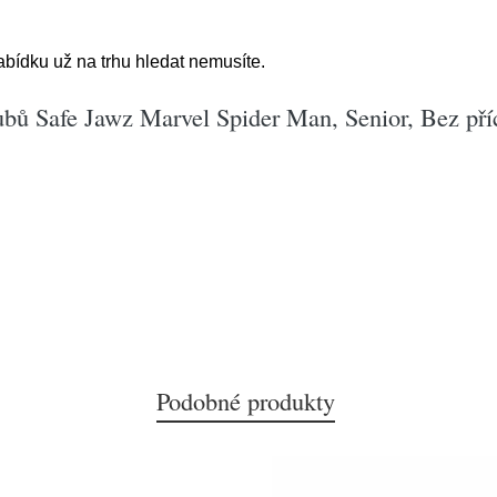
bídku už na trhu hledat nemusíte.
ubů Safe Jawz Marvel Spider Man, Senior, Bez pří
Podobné produkty