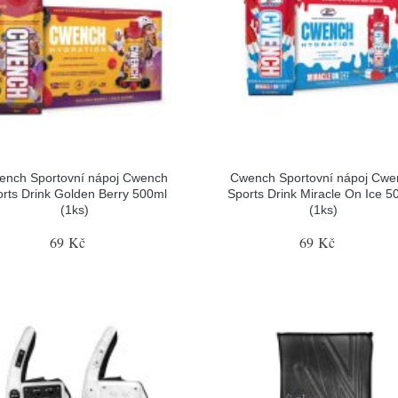
ench Sportovní nápoj Cwench
Cwench Sportovní nápoj Cwe
rts Drink Golden Berry 500ml
Sports Drink Miracle On Ice 5
(1ks)
(1ks)
69 Kč
69 Kč