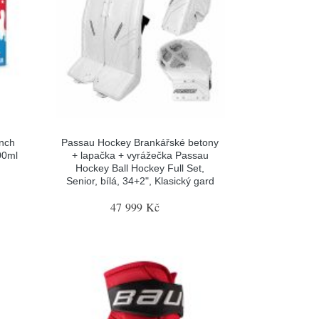
nch
Passau Hockey Brankářské betony
00ml
+ lapačka + vyrážečka Passau
Hockey Ball Hockey Full Set,
Senior, bílá, 34+2", Klasický gard
47 999 Kč