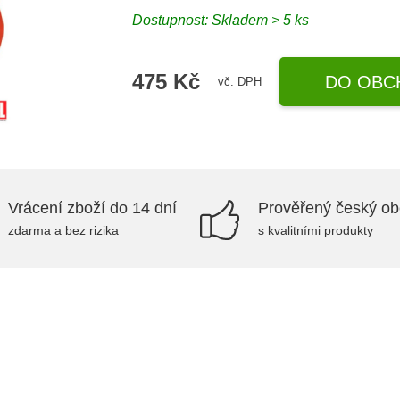
Dostupnost: Skladem > 5 ks
475 Kč
DO OBC
vč. DPH
Vrácení zboží do 14 dní
Prověřený český o
zdarma a bez rizika
s kvalitními produkty