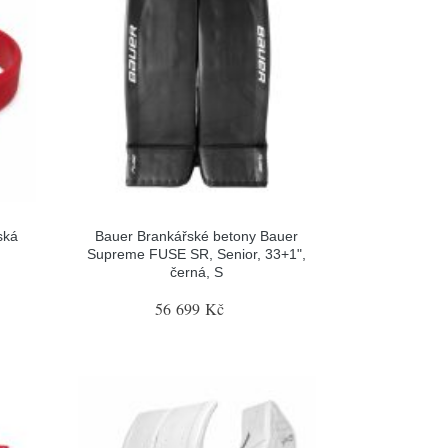
ská
Bauer Brankářské betony Bauer
Supreme FUSE SR, Senior, 33+1",
černá, S
56 699 Kč