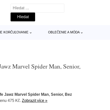
Vyhledávání
INE KORČUĽOVANIE
OBLEČENIE A MÓDA
Jawz Marvel Spider Man, Senior,
e Jawz Marvel Spider Man, Senior, Bez
cenu 475 Kč.
Zobrazit více »