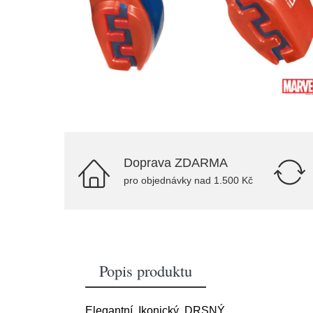
Doprava ZDARMA
pro objednávky nad 1.500 Kč
Popis produktu
Elegantní. Ikonický. DRSNÝ.