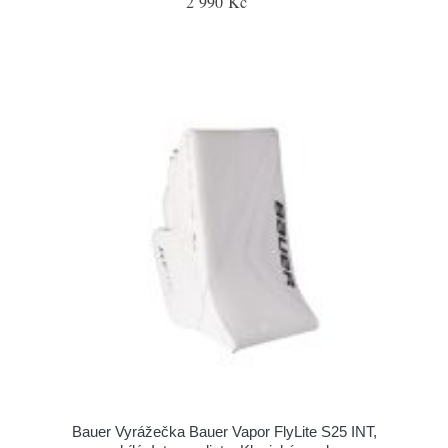
2 990 Kč
Bauer Vyrážečka Bauer Vapor FlyLite S25 INT,