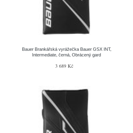
Bauer Brankářská vyrážečka Bauer GSX INT,
Intermediate, černá, Obrácený gard
3 689 Kč