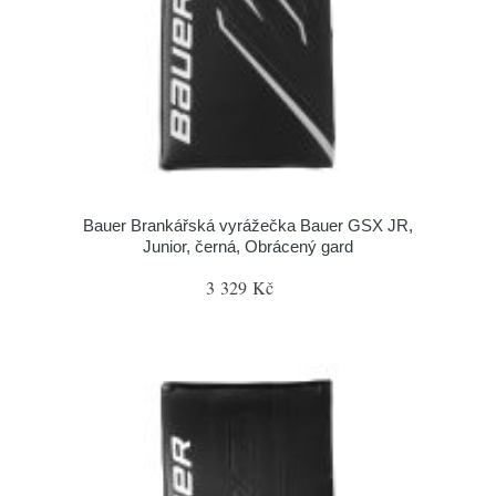
Bauer Brankářská vyrážečka Bauer GSX JR,
Junior, černá, Obrácený gard
3 329 Kč