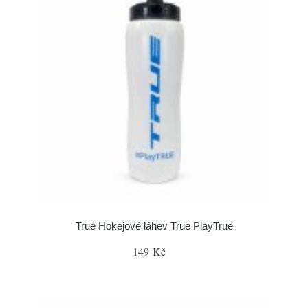
True Hokejové láhev True PlayTrue
149 Kč