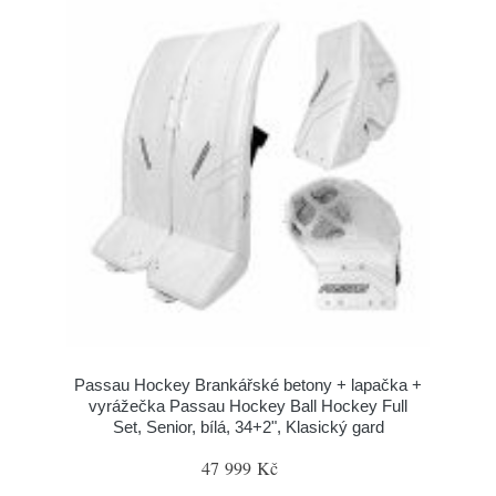
Passau Hockey Brankářské betony + lapačka +
vyrážečka Passau Hockey Ball Hockey Full
Set, Senior, bílá, 34+2", Klasický gard
47 999 Kč