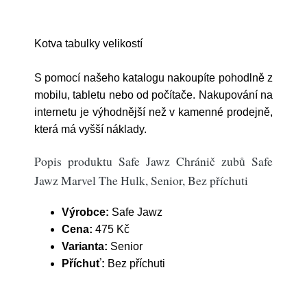
Kotva tabulky velikostí
S pomocí našeho katalogu nakoupíte pohodlně z
mobilu, tabletu nebo od počítače. Nakupování na
internetu je výhodnější než v kamenné prodejně,
která má vyšší náklady.
Popis produktu Safe Jawz Chránič zubů Safe
Jawz Marvel The Hulk, Senior, Bez příchuti
Výrobce:
Safe Jawz
Cena:
475 Kč
Varianta:
Senior
Příchuť:
Bez příchuti