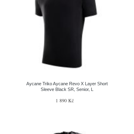
Aycane Triko Aycane Revo X Layer Short
Sleeve Black SR, Senior, L
1 890 Kč