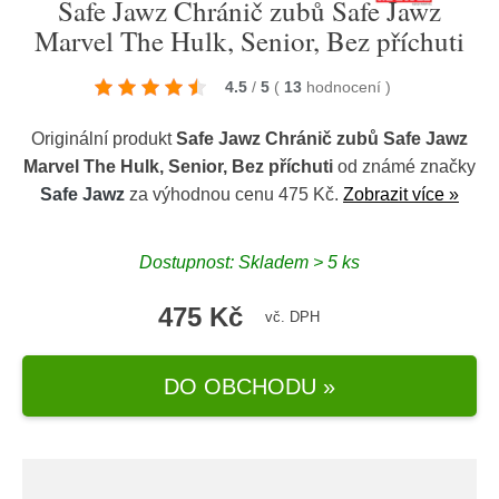
Safe Jawz Chránič zubů Safe Jawz
Marvel The Hulk, Senior, Bez příchuti
4.5
/
5
(
13
hodnocení
)
Originální produkt
Safe Jawz Chránič zubů Safe Jawz
Marvel The Hulk, Senior, Bez příchuti
od známé značky
Safe Jawz
za výhodnou cenu 475 Kč.
Zobrazit více »
Dostupnost: Skladem > 5 ks
475 Kč
vč. DPH
DO OBCHODU »