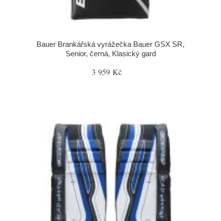
Bauer Brankářská vyrážečka Bauer GSX SR,
Senior, černá, Klasický gard
3 959 Kč