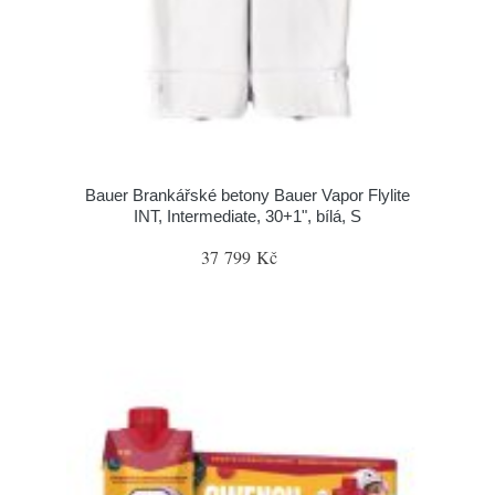
Bauer Brankářské betony Bauer Vapor Flylite
INT, Intermediate, 30+1", bílá, S
37 799 Kč