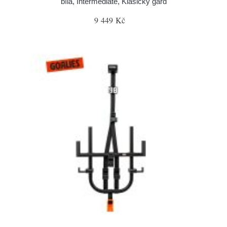
bílá, Intermediate, Klasický gard
9 449 Kč