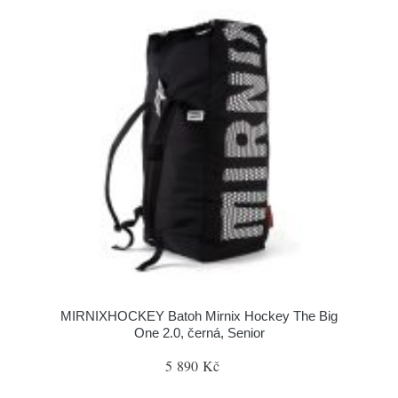
MIRNIXHOCKEY Batoh Mirnix Hockey The Big
One 2.0, černá, Senior
5 890 Kč