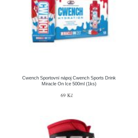
Cwench Sportovní nápoj Cwench Sports Drink
Miracle On Ice 500ml (1ks)
69 Kč