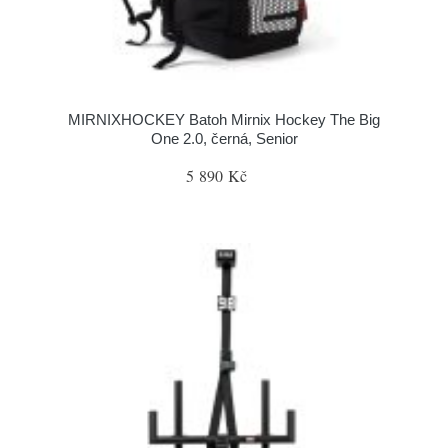
MIRNIXHOCKEY Batoh Mirnix Hockey The Big
One 2.0, černá, Senior
5 890 Kč