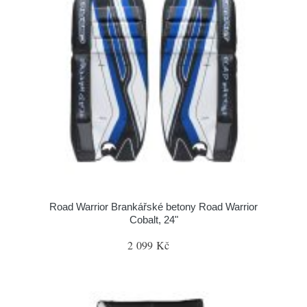
Road Warrior Brankářské betony Road Warrior
Cobalt, 24"
2 099 Kč