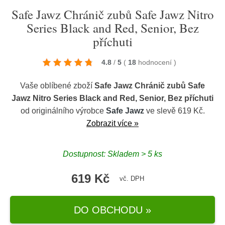
Safe Jawz Chránič zubů Safe Jawz Nitro
Series Black and Red, Senior, Bez
příchuti
4.8
/
5
(
18
hodnocení
)
Vaše oblíbené zboží
Safe Jawz Chránič zubů Safe
Jawz Nitro Series Black and Red, Senior, Bez příchuti
od originálního výrobce
Safe Jawz
ve slevě 619 Kč.
Zobrazit více »
Dostupnost: Skladem > 5 ks
619 Kč
vč. DPH
DO OBCHODU »