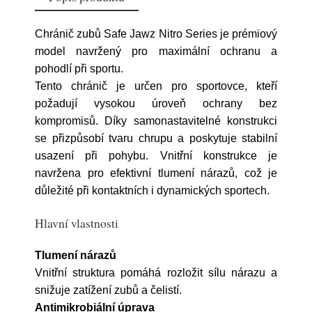
Chránič zubů Safe Jawz Nitro Series je prémiový
model navržený pro maximální ochranu a
pohodlí při sportu.
Tento chránič je určen pro sportovce, kteří
požadují vysokou úroveň ochrany bez
kompromisů. Díky samonastavitelné konstrukci
se přizpůsobí tvaru chrupu a poskytuje stabilní
usazení při pohybu. Vnitřní konstrukce je
navržena pro efektivní tlumení nárazů, což je
důležité při kontaktních i dynamických sportech.
Hlavní vlastnosti
Tlumení nárazů
Vnitřní struktura pomáhá rozložit sílu nárazu a
snižuje zatížení zubů a čelistí.
Antimikrobiální úprava