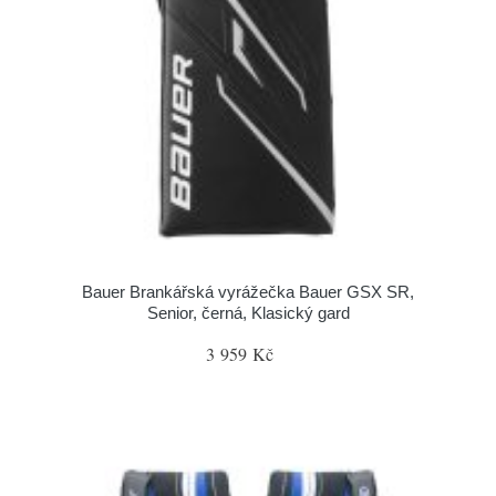
Bauer Brankářská vyrážečka Bauer GSX SR,
Senior, černá, Klasický gard
3 959 Kč