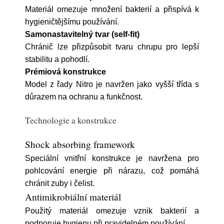
Materiál omezuje množení bakterií a přispívá k
hygieničtějšímu používání.
Samonastavitelný tvar (self-fit)
Chránič lze přizpůsobit tvaru chrupu pro lepší
stabilitu a pohodlí.
Prémiová konstrukce
Model z řady Nitro je navržen jako vyšší třída s
důrazem na ochranu a funkčnost.
Technologie a konstrukce
Shock absorbing framework
Speciální vnitřní konstrukce je navržena pro
pohlcování energie při nárazu, což pomáhá
chránit zuby i čelist.
Antimikrobiální materiál
Použitý materiál omezuje vznik bakterií a
podporuje hygienu při pravidelném používání.