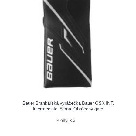
Bauer Brankářská vyrážečka Bauer GSX INT,
Intermediate, černá, Obrácený gard
3 689 Kč