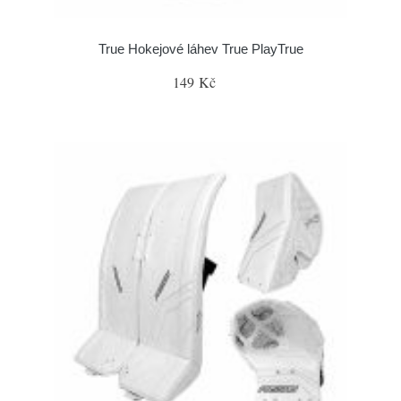
True Hokejové láhev True PlayTrue
149 Kč