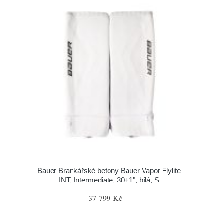
Bauer Brankářské betony Bauer Vapor Flylite
INT, Intermediate, 30+1", bílá, S
37 799 Kč