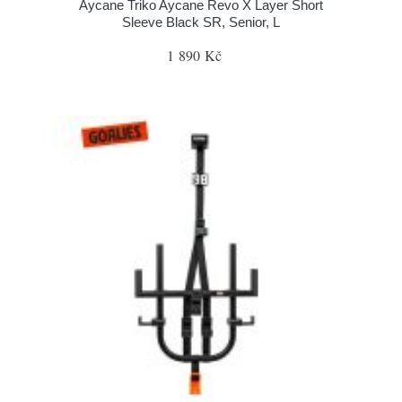
Aycane Triko Aycane Revo X Layer Short
Sleeve Black SR, Senior, L
1 890 Kč