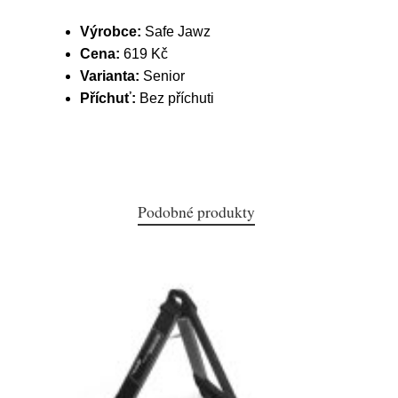
Výrobce:
Safe Jawz
Cena:
619 Kč
Varianta:
Senior
Příchuť:
Bez příchuti
Podobné produkty