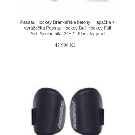
Passau Hockey Brankářské betony + lapačka +
vyrážečka Passau Hockey Ball Hockey Full
Set, Senior, bílá, 34+2", Klasický gard
47 999 Kč