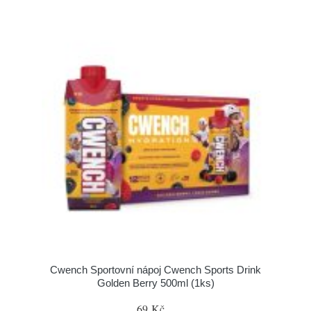
Cwench Sportovní nápoj Cwench Sports Drink
Golden Berry 500ml (1ks)
69 Kč