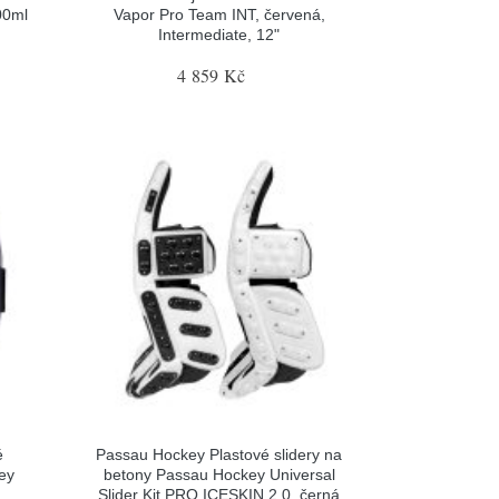
00ml
Vapor Pro Team INT, červená,
Intermediate, 12"
4 859 Kč
é
Passau Hockey Plastové slidery na
ey
betony Passau Hockey Universal
Slider Kit PRO ICESKIN 2.0, černá