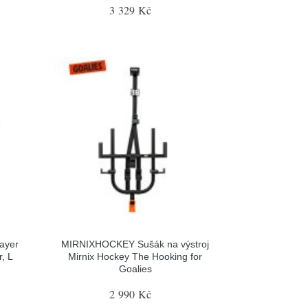
3 329 Kč
ayer
MIRNIXHOCKEY Sušák na výstroj
, L
Mirnix Hockey The Hooking for
Goalies
2 990 Kč