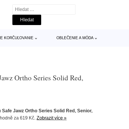
Vyhledávání
INE KORČUĽOVANIE
OBLEČENIE A MÓDA
Jawz Ortho Series Solid Red,
 Safe Jawz Ortho Series Solid Red, Senior,
hodně za 619 Kč.
Zobrazit více »