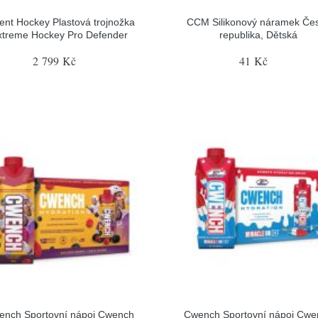
ent Hockey Plastová trojnožka
CCM Silikonový náramek Če
xtreme Hockey Pro Defender
republika, Dětská
2 799 Kč
41 Kč
ench Sportovní nápoj Cwench
Cwench Sportovní nápoj Cwe