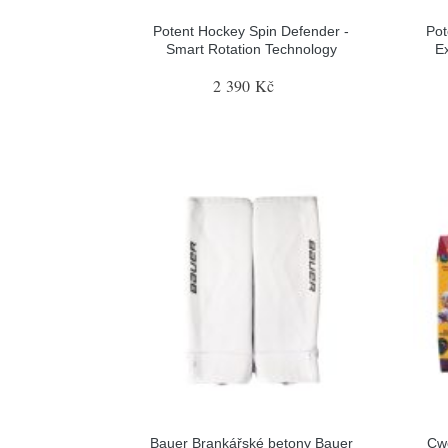
Potent Hockey Spin Defender -
Pot
Smart Rotation Technology
E
2 390 Kč
Bauer Brankářské betony Bauer
Cw