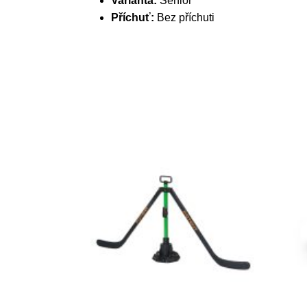
Varianta:
Senior
Příchuť:
Bez příchuti