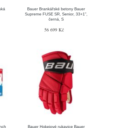
ská
Bauer Brankářské betony Bauer
Supreme FUSE SR, Senior, 33+1",
černá, S
56 699 Kč
nch
Bauer Hokejové rukavice Bauer