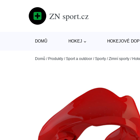
ZN sport.cz
DOMŮ
HOKEJ
HOKEJOVÉ DOP
Domů
/
Produkty
/
Sport a outdoor
/
Sporty
/
Zimní sporty
/
Hok