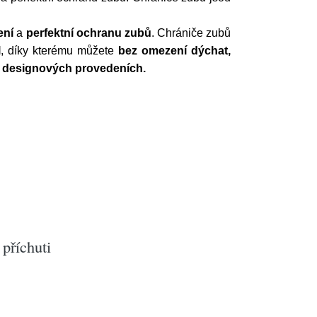
ení
a
perfektní ochranu zubů
. Chrániče zubů
l
, díky kterému můžete
bez omezení dýchat,
designových provedeních.
příchuti