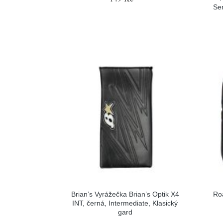
Sen
Brian’s Vyrážečka Brian’s Optik X4
Ro
INT, černá, Intermediate, Klasický
gard