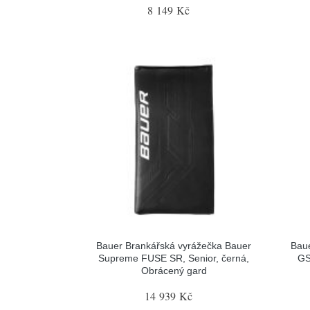
8 149 Kč
Bauer Brankářská vyrážečka Bauer
Baue
Supreme FUSE SR, Senior, černá,
GS
Obrácený gard
14 939 Kč