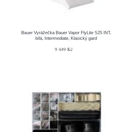
Bauer Vyrážečka Bauer Vapor FlyLite S25 INT,
bílá, Intermediate, Klasický gard
9 449 Kč