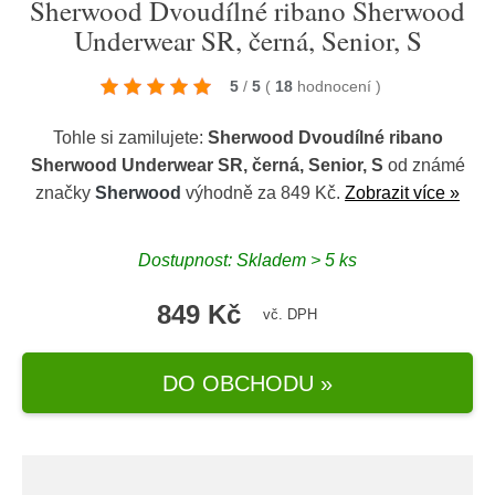
Sherwood Dvoudílné ribano Sherwood
Underwear SR, černá, Senior, S
5
/
5
(
18
hodnocení
)
Tohle si zamilujete:
Sherwood Dvoudílné ribano
Sherwood Underwear SR, černá, Senior, S
od známé
značky
Sherwood
výhodně za 849 Kč.
Zobrazit více »
Dostupnost: Skladem > 5 ks
849 Kč
vč. DPH
DO OBCHODU »