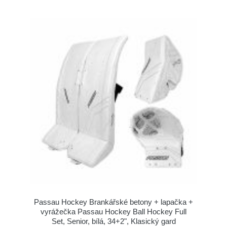
Passau Hockey Brankářské betony + lapačka +
vyrážečka Passau Hockey Ball Hockey Full
Set, Senior, bílá, 34+2", Klasický gard