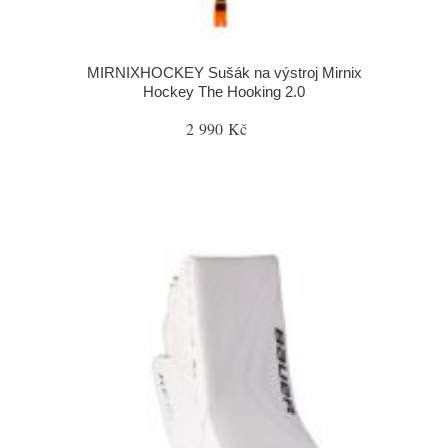
MIRNIXHOCKEY Sušák na výstroj Mirnix
Hockey The Hooking 2.0
2 990 Kč