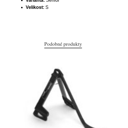
Varianta:
Senior
Velikost:
S
Podobné produkty