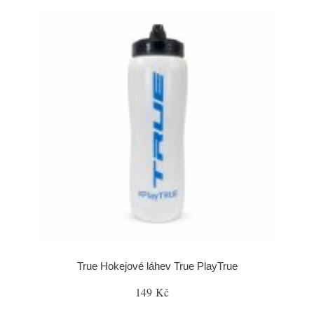
True Hokejové láhev True PlayTrue
149 Kč