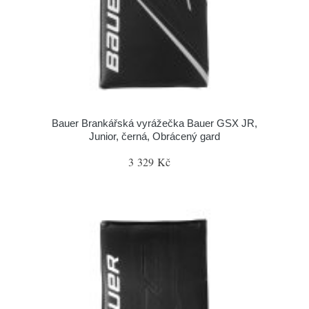
Bauer Brankářská vyrážečka Bauer GSX JR,
Junior, černá, Obrácený gard
3 329 Kč