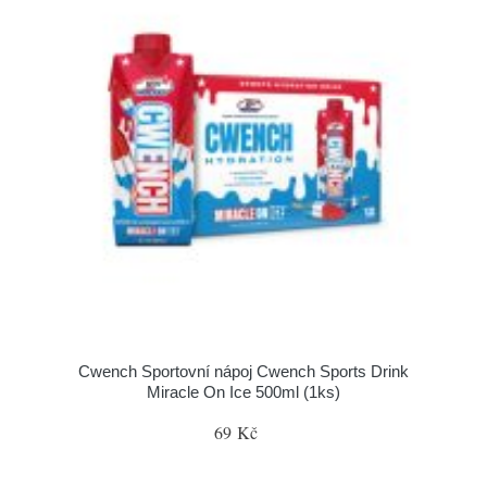
Cwench Sportovní nápoj Cwench Sports Drink
Miracle On Ice 500ml (1ks)
69 Kč