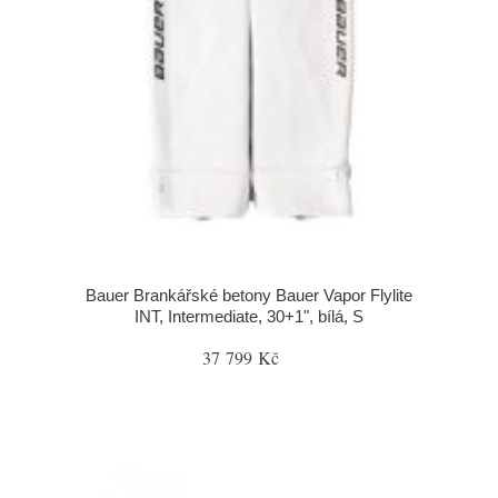
Bauer Brankářské betony Bauer Vapor Flylite
INT, Intermediate, 30+1", bílá, S
37 799 Kč