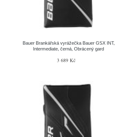
Bauer Brankářská vyrážečka Bauer GSX INT,
Intermediate, černá, Obrácený gard
3 689 Kč