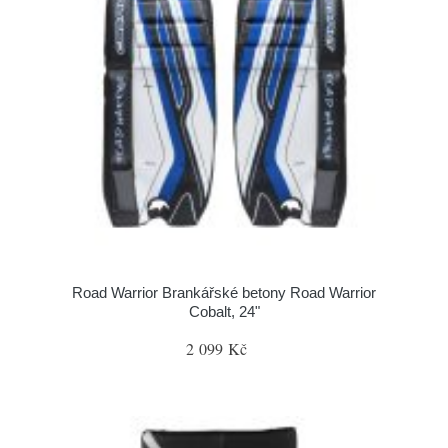
Road Warrior Brankářské betony Road Warrior
Cobalt, 24"
2 099 Kč