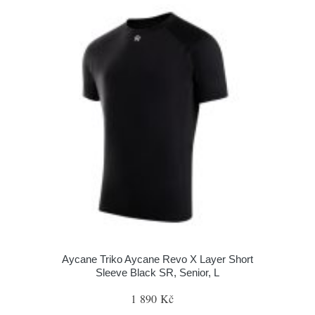
Aycane Triko Aycane Revo X Layer Short
Sleeve Black SR, Senior, L
1 890 Kč