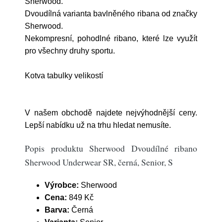
Sherwood.
Dvoudílná varianta bavlněného ribana od značky
Sherwood.
Nekompresní, pohodlné ribano, které lze využít
pro všechny druhy sportu.
Kotva tabulky velikostí
V našem obchodě najdete nejvýhodnější ceny.
Lepší nabídku už na trhu hledat nemusíte.
Popis produktu Sherwood Dvoudílné ribano
Sherwood Underwear SR, černá, Senior, S
Výrobce:
Sherwood
Cena:
849 Kč
Barva:
Černá