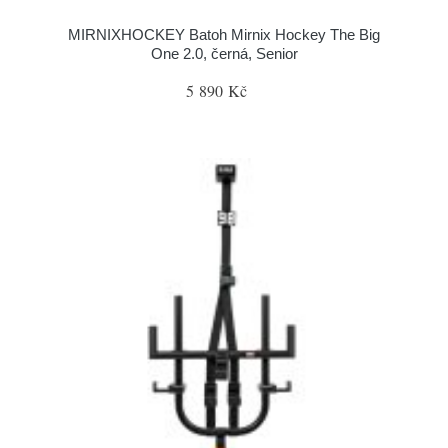
MIRNIXHOCKEY Batoh Mirnix Hockey The Big
One 2.0, černá, Senior
5 890 Kč