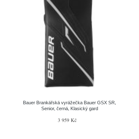
Bauer Brankářská vyrážečka Bauer GSX SR,
Senior, černá, Klasický gard
3 959 Kč