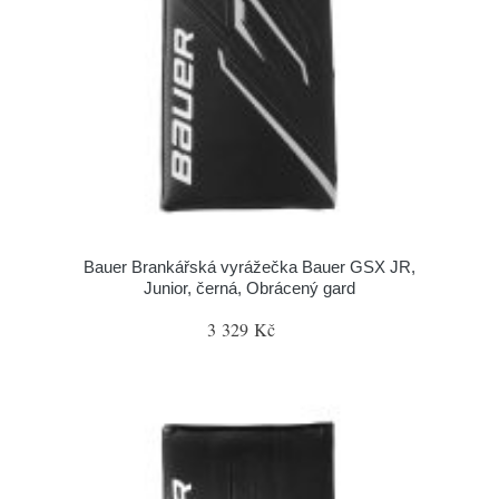
Bauer Brankářská vyrážečka Bauer GSX JR,
Junior, černá, Obrácený gard
3 329 Kč