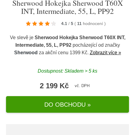
Sherwood Hokejka Sherwood T60X
INT, Intermediate, 55, L, PP92
4.1
/
5
(
11
hodnocení
)
Ve slevě je
Sherwood Hokejka Sherwood T60X INT,
Intermediate, 55, L, PP92
pocházející od značky
Sherwood
za akční cenu 1399 Kč.
Zobrazit více »
Dostupnost: Skladem > 5 ks
2 199 Kč
vč. DPH
DO OBCHODU »