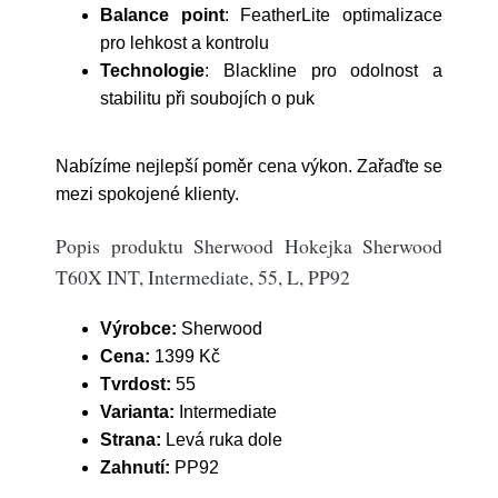
Balance point
: FeatherLite optimalizace
pro lehkost a kontrolu
Technologie
: Blackline pro odolnost a
stabilitu při soubojích o puk
Nabízíme nejlepší poměr cena výkon. Zařaďte se
mezi spokojené klienty.
Popis produktu Sherwood Hokejka Sherwood
T60X INT, Intermediate, 55, L, PP92
Výrobce:
Sherwood
Cena:
1399 Kč
Tvrdost:
55
Varianta:
Intermediate
Strana:
Levá ruka dole
Zahnutí:
PP92