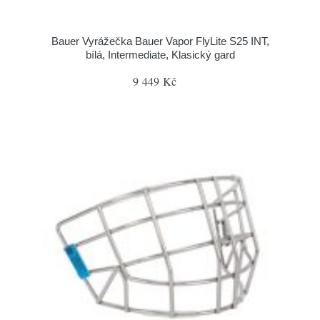
Bauer Vyrážečka Bauer Vapor FlyLite S25 INT,
bílá, Intermediate, Klasický gard
9 449 Kč