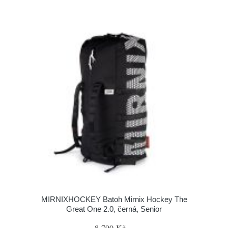
MIRNIXHOCKEY Batoh Mirnix Hockey The
Great One 2.0, černá, Senior
8 790 Kč