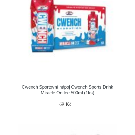
Cwench Sportovní nápoj Cwench Sports Drink
Miracle On Ice 500ml (1ks)
69 Kč