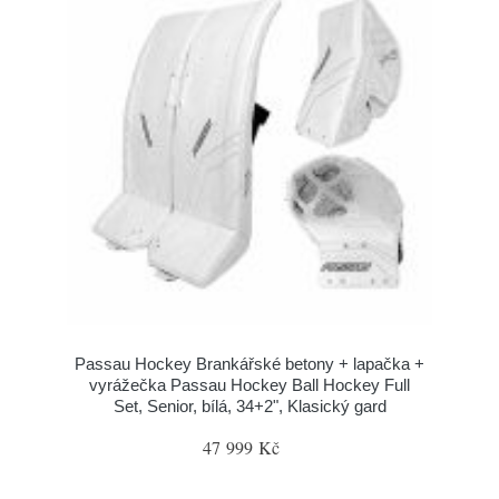
Passau Hockey Brankářské betony + lapačka +
vyrážečka Passau Hockey Ball Hockey Full
Set, Senior, bílá, 34+2", Klasický gard
47 999 Kč