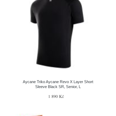
Aycane Triko Aycane Revo X Layer Short
Sleeve Black SR, Senior, L
1 890 Kč