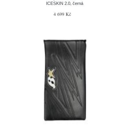
ICESKIN 2.0, černá
4 699 Kč