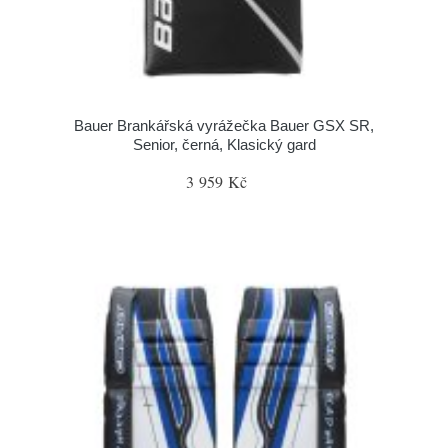
Bauer Brankářská vyrážečka Bauer GSX SR,
Senior, černá, Klasický gard
3 959 Kč