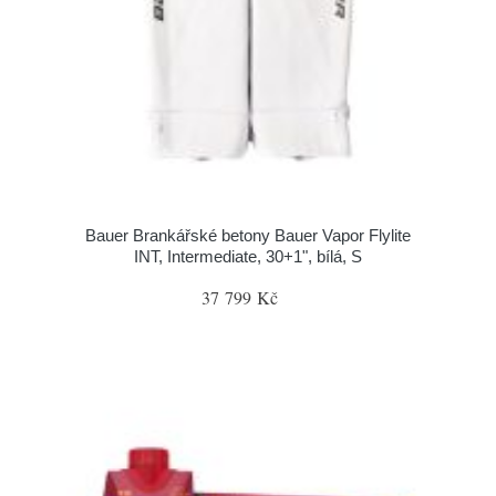
Bauer Brankářské betony Bauer Vapor Flylite
INT, Intermediate, 30+1", bílá, S
37 799 Kč