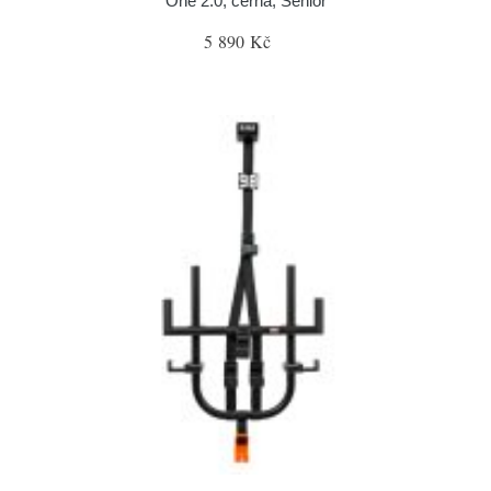
One 2.0, černá, Senior
5 890 Kč