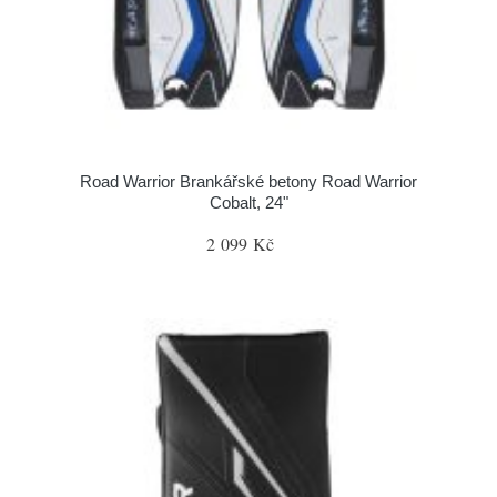
Road Warrior Brankářské betony Road Warrior
Cobalt, 24"
2 099 Kč