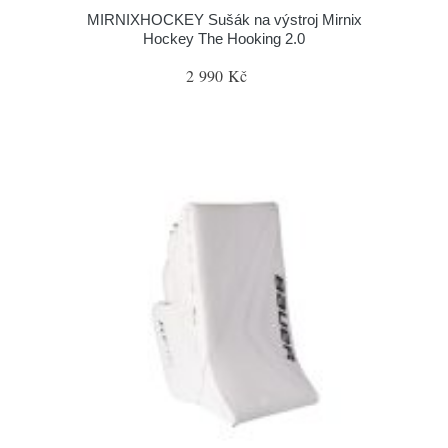
MIRNIXHOCKEY Sušák na výstroj Mirnix
Hockey The Hooking 2.0
2 990 Kč