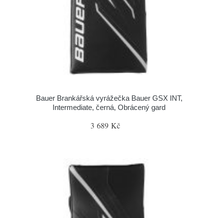
Bauer Brankářská vyrážečka Bauer GSX INT,
Intermediate, černá, Obrácený gard
3 689 Kč