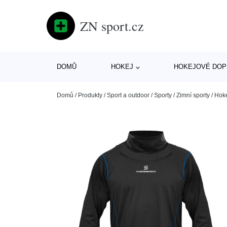
ZN sport.cz
DOMŮ
HOKEJ
HOKEJOVÉ DOP
Domů
/
Produkty
/
Sport a outdoor
/
Sporty
/
Zimní sporty
/
Hok