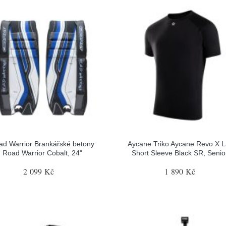
ad Warrior Brankářské betony
Aycane Triko Aycane Revo X L
Road Warrior Cobalt, 24"
Short Sleeve Black SR, Senior
2 099 Kč
1 890 Kč