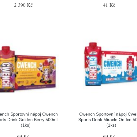
2 390 Kč
41 Kč
ench Sportovní nápoj Cwench
Cwench Sportovní nápoj Cwe
rts Drink Golden Berry 500ml
Sports Drink Miracle On Ice 5
(1ks)
(1ks)
69 Kč
69 Kč