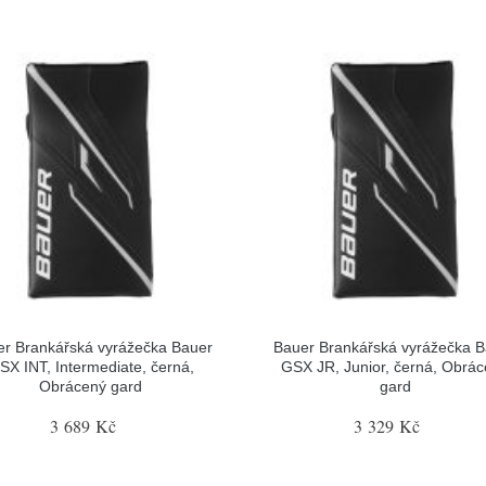
r Brankářská vyrážečka Bauer
Bauer Brankářská vyrážečka 
SX INT, Intermediate, černá,
GSX JR, Junior, černá, Obrá
Obrácený gard
gard
3 689 Kč
3 329 Kč