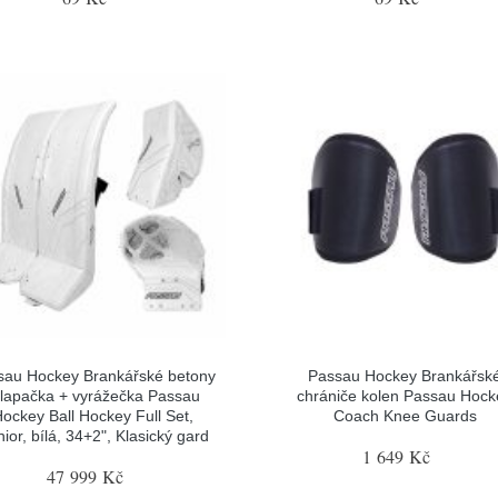
sau Hockey Brankářské betony
Passau Hockey Brankářsk
 lapačka + vyrážečka Passau
chrániče kolen Passau Hock
ockey Ball Hockey Full Set,
Coach Knee Guards
ior, bílá, 34+2", Klasický gard
1 649 Kč
47 999 Kč