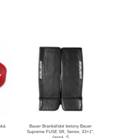
ská
Bauer Brankářské betony Bauer
Supreme FUSE SR, Senior, 33+1",
černá, S