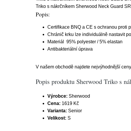
Triko s nákrčníkem Sherwood Neck Guard SR z
Popis:
Certifikace BNQ a CE s ochranou proti proř
Chránič krku lze individuálně nastavit 
Materiál 95% polyester / 5% elastan
Antibakteriální úprava
V našem obchodě najdete nejvýhodnější ceny.
Popis produktu Sherwood Triko s n
Výrobce:
Sherwood
Cena:
1619 Kč
Varianta:
Senior
Velikost:
S