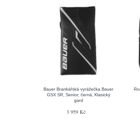
Bauer Brankářská vyrážečka Bauer
Ro
GSX SR, Senior, černá, Klasický
gard
3 959 Kč