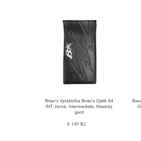
Brian’s Vyrážečka Brian’s Optik X4
Baue
INT, černá, Intermediate, Klasický
G
gard
8 149 Kč