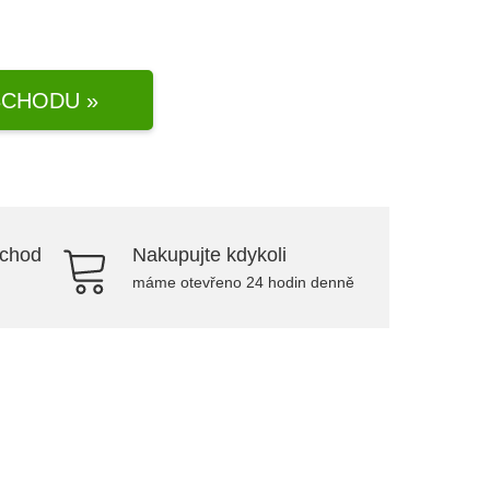
CHODU »
bchod
Nakupujte kdykoli
máme otevřeno 24 hodin denně