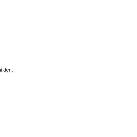
í den.