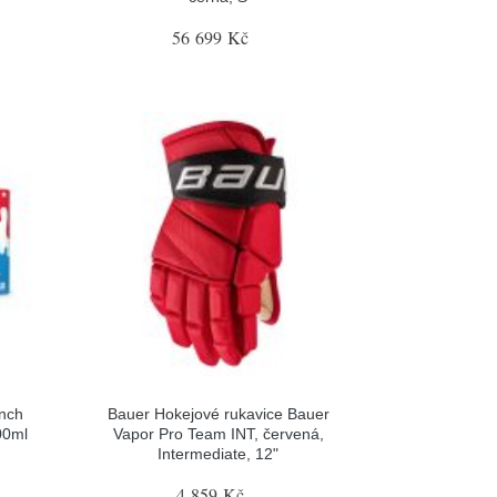
56 699 Kč
nch
Bauer Hokejové rukavice Bauer
00ml
Vapor Pro Team INT, červená,
Intermediate, 12"
4 859 Kč