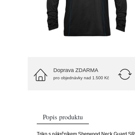
Doprava ZDARMA
pro objednávky nad 1.500 Kč
Popis produktu
Triko s nákrčníkem Sherwood Neck Guard SR z