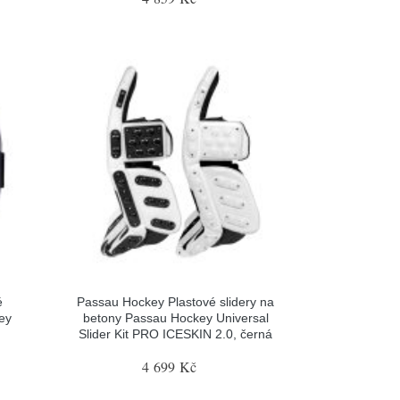
é
Passau Hockey Plastové slidery na
ey
betony Passau Hockey Universal
Slider Kit PRO ICESKIN 2.0, černá
4 699 Kč