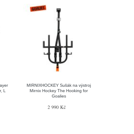
ayer
MIRNIXHOCKEY Sušák na výstroj
, L
Mirnix Hockey The Hooking for
Goalies
2 990 Kč