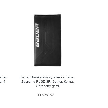
Bauer
Bauer Brankářská vyrážečka Bauer
cený
Supreme FUSE SR, Senior, černá,
Obrácený gard
14 939 Kč