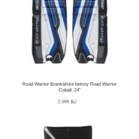
Road Warrior Brankářské betony Road Warrior
Cobalt, 24"
2 099 Kč