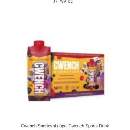
37 799 Kč
Cwench Sportovní nápoj Cwench Sports Drink