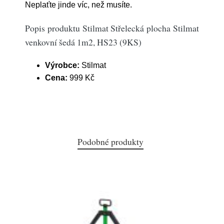
Neplaťte jinde víc, než musíte.
Popis produktu Stilmat Střelecká plocha Stilmat
venkovní šedá 1m2, HS23 (9KS)
Výrobce:
Stilmat
Cena:
999 Kč
Podobné produkty