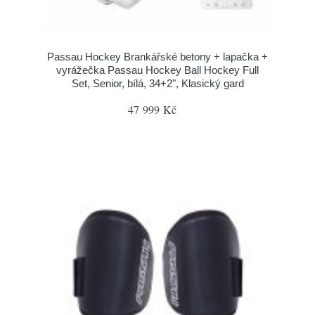
Passau Hockey Brankářské betony + lapačka +
vyrážečka Passau Hockey Ball Hockey Full
Set, Senior, bílá, 34+2", Klasický gard
47 999 Kč