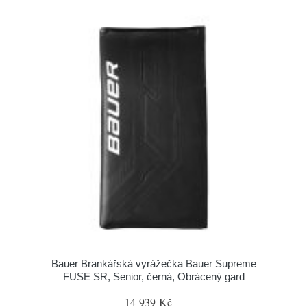
Bauer Brankářská vyrážečka Bauer Supreme
FUSE SR, Senior, černá, Obrácený gard
14 939 Kč