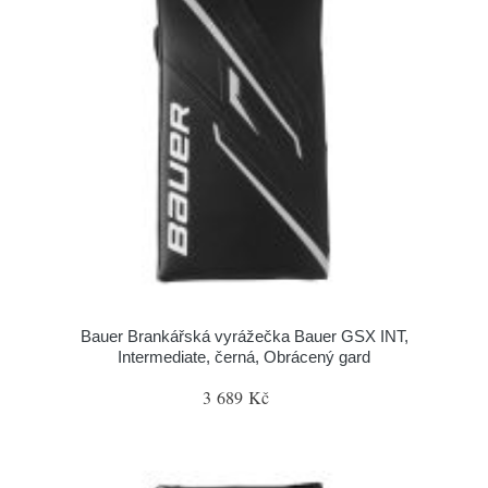
Bauer Brankářská vyrážečka Bauer GSX INT,
Intermediate, černá, Obrácený gard
3 689 Kč