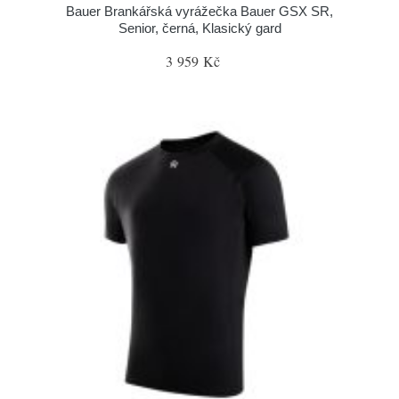
Bauer Brankářská vyrážečka Bauer GSX SR,
Senior, černá, Klasický gard
3 959 Kč