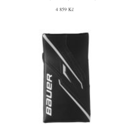
4 859 Kč