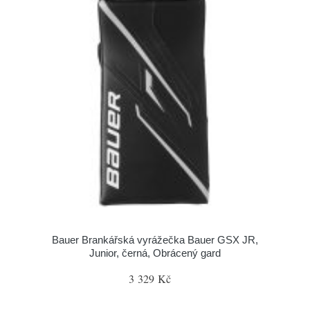
Bauer Brankářská vyrážečka Bauer GSX JR,
Junior, černá, Obrácený gard
3 329 Kč