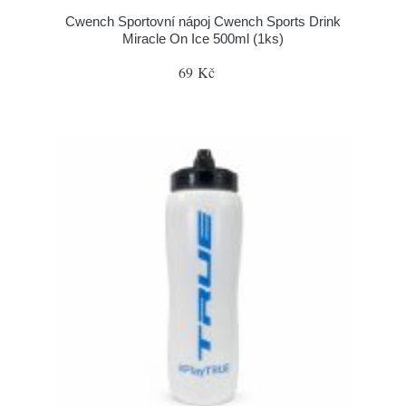
Cwench Sportovní nápoj Cwench Sports Drink
Miracle On Ice 500ml (1ks)
69 Kč