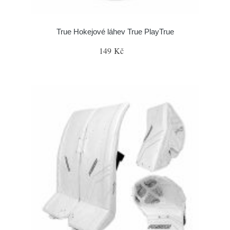
True Hokejové láhev True PlayTrue
149 Kč