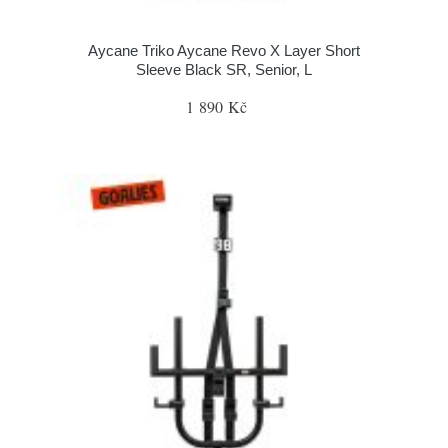
Aycane Triko Aycane Revo X Layer Short
Sleeve Black SR, Senior, L
1 890 Kč