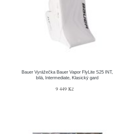
Bauer Vyrážečka Bauer Vapor FlyLite S25 INT,
bílá, Intermediate, Klasický gard
9 449 Kč