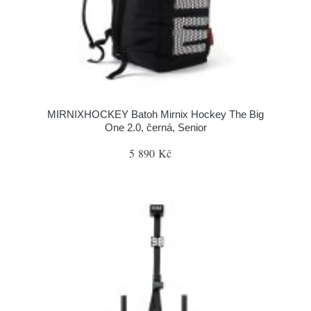
MIRNIXHOCKEY Batoh Mirnix Hockey The Big
One 2.0, černá, Senior
5 890 Kč