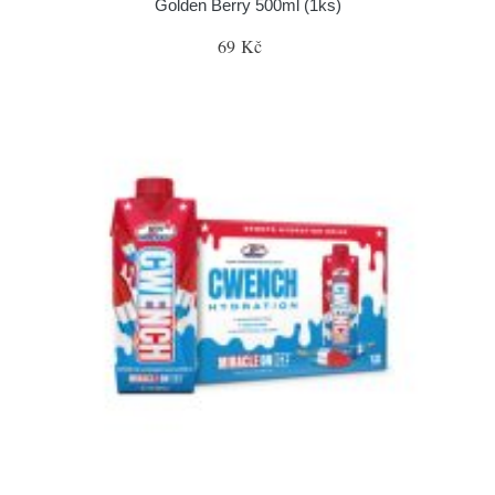
Golden Berry 500ml (1ks)
69 Kč