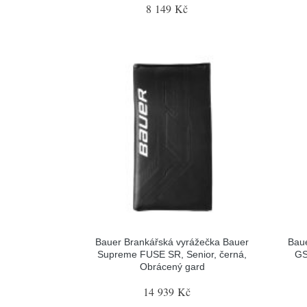
8 149 Kč
Bauer Brankářská vyrážečka Bauer
Baue
Supreme FUSE SR, Senior, černá,
GS
Obrácený gard
14 939 Kč