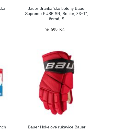
ská
Bauer Brankářské betony Bauer
Supreme FUSE SR, Senior, 33+1",
černá, S
56 699 Kč
nch
Bauer Hokejové rukavice Bauer