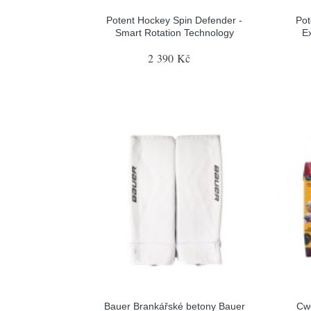
Potent Hockey Spin Defender -
Pot
Smart Rotation Technology
E
2 390 Kč
Bauer Brankářské betony Bauer
Cw