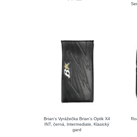
Sen
Brian’s Vyrážečka Brian’s Optik X4
Ro
INT, černá, Intermediate, Klasický
gard