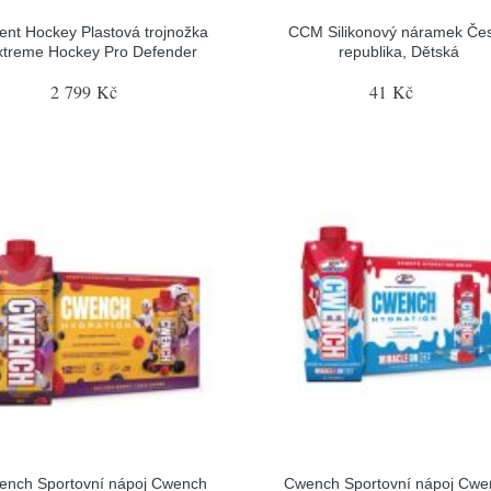
ent Hockey Plastová trojnožka
CCM Silikonový náramek Če
xtreme Hockey Pro Defender
republika, Dětská
2 799 Kč
41 Kč
ench Sportovní nápoj Cwench
Cwench Sportovní nápoj Cwe