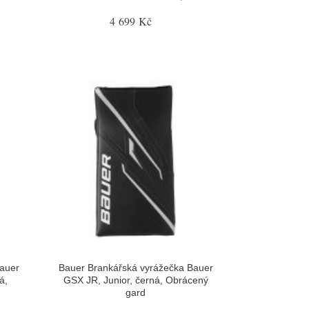
4 699 Kč
Bauer
Bauer Brankářská vyrážečka Bauer
á,
GSX JR, Junior, černá, Obrácený
gard