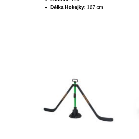
Délka Hokejky:
167 cm