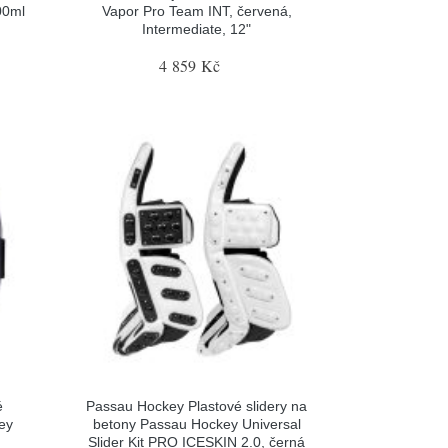
00ml
Vapor Pro Team INT, červená,
Intermediate, 12"
4 859 Kč
é
Passau Hockey Plastové slidery na
ey
betony Passau Hockey Universal
Slider Kit PRO ICESKIN 2.0, černá