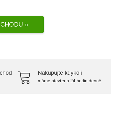
CHODU »
bchod
Nakupujte kdykoli
máme otevřeno 24 hodin denně