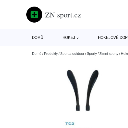
ZN sport.cz
DOMŮ
HOKEJ
HOKEJOVÉ DOP
Domů
/
Produkty
/
Sport a outdoor
/
Sporty
/
Zimní sporty
/
Hok