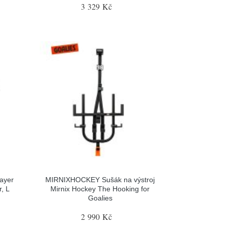
3 329 Kč
ayer
MIRNIXHOCKEY Sušák na výstroj
, L
Mirnix Hockey The Hooking for
Goalies
2 990 Kč