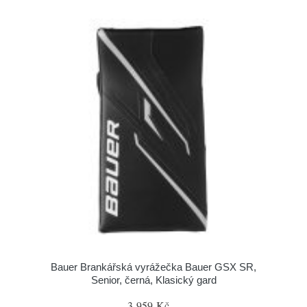
Bauer Brankářská vyrážečka Bauer GSX SR,
Senior, černá, Klasický gard
3 959 Kč