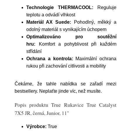
Technologie THERMACOOL:
Reguluje
teplotu a odvádí vlhkost
Materiál AX Suede:
Pohodlný, měkký a
odolný materiál s vynikajícím úchopem
Optimalizováno pro soutěžní
hru:
Komfort a pohyblivost při každém
střídání
Ochrana a kontrola:
Maximální ochrana
rukou při zachování citlivosti a mobility
Čekáme, že tahle nabídka se zařadí mezi
bestsellery. Neplaťte jinde víc, než musíte.
Popis produktu True Rukavice True Catalyst
7X5 JR, černá, Junior, 11"
Výrobce:
True