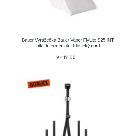
Bauer Vyrážečka Bauer Vapor FlyLite S25 INT,
bílá, Intermediate, Klasický gard
9 449 Kč