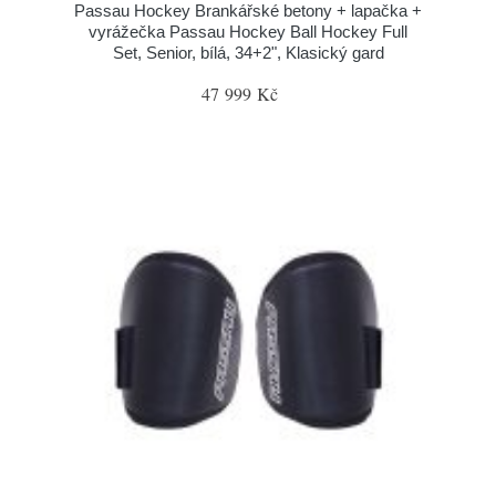
Passau Hockey Brankářské betony + lapačka +
vyrážečka Passau Hockey Ball Hockey Full
Set, Senior, bílá, 34+2", Klasický gard
47 999 Kč