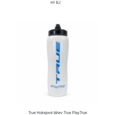
69 Kč
True Hokejové láhev True PlayTrue