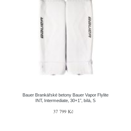
Bauer Brankářské betony Bauer Vapor Flylite
INT, Intermediate, 30+1", bílá, S
37 799 Kč