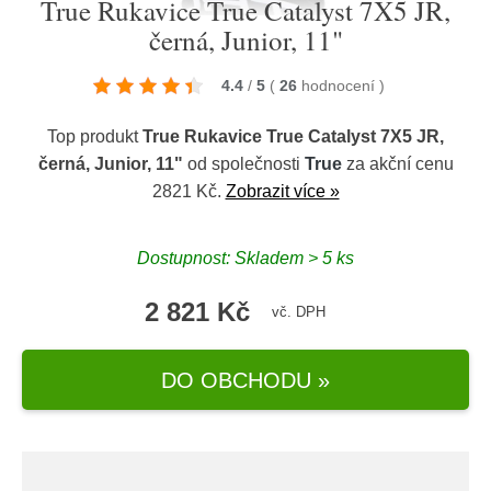
True Rukavice True Catalyst 7X5 JR,
černá, Junior, 11"
4.4
/
5
(
26
hodnocení
)
Top produkt
True Rukavice True Catalyst 7X5 JR,
černá, Junior, 11"
od společnosti
True
za akční cenu
2821 Kč.
Zobrazit více »
Dostupnost: Skladem > 5 ks
2 821 Kč
vč. DPH
DO OBCHODU »