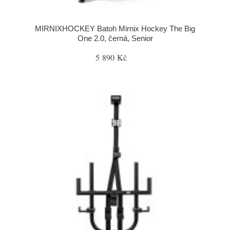
MIRNIXHOCKEY Batoh Mirnix Hockey The Big
One 2.0, černá, Senior
5 890 Kč