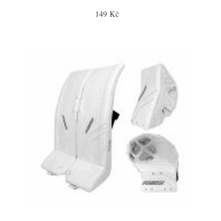
149 Kč