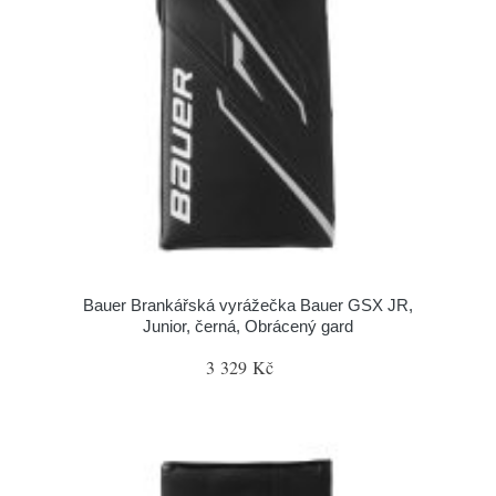
Bauer Brankářská vyrážečka Bauer GSX JR,
Junior, černá, Obrácený gard
3 329 Kč