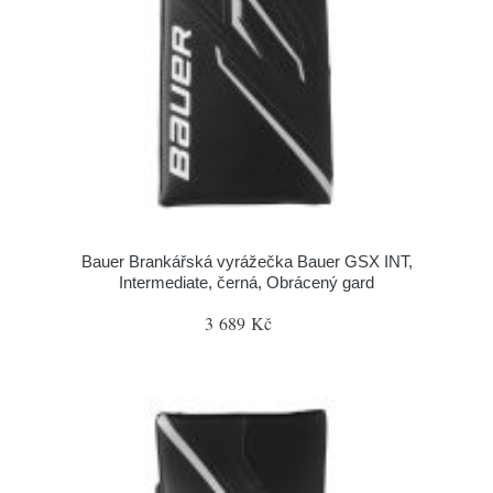
Bauer Brankářská vyrážečka Bauer GSX INT,
Intermediate, černá, Obrácený gard
3 689 Kč