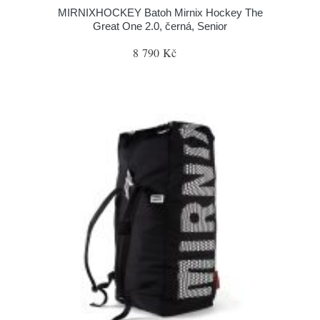
MIRNIXHOCKEY Batoh Mirnix Hockey The
Great One 2.0, černá, Senior
8 790 Kč