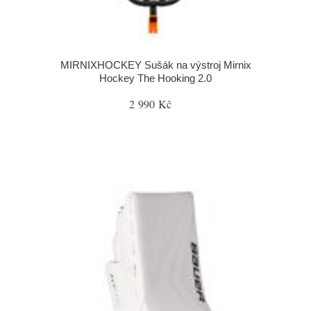
MIRNIXHOCKEY Sušák na výstroj Mirnix
Hockey The Hooking 2.0
2 990 Kč