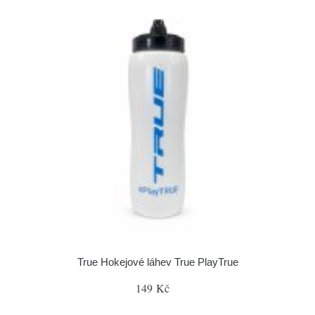
True Hokejové láhev True PlayTrue
149 Kč