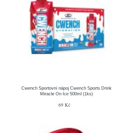
Cwench Sportovní nápoj Cwench Sports Drink
Miracle On Ice 500ml (1ks)
69 Kč