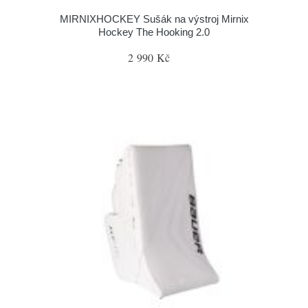
MIRNIXHOCKEY Sušák na výstroj Mirnix
Hockey The Hooking 2.0
2 990 Kč