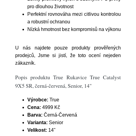
pro dlouhou životnost
Perfektní rovnováha mezi citlivou kontrolou
a robustní ochranou
Nízká hmotnost bez kompromisů na výkonu
U nás najdete pouze produkty prověřených
prodejců, Jsme si jistí, že toto ocení nejeden
zákazník.
Popis produktu True Rukavice True Catalyst
9X5 SR, černá-červená, Senior, 14"
Výrobce:
True
Cena:
4999 Kč
Barva:
Černá-Červená
Varianta:
Senior
Velikost:
14"