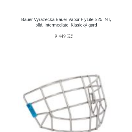
Bauer Vyrážečka Bauer Vapor FlyLite S25 INT,
bílá, Intermediate, Klasický gard
9 449 Kč