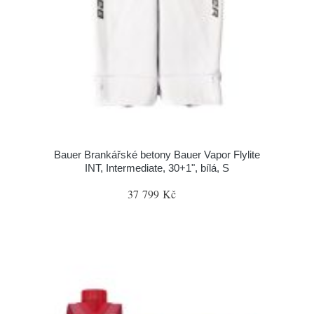
Bauer Brankářské betony Bauer Vapor Flylite
INT, Intermediate, 30+1", bílá, S
37 799 Kč