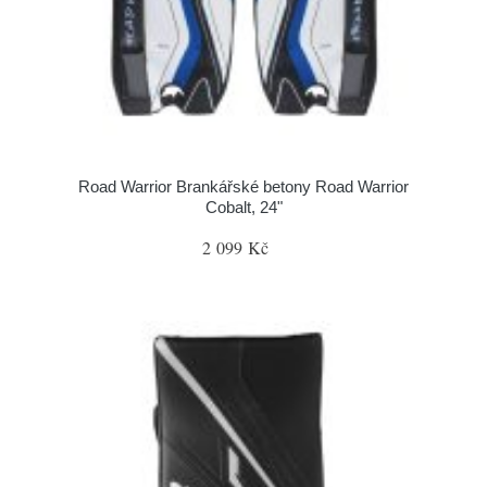
Road Warrior Brankářské betony Road Warrior
Cobalt, 24"
2 099 Kč