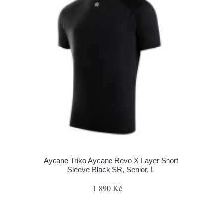
Aycane Triko Aycane Revo X Layer Short
Sleeve Black SR, Senior, L
1 890 Kč