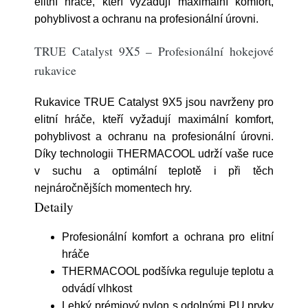
elitní hráče, kteří vyžadují maximální komfort,
pohyblivost a ochranu na profesionální úrovni.
TRUE Catalyst 9X5 – Profesionální hokejové
rukavice
Rukavice TRUE Catalyst 9X5 jsou navrženy pro
elitní hráče, kteří vyžadují maximální komfort,
pohyblivost a ochranu na profesionální úrovni.
Díky technologii THERMACOOL udrží vaše ruce
v suchu a optimální teplotě i při těch
nejnáročnějších momentech hry.
Detaily
Profesionální komfort a ochrana pro elitní
hráče
THERMACOOL podšívka reguluje teplotu a
odvádí vlhkost
Lehký prémiový nylon s odolnými PU prvky