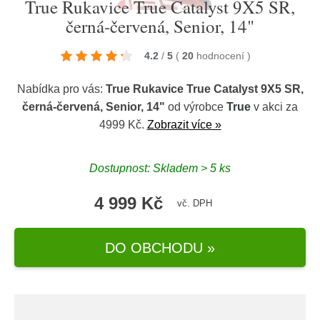
True Rukavice True Catalyst 9X5 SR,
černá-červená, Senior, 14"
4.2
/
5
(
20
hodnocení
)
Nabídka pro vás:
True Rukavice True Catalyst 9X5 SR,
černá-červená, Senior, 14"
od výrobce
True
v akci za
4999 Kč.
Zobrazit více »
Dostupnost: Skladem > 5 ks
4 999 Kč
vč. DPH
DO OBCHODU »