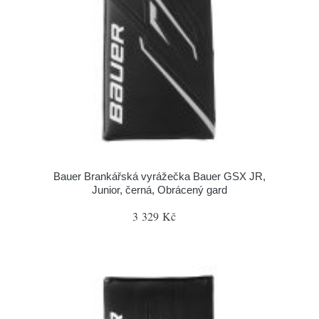
Bauer Brankářská vyrážečka Bauer GSX JR,
Junior, černá, Obrácený gard
3 329 Kč