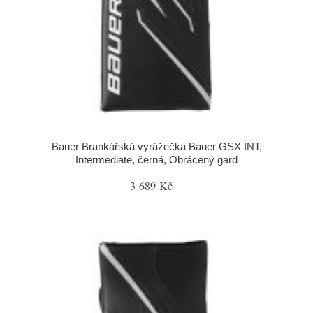
Bauer Brankářská vyrážečka Bauer GSX INT,
Intermediate, černá, Obrácený gard
3 689 Kč