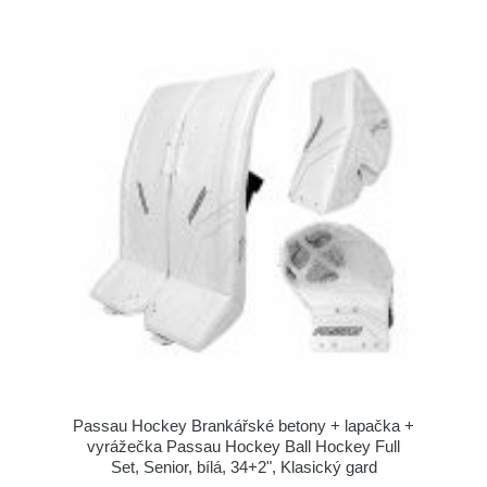
Passau Hockey Brankářské betony + lapačka +
vyrážečka Passau Hockey Ball Hockey Full
Set, Senior, bílá, 34+2", Klasický gard