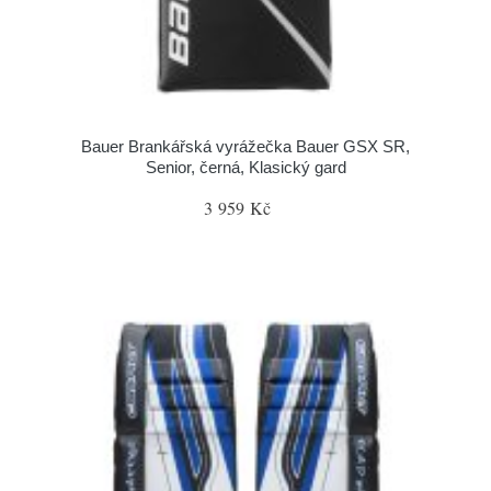
Bauer Brankářská vyrážečka Bauer GSX SR,
Senior, černá, Klasický gard
3 959 Kč