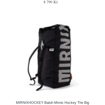
8 790 Kč
MIRNIXHOCKEY Batoh Mirnix Hockey The Big