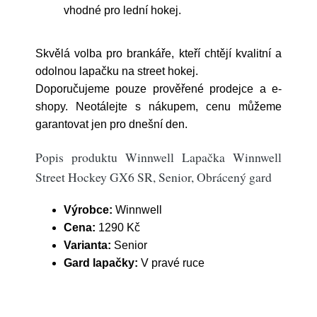
vhodné pro lední hokej.
Skvělá volba pro brankáře, kteří chtějí kvalitní a
odolnou lapačku na street hokej.
Doporučujeme pouze prověřené prodejce a e-
shopy. Neotálejte s nákupem, cenu můžeme
garantovat jen pro dnešní den.
Popis produktu Winnwell Lapačka Winnwell
Street Hockey GX6 SR, Senior, Obrácený gard
Výrobce:
Winnwell
Cena:
1290 Kč
Varianta:
Senior
Gard lapačky:
V pravé ruce