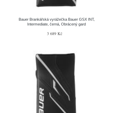
Bauer Brankářská vyrážečka Bauer GSX INT,
Intermediate, černá, Obrácený gard
3 689 Kč