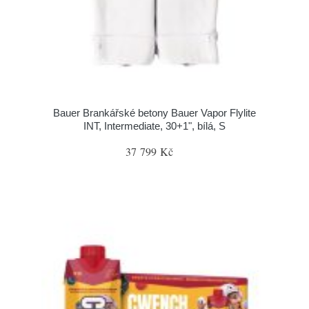
Bauer Brankářské betony Bauer Vapor Flylite
INT, Intermediate, 30+1", bílá, S
37 799 Kč