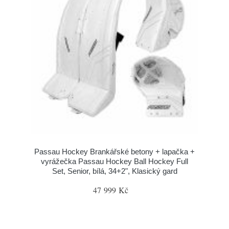
Passau Hockey Brankářské betony + lapačka +
vyrážečka Passau Hockey Ball Hockey Full
Set, Senior, bílá, 34+2", Klasický gard
47 999 Kč