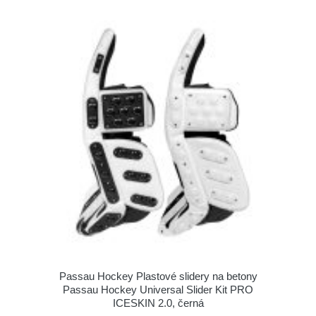
Passau Hockey Plastové slidery na betony
Passau Hockey Universal Slider Kit PRO
ICESKIN 2.0, černá