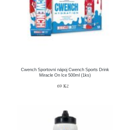
Cwench Sportovní nápoj Cwench Sports Drink
Miracle On Ice 500ml (1ks)
69 Kč