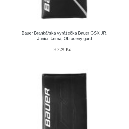
Bauer Brankářská vyrážečka Bauer GSX JR,
Junior, černá, Obrácený gard
3 329 Kč