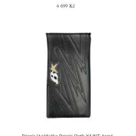
4 699 Kč