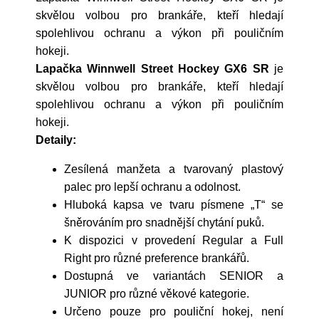
skvělou volbou pro brankáře, kteří hledají
spolehlivou ochranu a výkon při pouličním
hokeji.
Lapačka Winnwell Street Hockey GX6 SR
je
skvělou volbou pro brankáře, kteří hledají
spolehlivou ochranu a výkon při pouličním
hokeji.
Detaily:
Zesílená manžeta a tvarovaný plastový
palec pro lepší ochranu a odolnost.
Hluboká kapsa ve tvaru písmene „T“ se
šněrováním pro snadnější chytání puků.
K dispozici v provedení Regular a Full
Right pro různé preference brankářů.
Dostupná ve variantách SENIOR a
JUNIOR pro různé věkové kategorie.
Určeno pouze pro pouliční hokej, není