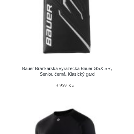
Bauer Brankářská vyrážečka Bauer GSX SR,
Senior, černá, Klasický gard
3 959 Kč