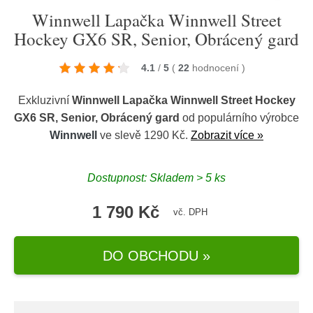
Winnwell Lapačka Winnwell Street
Hockey GX6 SR, Senior, Obrácený gard
4.1
/
5
(
22
hodnocení
)
Exkluzivní
Winnwell Lapačka Winnwell Street Hockey
GX6 SR, Senior, Obrácený gard
od populárního výrobce
Winnwell
ve slevě 1290 Kč.
Zobrazit více »
Dostupnost: Skladem > 5 ks
1 790 Kč
vč. DPH
DO OBCHODU »