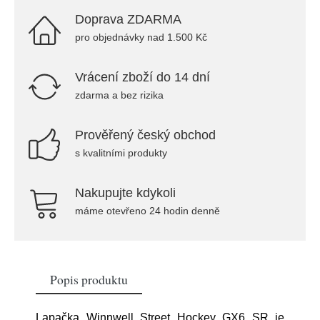
Doprava ZDARMA
pro objednávky nad 1.500 Kč
Vrácení zboží do 14 dní
zdarma a bez rizika
Prověřený český obchod
s kvalitními produkty
Nakupujte kdykoli
máme otevřeno 24 hodin denně
Popis produktu
Lapačka Winnwell Street Hockey GX6 SR je