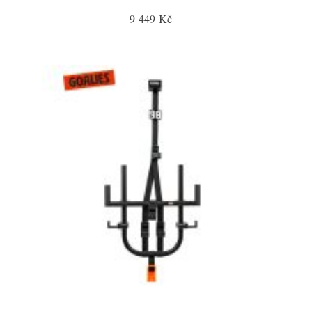
9 449 Kč