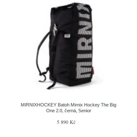
MIRNIXHOCKEY Batoh Mirnix Hockey The Big
One 2.0, černá, Senior
5 890 Kč