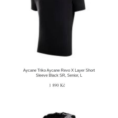
Aycane Triko Aycane Revo X Layer Short
Sleeve Black SR, Senior, L
1 890 Kč