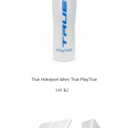
True Hokejové láhev True PlayTrue
149 Kč