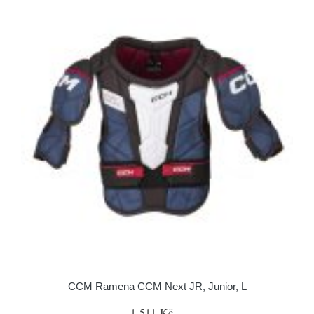
CCM Ramena CCM Next JR, Junior, L
1 511 Kč