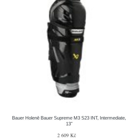
Bauer Holeně Bauer Supreme M3 S23 INT, Intermediate,
13"
2 609 Kč