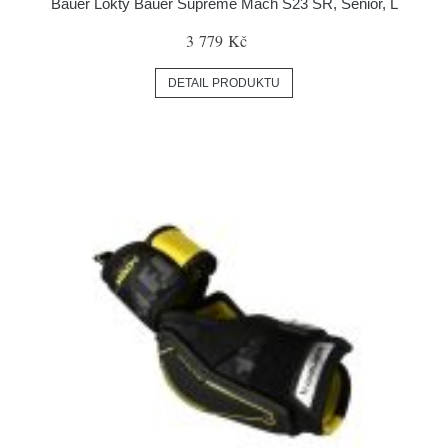
Bauer Lokty Bauer Supreme Mach S23 SR, Senior, L
3 779 Kč
DETAIL PRODUKTU