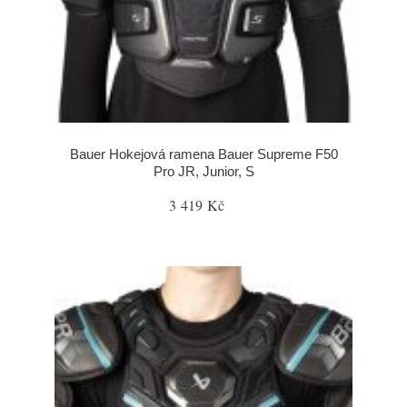
Bauer Hokejová ramena Bauer Supreme F50
Pro JR, Junior, S
3 419 Kč