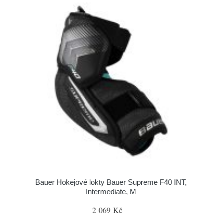
Bauer Hokejové lokty Bauer Supreme F40 INT,
Intermediate, M
2 069 Kč