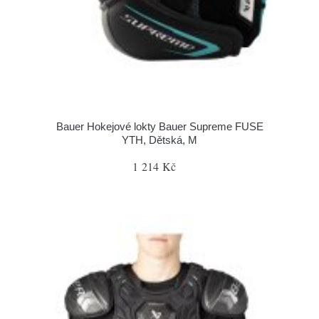
Bauer Hokejové lokty Bauer Supreme FUSE
YTH, Dětská, M
1 214 Kč