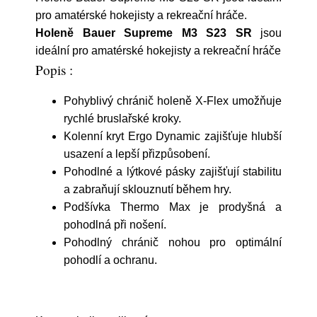
pro amatérské hokejisty a rekreační hráče.
Holeně Bauer Supreme M3 S23 SR
jsou
ideální pro amatérské hokejisty a rekreační hráče
Popis :
Pohyblivý chránič holeně X-Flex umožňuje
rychlé bruslařské kroky.
Kolenní kryt Ergo Dynamic zajišťuje hlubší
usazení a lepší přizpůsobení.
Pohodlné a lýtkové pásky zajišťují stabilitu
a zabraňují sklouznutí během hry.
Podšívka Thermo Max je prodyšná a
pohodlná při nošení.
Pohodlný chránič nohou pro optimální
pohodlí a ochranu.