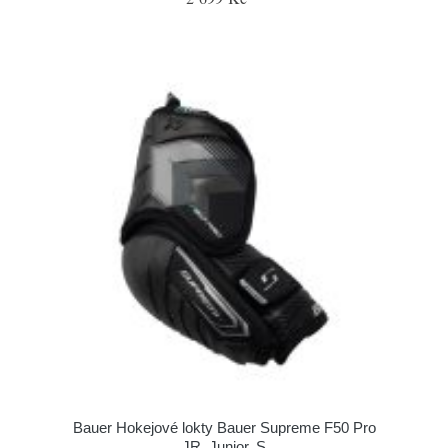
Bauer Hokejové lokty Bauer Supreme F50 Pro
JR, Junior, S