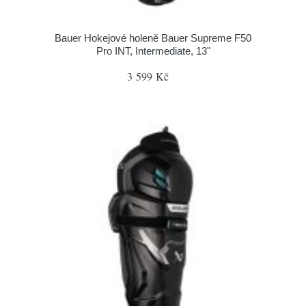
Bauer Hokejové holeně Bauer Supreme F50
Pro INT, Intermediate, 13"
3 599 Kč