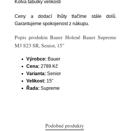
Kotva tabulky velikostí
Ceny a dodací lhůty tlačíme stále dolů.
Garantujeme spokojenost z nákupu.
Popis produktu Bauer Holeně Bauer Supreme
M3 S23 SR, Senior, 15"
Výrobce:
Bauer
Cena:
2789 Kč
Varianta:
Senior
Velikost:
15"
Řada:
Supreme
Podobné produkty