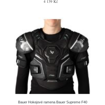
4 139 Kč
Bauer Hokejové ramena Bauer Supreme F40