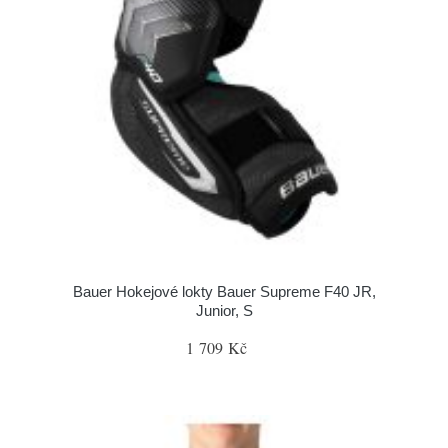
Bauer Hokejové lokty Bauer Supreme F40 JR,
Junior, S
1 709 Kč