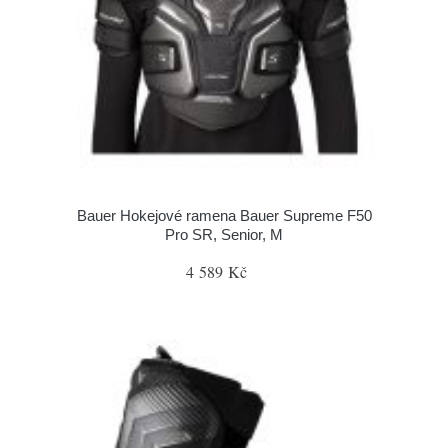
Bauer Hokejové ramena Bauer Supreme F50
Pro SR, Senior, M
4 589 Kč