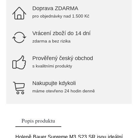
Doprava ZDARMA
pro objednávky nad 1.500 Kč
Vrácení zboží do 14 dní
zdarma a bez rizika
Prověřený český obchod
s kvalitními produkty
Nakupujte kdykoli
máme otevřeno 24 hodin denně
Popis produktu
Holeně Bauer Supreme M3 S23 SR jsou ideální