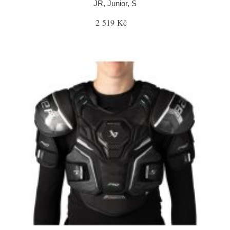
JR, Junior, S
2 519 Kč