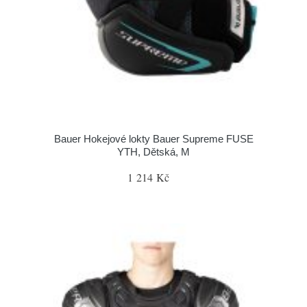
Bauer Hokejové lokty Bauer Supreme FUSE
YTH, Dětská, M
1 214 Kč