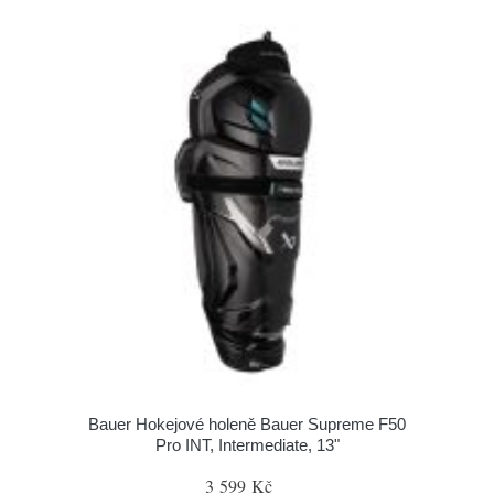
Bauer Hokejové holeně Bauer Supreme F50
Pro INT, Intermediate, 13"
3 599 Kč