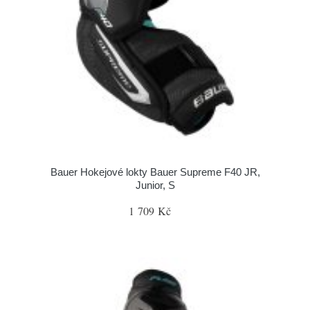
Bauer Hokejové lokty Bauer Supreme F40 JR,
Junior, S
1 709 Kč