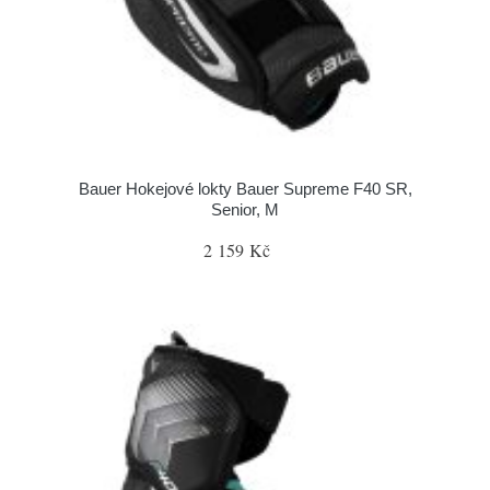
Bauer Hokejové lokty Bauer Supreme F40 SR,
Senior, M
2 159 Kč