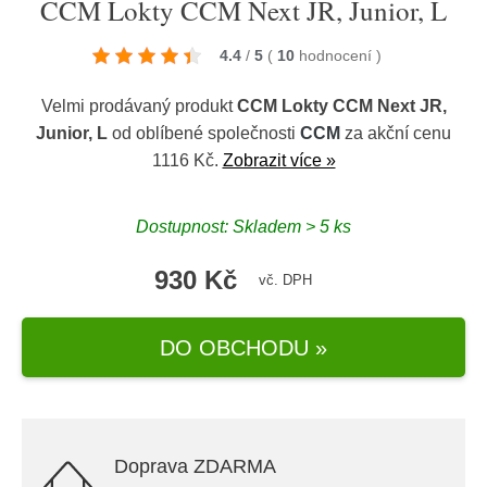
CCM Lokty CCM Next JR, Junior, L
4.4
/
5
(
10
hodnocení
)
Velmi prodávaný produkt
CCM Lokty CCM Next JR,
Junior, L
od oblíbené společnosti
CCM
za akční cenu
1116 Kč.
Zobrazit více »
Dostupnost: Skladem > 5 ks
930 Kč
vč. DPH
DO OBCHODU »
Doprava ZDARMA