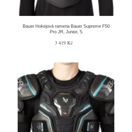
Bauer Hokejová ramena Bauer Supreme F50
Pro JR, Junior, S
3 419 Kč