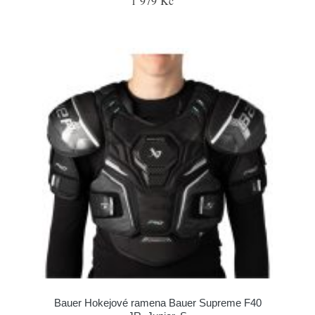
1 979 Kč
Bauer Hokejové ramena Bauer Supreme F40