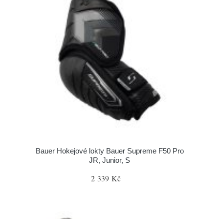
Bauer Hokejové lokty Bauer Supreme F50 Pro
JR, Junior, S
2 339 Kč