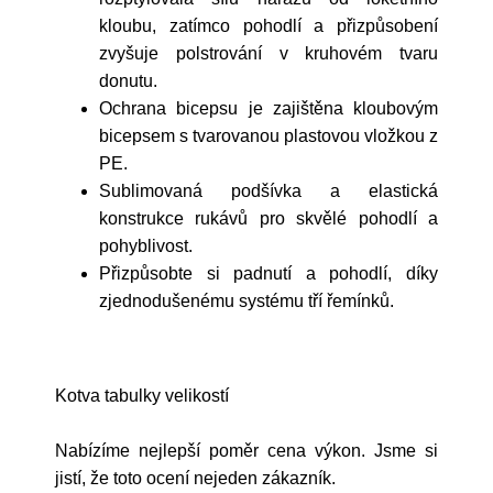
kloubu, zatímco pohodlí a přizpůsobení
zvyšuje polstrování v kruhovém tvaru
donutu.
Ochrana bicepsu je zajištěna kloubovým
bicepsem s tvarovanou plastovou vložkou z
PE.
Sublimovaná podšívka a elastická
konstrukce rukávů pro skvělé pohodlí a
pohyblivost.
Přizpůsobte si padnutí a pohodlí, díky
zjednodušenému systému tří řemínků.
Kotva tabulky velikostí
Nabízíme nejlepší poměr cena výkon. Jsme si
jistí, že toto ocení nejeden zákazník.