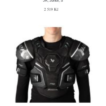
JR, Junior, S
2 519 Kč